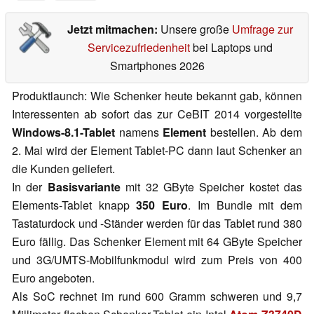
Jetzt mitmachen:
Unsere große
Umfrage zur
Servicezufriedenheit
bei Laptops und
Smartphones 2026
Produktlaunch: Wie Schenker heute bekannt gab, können
Interessenten ab sofort das zur CeBIT 2014 vorgestellte
Windows-8.1-Tablet
namens
Element
bestellen. Ab dem
2. Mai wird der Element Tablet-PC dann laut Schenker an
die Kunden geliefert.
In der
Basisvariante
mit 32 GByte Speicher kostet das
Elements-Tablet knapp
350 Euro
. Im Bundle mit dem
Tastaturdock und -Ständer werden für das Tablet rund 380
Euro fällig. Das Schenker Element mit 64 GByte Speicher
und 3G/UMTS-Mobilfunkmodul wird zum Preis von 400
Euro angeboten.
Als SoC rechnet im rund 600 Gramm schweren und 9,7