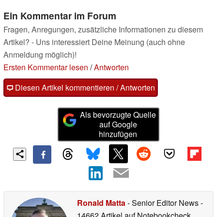
Ein Kommentar im Forum
Fragen, Anregungen, zusätzliche Informationen zu diesem
Artikel? - Uns interessiert Deine Meinung (auch ohne
Anmeldung möglich)!
Ersten Kommentar lesen
/
Antworten
Diesen Artikel kommentieren / Antworten
Als bevorzugte Quelle
auf Google
hinzufügen
Ronald Matta
- Senior Editor News
-
14662 Artikel auf Notebookcheck