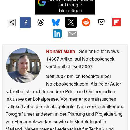
auf Google
hinzufügen
Ronald Matta
- Senior Editor News
-
14667 Artikel auf Notebookcheck
veröffentlicht
seit 2007
Seit 2007 bin ich Redakteur bei
Notebookcheck.com. Als freier Autor
schreibe ich auch für andere Print- und Onlinemedien
inklusive der Lokalpresse. Vor meiner journalistischen
Tätigkeit arbeitete ich als gelernter Netzwerktechniker und
Fotograf unter anderem in der Planung und Projektierung
von Firmennetzwerken sowie als Modefotograf in
Mailand. Neben meiner Leidenschaft für Technik und