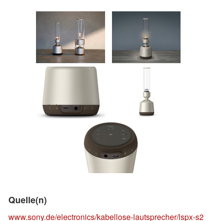
Quelle(n)
www.sony.de/electronics/kabellose-lautsprecher/lspx-s2