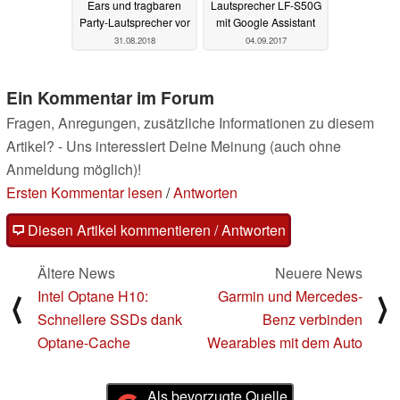
Ears und tragbaren
Lautsprecher LF-S50G
Party-Lautsprecher vor
mit Google Assistant
31.08.2018
04.09.2017
Ein Kommentar im Forum
Fragen, Anregungen, zusätzliche Informationen zu diesem
Artikel? - Uns interessiert Deine Meinung (auch ohne
Anmeldung möglich)!
Ersten Kommentar lesen
/
Antworten
Diesen Artikel kommentieren / Antworten
Ältere News
Neuere News
Intel Optane H10:
Garmin und Mercedes-
⟨
⟩
Schnellere SSDs dank
Benz verbinden
Optane-Cache
Wearables mit dem Auto
Als bevorzugte Quelle