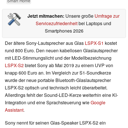
Smart Home
Jetzt mitmachen:
Unsere große
Umfrage zur
Servicezufriedenheit
bei Laptops und
Smartphones 2026
Der ältere Sony-Lautsprecher aus Glas
LSPX-S1
kostet
rund 800 Euro. Den neuen kabellosen Glaslautsprecher
mit LED-Stimmungslicht und der Modellbezeichnung
LSPX-S2
bietet Sony ab Mai 2019 zu einem UVP von
knapp 600 Euro an. Im Vergleich zur S1-Soundkerze
wurde der neue portable Bluetooth-Glaslautsprecher
LSPX-S2 optisch und technisch leicht überarbeitet.
Allerdings fehlt der Sound-LED-Kerze weiterhin eine KI-
Integration und eine Sprachsteuerung wie
Google
Assistant
.
Sony nennt für seinen Glas-Speaker LSPX-S2 ein