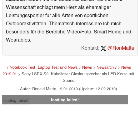
Wissenschaft schlägt mein Herz als ehemaliger
Leistungssportler für alle Arten von sportlichen
Outdooraktivitäten. Thematisch interessiere ich mich
besonders für die Bereiche Video/Foto, Smart Home und
Wearables.
Kontakt:
@RonMatta
>
Notebook Test, Laptop Test und News
>
News
>
Newsarchiv
>
News
2019-01
> Sony LSPX-S2: Kabelloser Glaslautsprecher als LED-Kerze mit
Sound
Autor: Ronald Matta, 9.01.2019 (Update: 12.02.2019)
loading failed!
loading failed!