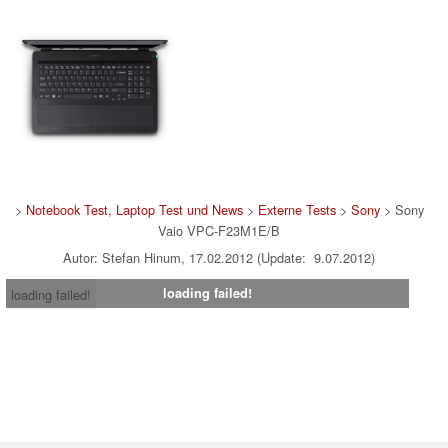
>
Notebook Test, Laptop Test und News
>
Externe Tests
>
Sony
> Sony
Vaio VPC-F23M1E/B
Autor: Stefan Hinum, 17.02.2012 (Update: 9.07.2012)
loading failed!
loading failed!