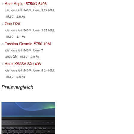
Acer Aspire 5750G-6496
GeForce GT 540M, Core i5 2410M,
15.60", 2.6 kg
One D20
GeForce GT 540M, Core i3 2310M,
15.60", 3.1 kg
Toshiba Qosmio F750-10M
GeForce GT 540M, Core i7
2630QM, 15.60", 2.9 kg
Asus K53SV-SX149V
GeForce GT 540M, Core i5 2410M,
15.60", 2.6 kg
Preisvergleich