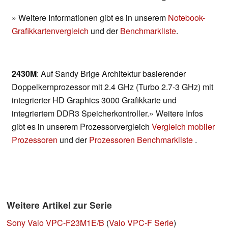
» Weitere Informationen gibt es in unserem
Notebook-
Grafikkartenvergleich
und der
Benchmarkliste
.
2430M
: Auf Sandy Brige Architektur basierender
Doppelkernprozessor mit 2.4 GHz (Turbo 2.7-3 GHz) mit
integrierter HD Graphics 3000 Grafikkarte und
integriertem DDR3 Speicherkontroller.» Weitere Infos
gibt es in unserem Prozessorvergleich
Vergleich mobiler
Prozessoren
und der
Prozessoren Benchmarkliste
.
Weitere Artikel zur Serie
Sony Vaio VPC-F23M1E/B
(
Vaio VPC-F Serie
)