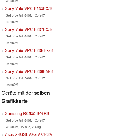
2670QM
Sony Vaio VPC-F233FX/B
GeForce GT 540M, Core i7
2670QM
Sony Vaio VPC-F237FX/B
GeForce GT 540M, Core i7
2670QM
Sony Vaio VPC-F23BFX/B
GeForce GT 540M, Core i7
2670QM
Sony Vaio VPC-F236FM/B
GeForce GT 540M, Core i7
2630QM
Geräte mit der
selben
Grafikkarte
Samsung RC530-S01RS
GeForce GT 540M, Core i7
2670QM, 15.60", 2.4 kg
Asus X4GSL-V2G-VX102V