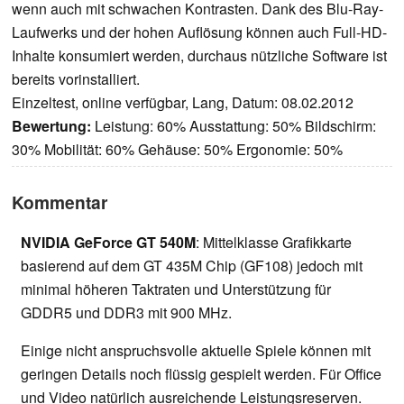
wenn auch mit schwachen Kontrasten. Dank des Blu-Ray-
Laufwerks und der hohen Auflösung können auch Full-HD-
Inhalte konsumiert werden, durchaus nützliche Software ist
bereits vorinstalliert.
Einzeltest, online verfügbar, Lang, Datum: 08.02.2012
Bewertung:
Leistung: 60% Ausstattung: 50% Bildschirm:
30% Mobilität: 60% Gehäuse: 50% Ergonomie: 50%
Kommentar
NVIDIA GeForce GT 540M
: Mittelklasse Grafikkarte
basierend auf dem GT 435M Chip (GF108) jedoch mit
minimal höheren Taktraten und Unterstützung für
GDDR5 und DDR3 mit 900 MHz.
Einige nicht anspruchsvolle aktuelle Spiele können mit
geringen Details noch flüssig gespielt werden. Für Office
und Video natürlich ausreichende Leistungsreserven.