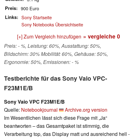
Preis
900 Euro
Links
Sony Startseite
Sony Notebooks Übersichtseite
» vergleiche
0
[+] Zum Vergleich hinzufügen
Preis: - %, Leistung: 60%, Ausstattung: 50%,
Bildschirm: 30% Mobilität: 60%, Gehäuse: 50%,
Ergonomie: 50%, Emissionen: - %
Testberichte für das Sony Vaio VPC-
F23M1E/B
Sony Vaio VPC F23M1E/B
Quelle:
Notebookjournal
Archive.org version
Im Wesentlichen lässt sich diese Frage mit „Ja“
beantworten – das Gesamtpaket ist stimmig, die
Verarbeitung top, das Display matt und ausreichend hell -