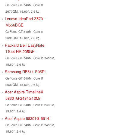
GeForce GT 540M, Core i7
2670QM, 15.60", 2.5 kg
Lenovo IdeaPad Z570-
M556BGE
GeForce GT 540M, Core i7
2630QM, 15.60", 2.6 kg
Packard Bell EasyNote
TS44-HR-205GE
GeForce GT 540M, Core i5 2430M,
15.60", 2.6 kg
Samsung RF511-S05PL
GeForce GT 540M, Core i7
2630QM, 15.60", 2.6 kg
Acer Aspire TimelineX
5830TG-2434G12Mn
GeForce GT 540M, Core i5 2430M,
15.60", 2.4 kg
Acer Aspire 5830TG-6614
GeForce GT 540M, Core i5 2430M,
15.60", 2.4 kg