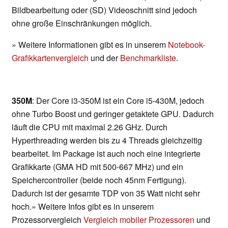
Bildbearbeitung oder (SD) Videoschnitt sind jedoch
ohne große Einschränkungen möglich.
» Weitere Informationen gibt es in unserem
Notebook-
Grafikkartenvergleich
und der
Benchmarkliste
.
350M
: Der Core i3-350M ist ein Core i5-430M, jedoch
ohne Turbo Boost und geringer getaktete GPU. Dadurch
läuft die CPU mit maximal 2.26 GHz. Durch
Hyperthreading werden bis zu 4 Threads gleichzeitig
bearbeitet. Im Package ist auch noch eine integrierte
Grafikkarte (GMA HD mit 500-667 MHz) und ein
Speichercontroller (beide noch 45nm Fertigung).
Dadurch ist der gesamte TDP von 35 Watt nicht sehr
hoch.» Weitere Infos gibt es in unserem
Prozessorvergleich
Vergleich mobiler Prozessoren
und