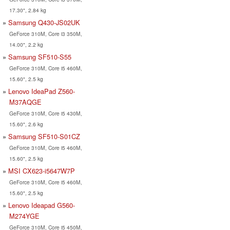
17.30", 2.84 kg
Samsung Q430-JS02UK
GeForce 310M, Core i3 350M,
14.00", 2.2 kg
Samsung SF510-S55
GeForce 310M, Core i5 460M,
15.60", 2.5 kg
Lenovo IdeaPad Z560-
M37AQGE
GeForce 310M, Core i5 430M,
15.60", 2.6 kg
Samsung SF510-S01CZ
GeForce 310M, Core i5 460M,
15.60", 2.5 kg
MSI CX623-i5647W7P
GeForce 310M, Core i5 460M,
15.60", 2.5 kg
Lenovo Ideapad G560-
M274YGE
GeForce 310M, Core i5 450M,