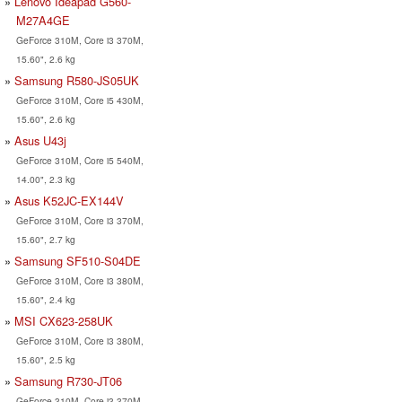
Lenovo Ideapad G560-
M27A4GE
GeForce 310M, Core i3 370M,
15.60", 2.6 kg
Samsung R580-JS05UK
GeForce 310M, Core i5 430M,
15.60", 2.6 kg
Asus U43j
GeForce 310M, Core i5 540M,
14.00", 2.3 kg
Asus K52JC-EX144V
GeForce 310M, Core i3 370M,
15.60", 2.7 kg
Samsung SF510-S04DE
GeForce 310M, Core i3 380M,
15.60", 2.4 kg
MSI CX623-258UK
GeForce 310M, Core i3 380M,
15.60", 2.5 kg
Samsung R730-JT06
GeForce 310M, Core i3 370M,