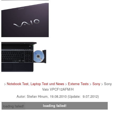
>
Notebook Test, Laptop Test und News
>
Externe Tests
>
Sony
> Sony
Vaio VPCF12AFM/H
Autor: Stefan Hinum, 19.08.2010 (Update: 9.07.2012)
loading failed!
loading failed!