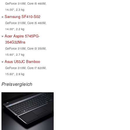
GeForce 310M, Core i5 460M,
14.00", 2.3 kg
Samsung SF410-S02
GeForce 310M, Core i5 460M,
14.00", 2.2 kg
Acer Aspire 5745PG-
354G32Mns
GeForce 310M, Core i3 350M,
15.60", 2.7 kg
Asus U53JC Bamboo
GeForce 310M, Core i7 620M,
15.60", 2.9 kg
Preisvergleich