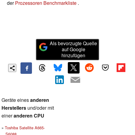
der
Prozessoren Benchmarkliste
.
Als bevorzugte Quelle
auf Google
hinzufügen
Geräte eines
anderen
Herstellers
und/oder mit
einer
anderen CPU
Toshiba Satellite A665-
S6088