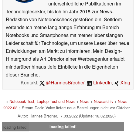
unterschiedliche Publikationen im
Technologiesektor, bis ich im Jahr 2018 zur News-
Redaktion von Notebookcheck gestoßen bin. Seitdem
verbinde ich meine langjährige Erfahrung im Bereich
Notebooks und Smartphones mit meiner lebenslangen
Leidenschaft für Technologie, um unsere Leser über neue
Entwicklungen am Markt zu informieren. Mein Design-
Hintergrund als Art Director einer Werbeagentur erlaubt
mir darüber hinaus tiefe Einblicke in die Eigenheiten
dieser Branche.
Kontakt:
@HannesBrecher
,
LinkedIn
,
Xing
>
Notebook Test, Laptop Test und News
>
News
>
Newsarchiv
>
News
2022-03
> Steam Deck: Valve liefert neue Bestellungen nicht vor Oktober
Autor: Hannes Brecher, 7.03.2022 (Update: 18.02.2026)
loading failed!
loading failed!