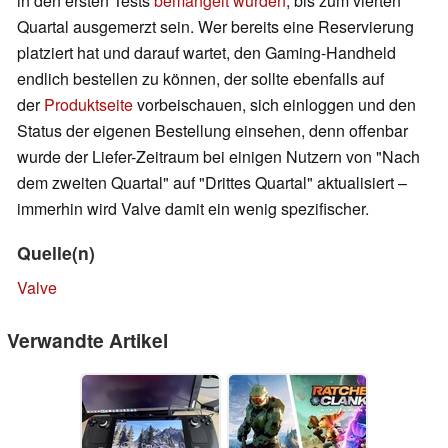
in den ersten Tests
bemängelt wurden
, bis zum vierten
Quartal ausgemerzt sein. Wer bereits eine Reservierung
platziert hat und darauf wartet, den Gaming-Handheld
endlich bestellen zu können, der sollte ebenfalls auf
der
Produktseite
vorbeischauen, sich einloggen und den
Status der eigenen Bestellung einsehen, denn offenbar
wurde der Liefer-Zeitraum bei einigen Nutzern von "Nach
dem zweiten Quartal" auf "Drittes Quartal" aktualisiert –
immerhin wird Valve damit ein wenig spezifischer.
Quelle(n)
Valve
Verwandte Artikel