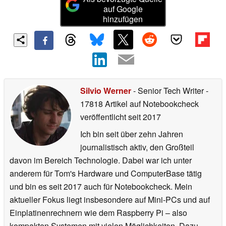
auf Google
hinzufügen
Silvio Werner
- Senior Tech Writer
-
17818 Artikel auf Notebookcheck
veröffentlicht
seit 2017
Ich bin seit über zehn Jahren
journalistisch aktiv, den Großteil
davon im Bereich Technologie. Dabei war ich unter
anderem für Tom's Hardware und ComputerBase tätig
und bin es seit 2017 auch für Notebookcheck. Mein
aktueller Fokus liegt insbesondere auf Mini-PCs und auf
Einplatinenrechnern wie dem Raspberry Pi – also
kompakten Systemen mit vielen Möglichkeiten. Dazu