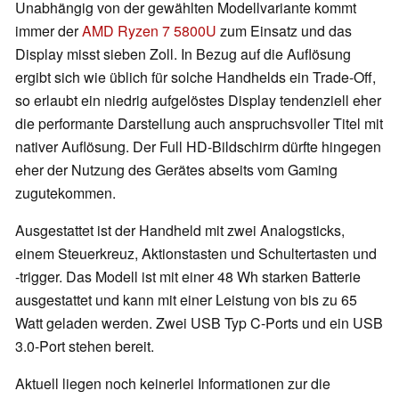
Unabhängig von der gewählten Modellvariante kommt
immer der
AMD Ryzen 7 5800U
zum Einsatz und das
Display misst sieben Zoll. In Bezug auf die Auflösung
ergibt sich wie üblich für solche Handhelds ein Trade-Off,
so erlaubt ein niedrig aufgelöstes Display tendenziell eher
die performante Darstellung auch anspruchsvoller Titel mit
nativer Auflösung. Der Full HD-Bildschirm dürfte hingegen
eher der Nutzung des Gerätes abseits vom Gaming
zugutekommen.
Ausgestattet ist der Handheld mit zwei Analogsticks,
einem Steuerkreuz, Aktionstasten und Schultertasten und
-trigger. Das Modell ist mit einer 48 Wh starken Batterie
ausgestattet und kann mit einer Leistung von bis zu 65
Watt geladen werden. Zwei USB Typ C-Ports und ein USB
3.0-Port stehen bereit.
Aktuell liegen noch keinerlei Informationen zur die