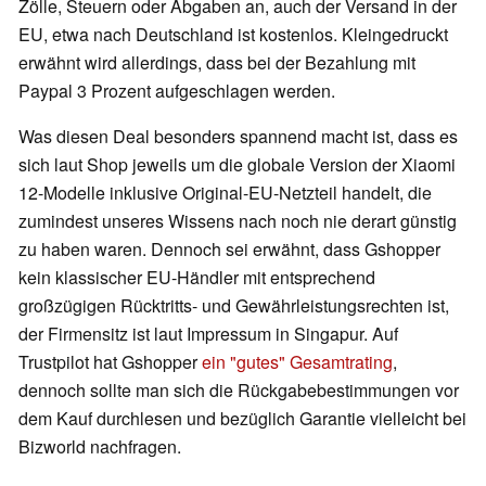
Zölle, Steuern oder Abgaben an, auch der Versand in der
EU, etwa nach Deutschland ist kostenlos. Kleingedruckt
erwähnt wird allerdings, dass bei der Bezahlung mit
Paypal 3 Prozent aufgeschlagen werden.
Was diesen Deal besonders spannend macht ist, dass es
sich laut Shop jeweils um die globale Version der Xiaomi
12-Modelle inklusive Original-EU-Netzteil handelt, die
zumindest unseres Wissens nach noch nie derart günstig
zu haben waren. Dennoch sei erwähnt, dass Gshopper
kein klassischer EU-Händler mit entsprechend
großzügigen Rücktritts- und Gewährleistungsrechten ist,
der Firmensitz ist laut Impressum in Singapur. Auf
Trustpilot hat Gshopper
ein "gutes" Gesamtrating
,
dennoch sollte man sich die Rückgabebestimmungen vor
dem Kauf durchlesen und bezüglich Garantie vielleicht bei
Bizworld nachfragen.