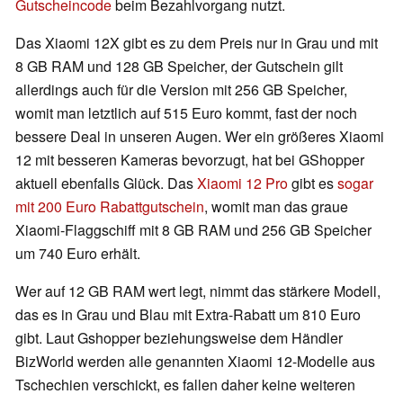
Gutscheincode
beim Bezahlvorgang nutzt.
Das Xiaomi 12X gibt es zu dem Preis nur in Grau und mit
8 GB RAM und 128 GB Speicher, der Gutschein gilt
allerdings auch für die Version mit 256 GB Speicher,
womit man letztlich auf 515 Euro kommt, fast der noch
bessere Deal in unseren Augen. Wer ein größeres Xiaomi
12 mit besseren Kameras bevorzugt, hat bei GShopper
aktuell ebenfalls Glück. Das
Xiaomi 12 Pro
gibt es
sogar
mit 200 Euro Rabattgutschein
, womit man das graue
Xiaomi-Flaggschiff mit 8 GB RAM und 256 GB Speicher
um 740 Euro erhält.
Wer auf 12 GB RAM wert legt, nimmt das stärkere Modell,
das es in Grau und Blau mit Extra-Rabatt um 810 Euro
gibt. Laut Gshopper beziehungsweise dem Händler
BizWorld werden alle genannten Xiaomi 12-Modelle aus
Tschechien verschickt, es fallen daher keine weiteren