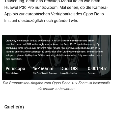
Täuschung, denn das Periskop-Modul liefert wie beim
Huawei P30 Pro nur 5x-Zoom. Mal sehen, ob die Kamera-
App bis zur europäischen Verfügbarkeit des Oppo Reno
im Juni diesbezüglich noch geändert wird.
Die Brennweiten-Angabe zum Oppo Reno 10x Zoom ist bestenfalls
als kreativ zu bewerten.
Quelle(n)