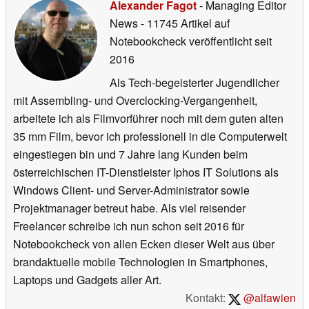
Alexander Fagot
- Managing Editor
News
- 11745 Artikel auf
Notebookcheck veröffentlicht
seit
2016
Als Tech-begeisterter Jugendlicher
mit Assembling- und Overclocking-Vergangenheit,
arbeitete ich als Filmvorführer noch mit dem guten alten
35 mm Film, bevor ich professionell in die Computerwelt
eingestiegen bin und 7 Jahre lang Kunden beim
österreichischen IT-Dienstleister Iphos IT Solutions als
Windows Client- und Server-Administrator sowie
Projektmanager betreut habe. Als viel reisender
Freelancer schreibe ich nun schon seit 2016 für
Notebookcheck von allen Ecken dieser Welt aus über
brandaktuelle mobile Technologien in Smartphones,
Laptops und Gadgets aller Art.
Kontakt:
@alfawien