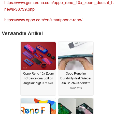
https://www.gsmarena.com/oppo_reno_10x_zoom_doesnt_ha
news-36739.php
https://www.oppo.com/en/smartphone-reno/
Verwandte Artikel
Oppo Reno 10x Zoom
Oppo Reno im
FC Barcelona Edition
Durability-Test: Wieder
angekündigt
ein Bruch-Kandidat?
17.07.2019
16.07.2019