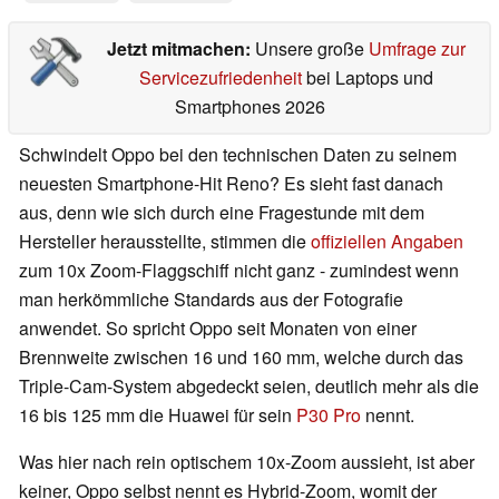
Jetzt mitmachen:
Unsere große
Umfrage zur
Servicezufriedenheit
bei Laptops und
Smartphones 2026
Schwindelt Oppo bei den technischen Daten zu seinem
neuesten Smartphone-Hit Reno? Es sieht fast danach
aus, denn wie sich durch eine Fragestunde mit dem
Hersteller herausstellte, stimmen die
offiziellen Angaben
zum 10x Zoom-Flaggschiff nicht ganz - zumindest wenn
man herkömmliche Standards aus der Fotografie
anwendet. So spricht Oppo seit Monaten von einer
Brennweite zwischen 16 und 160 mm, welche durch das
Triple-Cam-System abgedeckt seien, deutlich mehr als die
16 bis 125 mm die Huawei für sein
P30 Pro
nennt.
Was hier nach rein optischem 10x-Zoom aussieht, ist aber
keiner, Oppo selbst nennt es Hybrid-Zoom, womit der