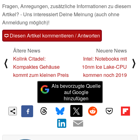
Fragen, Anregungen, zusätzliche Informationen zu diesem
Artikel? - Uns interessiert Deine Meinung (auch ohne
Anmeldung möglich)!
Diesen Artikel kommentieren / Antworten
Ältere News
Neuere News
Kolink Citadel:
Intel: Notebooks mit
⟨
⟩
Kompaktes Gehäuse
10nm Ice Lake-CPU
kommt zum kleinen Preis
kommen noch 2019
Als bevorzugte Quelle
auf Google
hinzufügen