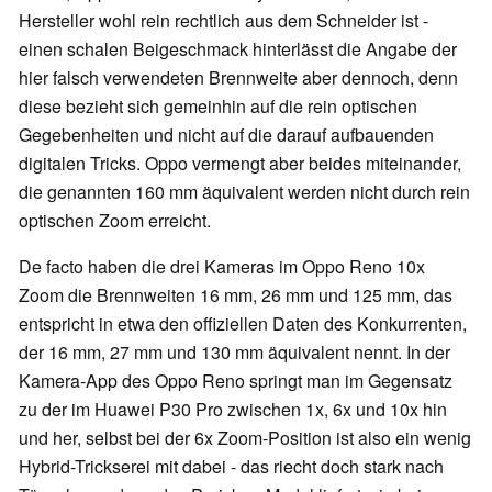
Hersteller wohl rein rechtlich aus dem Schneider ist -
einen schalen Beigeschmack hinterlässt die Angabe der
hier falsch verwendeten Brennweite aber dennoch, denn
diese bezieht sich gemeinhin auf die rein optischen
Gegebenheiten und nicht auf die darauf aufbauenden
digitalen Tricks. Oppo vermengt aber beides miteinander,
die genannten 160 mm äquivalent werden nicht durch rein
optischen Zoom erreicht.
De facto haben die drei Kameras im Oppo Reno 10x
Zoom die Brennweiten 16 mm, 26 mm und 125 mm, das
entspricht in etwa den offiziellen Daten des Konkurrenten,
der 16 mm, 27 mm und 130 mm äquivalent nennt. In der
Kamera-App des Oppo Reno springt man im Gegensatz
zu der im Huawei P30 Pro zwischen 1x, 6x und 10x hin
und her, selbst bei der 6x Zoom-Position ist also ein wenig
Hybrid-Trickserei mit dabei - das riecht doch stark nach