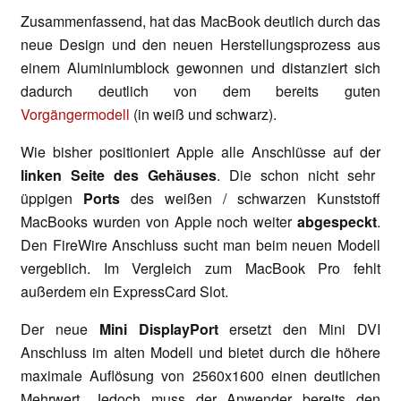
Zusammenfassend, hat das MacBook deutlich durch das
neue Design und den neuen Herstellungsprozess aus
einem Aluminiumblock gewonnen und distanziert sich
dadurch deutlich von dem bereits guten
Vorgängermodell
(in weiß und schwarz).
Wie bisher positioniert Apple alle Anschlüsse auf der
linken Seite des Gehäuses
. Die schon nicht sehr
üppigen
Ports
des weißen / schwarzen Kunststoff
MacBooks wurden von Apple noch weiter
abgespeckt
.
Den FireWire Anschluss sucht man beim neuen Modell
vergeblich. Im Vergleich zum MacBook Pro fehlt
außerdem ein ExpressCard Slot.
Der neue
Mini DisplayPort
ersetzt den Mini DVI
Anschluss im alten Modell und bietet durch die höhere
maximale Auflösung von 2560x1600 einen deutlichen
Mehrwert. Jedoch muss der Anwender bereits den