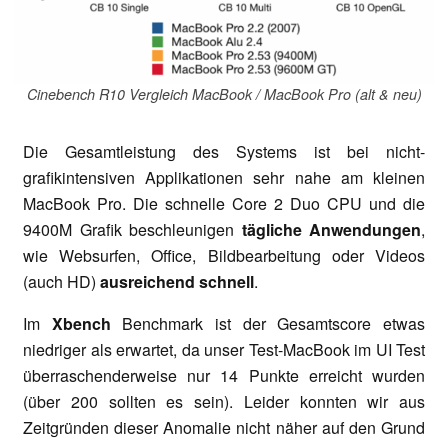
Cinebench R10 Vergleich MacBook / MacBook Pro (alt & neu)
Die Gesamtleistung des Systems ist bei nicht-
grafikintensiven Applikationen sehr nahe am kleinen
MacBook Pro. Die schnelle Core 2 Duo CPU und die
9400M Grafik beschleunigen
tägliche Anwendungen
,
wie Websurfen, Office, Bildbearbeitung oder Videos
(auch HD)
ausreichend schnell
.
Im
Xbench
Benchmark ist der Gesamtscore etwas
niedriger als erwartet, da unser Test-MacBook im UI Test
überraschenderweise nur 14 Punkte erreicht wurden
(über 200 sollten es sein). Leider konnten wir aus
Zeitgründen dieser Anomalie nicht näher auf den Grund