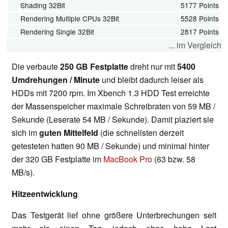
Shading 32Bit
5177 Points
Rendering Multiple CPUs 32Bit
5528 Points
Rendering Single 32Bit
2817 Points
... im Vergleich
Die verbaute
250 GB Festplatte
dreht nur mit
5400
Umdrehungen / Minute
und bleibt dadurch leiser als
HDDs mit 7200 rpm. Im Xbench 1.3 HDD Test erreichte
der Massenspeicher maximale Schreibraten von 59 MB /
Sekunde (Leserate 54 MB / Sekunde). Damit plaziert sie
sich im
guten Mittelfeld
(die schnellsten derzeit
getesteten hatten 90 MB / Sekunde) und minimal hinter
der 320 GB Festplatte im
MacBook Pro
(63 bzw. 58
MB/s).
Hitzeentwicklung
Das Testgerät lief ohne größere Unterbrechungen seit