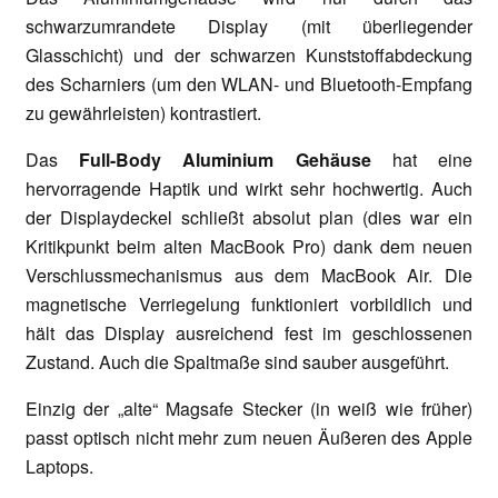
schwarzumrandete Display (mit überliegender
Glasschicht) und der schwarzen Kunststoffabdeckung
des Scharniers (um den WLAN- und Bluetooth-Empfang
zu gewährleisten) kontrastiert.
Das
Full-Body Aluminium Gehäuse
hat eine
hervorragende Haptik und wirkt sehr hochwertig. Auch
der Displaydeckel schließt absolut plan (dies war ein
Kritikpunkt beim alten MacBook Pro) dank dem neuen
Verschlussmechanismus aus dem MacBook Air. Die
magnetische Verriegelung funktioniert vorbildlich und
hält das Display ausreichend fest im geschlossenen
Zustand. Auch die Spaltmaße sind sauber ausgeführt.
Einzig der „alte“ Magsafe Stecker (in weiß wie früher)
passt optisch nicht mehr zum neuen Äußeren des Apple
Laptops.