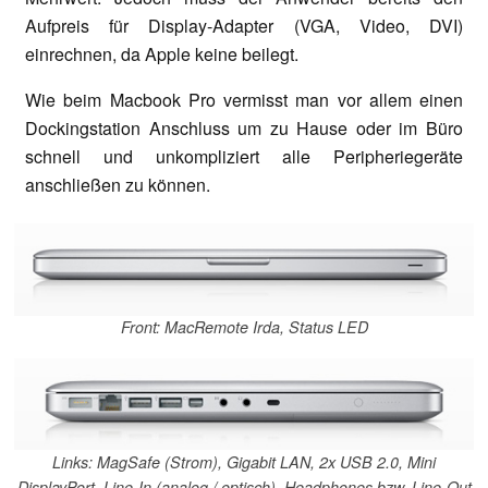
Aufpreis für Display-Adapter (VGA, Video, DVI)
einrechnen, da Apple keine beilegt.
Wie beim Macbook Pro vermisst man vor allem einen
Dockingstation Anschluss um zu Hause oder im Büro
schnell und unkompliziert alle Peripheriegeräte
anschließen zu können.
Front: MacRemote Irda, Status LED
Links: MagSafe (Strom), Gigabit LAN, 2x USB 2.0, Mini
DisplayPort, Line-In (analog / optisch), Headphones bzw. Line-Out