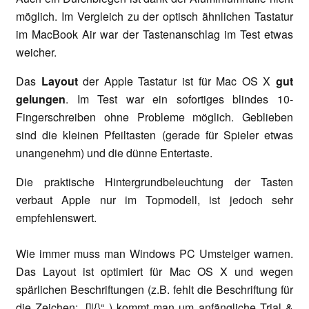
möglich. Im Vergleich zu der optisch ähnlichen Tastatur
im MacBook Air war der Tastenanschlag im Test etwas
weicher.
Das
Layout
der Apple Tastatur ist für Mac OS X
gut
gelungen
. Im Test war ein sofortiges blindes 10-
Fingerschreiben ohne Probleme möglich. Geblieben
sind die kleinen Pfeiltasten (gerade für Spieler etwas
unangenehm) und die dünne Entertaste.
Die praktische Hintergrundbeleuchtung der Tasten
verbaut Apple nur im Topmodell, ist jedoch sehr
empfehlenswert.
Wie immer muss man Windows PC Umsteiger warnen.
Das Layout ist optimiert für Mac OS X und wegen
spärlichen Beschriftungen (z.B. fehlt die Beschriftung für
die Zeichen: „[]|{}“ ) kommt man um anfängliche Trial &