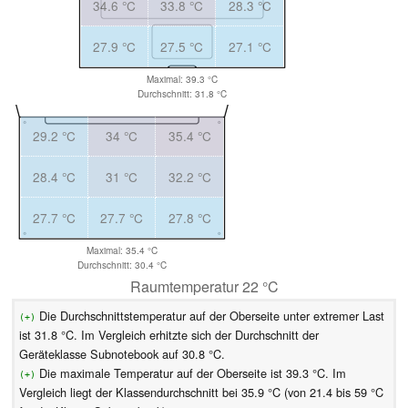
34.6 °C
33.8 °C
28.3 °C
27.9 °C
27.5 °C
27.1 °C
Maximal: 39.3 °C
Durchschnitt: 31.8 °C
29.2 °C
34 °C
35.4 °C
28.4 °C
31 °C
32.2 °C
27.7 °C
27.7 °C
27.8 °C
Maximal: 35.4 °C
Durchschnitt: 30.4 °C
Raumtemperatur 22 °C
Die Durchschnittstemperatur auf der Oberseite unter extremer Last
(+)
ist 31.8 °C. Im Vergleich erhitzte sich der Durchschnitt der
Geräteklasse Subnotebook auf 30.8 °C.
Die maximale Temperatur auf der Oberseite ist 39.3 °C. Im
(+)
Vergleich liegt der Klassendurchschnitt bei 35.9 °C (von 21.4 bis 59 °C