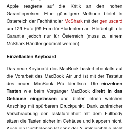
Apple reagierte auf die Kritik an den hohen
Garantiepreisen. Eine günstigere Methode bietet in
Österreich der Fachhändler
McShark
mit der
geniuscard
um 129 Euro (99 Euro für Studenten) an. Hierbei gilt die
Garantie jedoch nur für Österreich (muss zu einem
McShark Händler gebracht werden).
Einzeltasten Keyboard
Das neue Keyboard des MacBook basiert ebenfalls auf
die Vorarbeit des MacBook Air und ist mit der Tastatur
des neuen MacBook Pro identisch. Die
einzelnen
Tasten
wie beim Vorgänger MacBook
direkt in das
Gehäuse eingelassen
und bieten einen weichen
Anschlag mit spürbarem Druckpunkt. Dank zahlreicher
Verschraubung der Tastatureinheit mit dem Fullbody
sitzen die Tasten sicher im Gehäuse und klappern nicht.
Auch ein Durchbiegen ist dank der Aluminiumhülle nicht