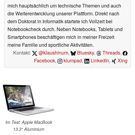
mich hauptsächlich um technische Themen und auch
die Weiterentwicklung unserer Plattform. Direkt nach
dem Doktorat in Informatik startete ich Vollzeit bei
Notebookcheck durch. Neben Notebooks, Tablets und
Smartphones beschäftigen mich in meiner Freizeit
meine Familie und sportliche Aktivitäten.
Kontakt:
@klaushinum
,
Bluesky
,
Threads
,
Facebook
,
klumpad
,
LinkedIn
,
Xing
Im Test: Apple MacBook
13.3“ Aluminium