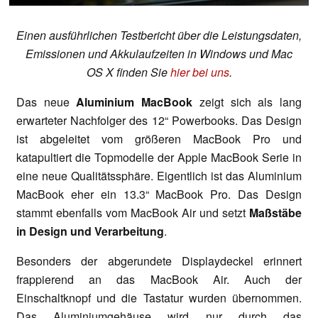
Einen ausführlichen Testbericht über die Leistungsdaten,
Emissionen und Akkulaufzeiten in Windows und Mac
OS X finden Sie
hier bei uns
.
Das neue
Aluminium MacBook
zeigt sich als lang
erwarteter Nachfolger des 12“ Powerbooks. Das Design
ist abgeleitet vom größeren MacBook Pro und
katapultiert die Topmodelle der Apple MacBook Serie in
eine neue Qualitätssphäre. Eigentlich ist das Aluminium
MacBook eher ein 13.3“ MacBook Pro. Das Design
stammt ebenfalls vom MacBook Air und setzt
Maßstäbe
in Design und Verarbeitung
.
Besonders der abgerundete Displaydeckel erinnert
frappierend an das MacBook Air. Auch der
Einschaltknopf und die Tastatur wurden übernommen.
Das Aluminiumgehäuse wird nur durch das