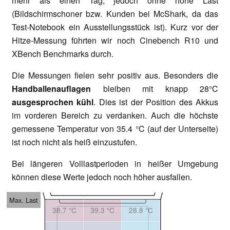
mehr als einen Tag, jedoch ohne hohe Last
(Bildschirmschoner bzw. Kunden bei McShark, da das
Test-Notebook ein Ausstellungsstück ist). Kurz vor der
Hitze-Messung führten wir noch Cinebench R10 und
XBench Benchmarks durch.
Die Messungen fielen sehr positiv aus. Besonders die
Handballenauflagen
bleiben mit knapp 28°C
ausgesprochen kühl
. Dies ist der Position des Akkus
im vorderen Bereich zu verdanken. Auch die höchste
gemessene Temperatur von 35.4 °C (auf der Unterseite)
ist noch nicht als heiß einzustufen.
Bei längeren Volllastperioden in heißer Umgebung
können diese Werte jedoch noch höher ausfallen.
Max. Last
38.7 °C
39.3 °C
28.8 °C