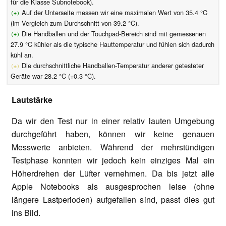
für die Klasse Subnotebook).
Auf der Unterseite messen wir eine maximalen Wert von 35.4 °C
(+)
(im Vergleich zum Durchschnitt von 39.2 °C).
Die Handballen und der Touchpad-Bereich sind mit gemessenen
(+)
27.9 °C kühler als die typische Hauttemperatur und fühlen sich dadurch
kühl an.
Die durchschnittliche Handballen-Temperatur anderer getesteter
(±)
Geräte war 28.2 °C (+0.3 °C).
Lautstärke
Da wir den Test nur in einer relativ lauten Umgebung
durchgeführt haben, können wir keine genauen
Messwerte anbieten. Während der mehrstündigen
Testphase konnten wir jedoch kein einziges Mal ein
Höherdrehen der Lüfter vernehmen. Da bis jetzt alle
Apple Notebooks als ausgesprochen leise (ohne
längere Lastperioden) aufgefallen sind, passt dies gut
ins Bild.