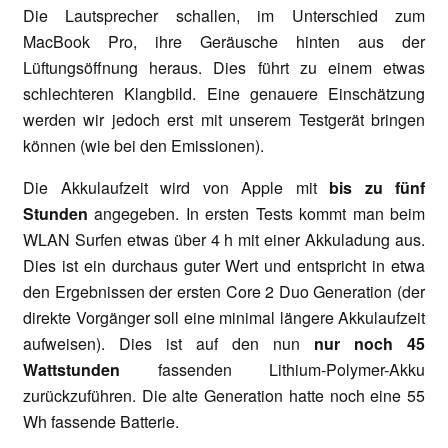
Die Lautsprecher schallen, im Unterschied zum
MacBook Pro, ihre Geräusche hinten aus der
Lüftungsöffnung heraus. Dies führt zu einem etwas
schlechteren Klangbild. Eine genauere Einschätzung
werden wir jedoch erst mit unserem Testgerät bringen
können (wie bei den Emissionen).
Die Akkulaufzeit wird von Apple mit
bis zu fünf
Stunden
angegeben. In ersten Tests kommt man beim
WLAN Surfen etwas über 4 h mit einer Akkuladung aus.
Dies ist ein durchaus guter Wert und entspricht in etwa
den Ergebnissen der ersten Core 2 Duo Generation (der
direkte Vorgänger soll eine minimal längere Akkulaufzeit
aufweisen). Dies ist auf den nun
nur noch 45
Wattstunden
fassenden Lithium-Polymer-Akku
zurückzuführen. Die alte Generation hatte noch eine 55
Wh fassende Batterie.