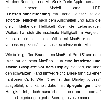
Mit dem Redesign des MacBook führte Apple nun auch
im kleineren Modell eine
LED
Hintergrundbeleuchtung
ein. Vorteil dieser ist die
sofortige Helligkeit nach dem Anschalten und auch die
gleich bleibende Helligkeit über die Lebensdauer.
Weiters hat sich die maximale Helligkeit im Vergleich
zum alten (immer noch erhältlichen) MacBook deutlich
verbessert (178 cd/m2 versus 300 cd/m2 in der Mitte).
Wie beim großen Bruder dem MacBook Pro 15“ und dem
iMac, wurde beim MacBook nun eine
kratzfeste und
stabile Glasplatte vor dem Display
montiert, die über
den schwarzen Rand hinwegreicht. Diese führt zu einer
nahtlosen Optik. Wie früher ist das Display „glossy“
ausgeführt, und kämpft daher mit
Spiegelungen
. Die
Helligkeit ist jedoch ausreichend hoch um in „normal“
hellen Umgebungen grobe Störungen zu vermeiden.