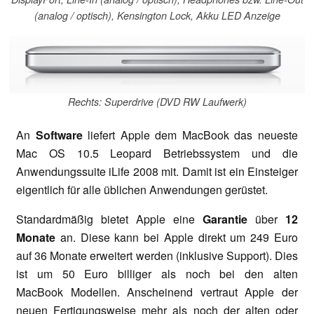
(analog / optisch), Kensington Lock, Akku LED Anzeige
Rechts: Superdrive (DVD RW Laufwerk)
An
Software
liefert Apple dem MacBook das neueste
Mac OS 10.5 Leopard Betriebssystem und die
Anwendungssuite iLife 2008 mit. Damit ist ein Einsteiger
eigentlich für alle üblichen Anwendungen gerüstet.
Standardmäßig bietet Apple eine
Garantie
über
12
Monate
an. Diese kann bei Apple direkt um 249 Euro
auf 36 Monate erweitert werden (inklusive Support). Dies
ist um 50 Euro billiger als noch bei den alten
MacBook Modellen. Anscheinend vertraut Apple der
neuen Fertigungsweise mehr als noch der alten oder