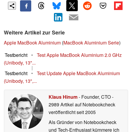
Weitere Artikel zur Serie
Apple MacBook Aluminium
(
MacBook Aluminium Serie
)
Testbericht
•
Test Apple MacBook Aluminium 2.0 GHz
(Unibody, 13"...
|
Testbericht
•
Test Update Apple MacBook Aluminium
(Unibody, 13",...
Klaus Hinum
- Founder, CTO
-
2989 Artikel auf Notebookcheck
veröffentlicht
seit 2005
Als Gründer von Notebookcheck
und Tech-Enthusiast kümmere ich