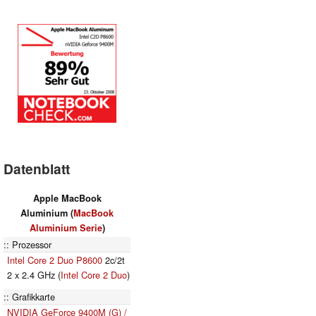
Datenblatt
Apple MacBook
Aluminium (
MacBook
Aluminium Serie
)
Prozessor
Intel Core 2 Duo P8600
2c/2t
2 x 2.4 GHz (
Intel Core 2 Duo
)
Grafikkarte
NVIDIA GeForce 9400M (G) /