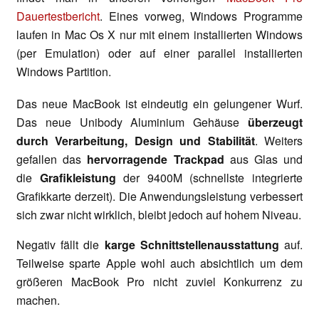
Dauertestbericht
. Eines vorweg, Windows Programme
laufen in Mac Os X nur mit einem installierten Windows
(per Emulation) oder auf einer parallel installierten
Windows Partition.
Das neue MacBook ist eindeutig ein gelungener Wurf.
Das neue Unibody Aluminium Gehäuse
überzeugt
durch Verarbeitung, Design und Stabilität
. Weiters
gefallen das
hervorragende Trackpad
aus Glas und
die
Grafikleistung
der 9400M (schnellste integrierte
Grafikkarte derzeit). Die Anwendungsleistung verbessert
sich zwar nicht wirklich, bleibt jedoch auf hohem Niveau.
Negativ fällt die
karge Schnittstellenausstattung
auf.
Teilweise sparte Apple wohl auch absichtlich um dem
größeren MacBook Pro nicht zuviel Konkurrenz zu
machen.