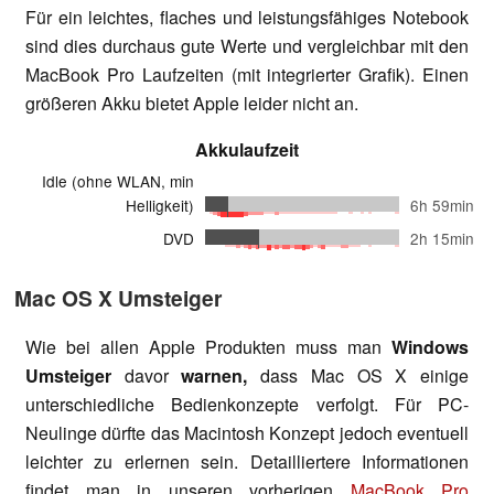
Für ein leichtes, flaches und leistungsfähiges Notebook
sind dies durchaus gute Werte und vergleichbar mit den
MacBook Pro Laufzeiten (mit integrierter Grafik). Einen
größeren Akku bietet Apple leider nicht an.
Akkulaufzeit
Idle (ohne WLAN, min
Helligkeit)
6h 59min
DVD
2h 15min
Mac OS X Umsteiger
Wie bei allen Apple Produkten muss man
Windows
Umsteiger
davor
warnen,
dass Mac OS X einige
unterschiedliche Bedienkonzepte verfolgt. Für PC-
Neulinge dürfte das Macintosh Konzept jedoch eventuell
leichter zu erlernen sein. Detailliertere Informationen
findet man in unseren vorherigen
MacBook Pro