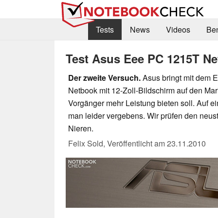
Tests
News
Videos
Be
Test Asus Eee PC 1215T N
Der zweite Versuch.
Asus bringt mit dem 
Netbook mit 12-Zoll-Bildschirm auf den Mar
Vorgänger mehr Leistung bieten soll. Auf e
man leider vergebens. Wir prüfen den neus
Nieren.
Felix Sold,
Veröffentlicht am
23.11.2010