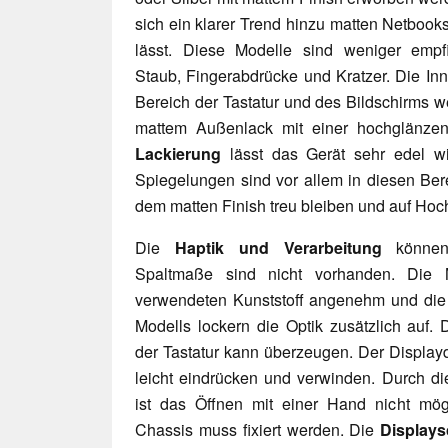
sich ein klarer Trend hinzu matten Netbook
lässt. Diese Modelle sind weniger empfi
Staub, Fingerabdrücke und Kratzer. Die Inn
Bereich der Tastatur und des Bildschirms w
mattem Außenlack mit einer hochglänzen
Lackierung
lässt das Gerät sehr edel wi
Spiegelungen sind vor allem in diesen Bere
dem matten Finish treu bleiben und auf Hoc
Die
Haptik und Verarbeitung
könn
Spaltmaße sind nicht vorhanden. Die M
verwendeten Kunststoff angenehm und di
Modells lockern die Optik zusätzlich auf. 
der Tastatur kann überzeugen. Der Displayd
leicht eindrücken und verwinden. Durch di
ist das Öffnen mit einer Hand nicht mög
Chassis muss fixiert werden. Die
Displays