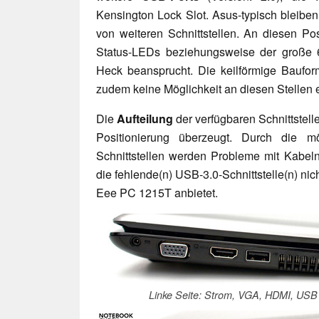
Kensington Lock Slot. Asus-typisch bleiben
von weiteren Schnittstellen. An diesen Pos
Status-LEDs beziehungsweise der große 
Heck beansprucht. Die keilförmige Baufor
zudem keine Möglichkeit an diesen Stellen e
Die
Aufteilung
der verfügbaren Schnittstell
Positionierung überzeugt. Durch die mö
Schnittstellen werden Probleme mit Kabel
die fehlende(n) USB-3.0-Schnittstelle(n) nic
Eee PC 1215T anbietet.
Linke Seite: Strom, VGA, HDMI, USB 