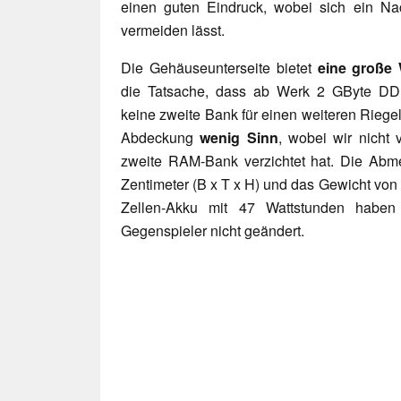
einen guten Eindruck, wobei sich ein Na
vermeiden lässt.
Die Gehäuseunterseite bietet
eine große
die Tatsache, dass ab Werk 2 GByte DDR3
keine zweite Bank für einen weiteren Riegel
Abdeckung
wenig Sinn
, wobei wir nicht
zweite RAM-Bank verzichtet hat. Die Abm
Zentimeter (B x T x H) und das Gewicht von
Zellen-Akku mit 47 Wattstunden haben 
Gegenspieler nicht geändert.