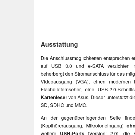
Ausstattung
Die Anschlussmöglichkeiten entsprechen e
auf USB 3.0 und e-SATA verzichten m
beherbergt den Stromanschluss für das mitge
Videoausgang (VGA), einen modernen
Flachbildfernseher, eine USB-2.0-Schnit
Kartenleser
von Asus. Dieser unterstützt d
SD, SDHC und MMC.
An der gegenüberliegenden Seite finden
(Kopfhörerausgang, Mikrofoneingang)
ohn
weitere
USB-Ports
(Version: 2.0), die 