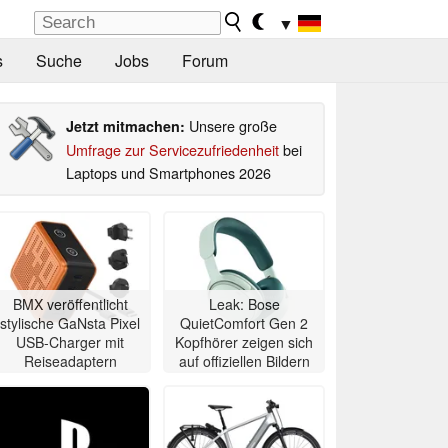
▼
s
Suche
Jobs
Forum
Unsere große
Jetzt mitmachen:
Umfrage zur Servicezufriedenheit
bei
Laptops und Smartphones 2026
BMX veröffentlicht
Leak: Bose
stylische GaNsta Pixel
QuietComfort Gen 2
USB-Charger mit
Kopfhörer zeigen sich
Reiseadaptern
auf offiziellen Bildern