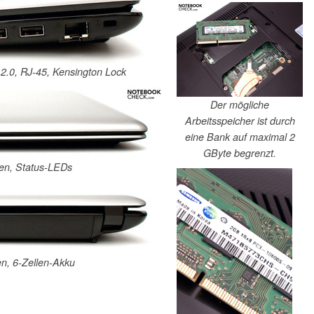
2.0, RJ-45, Kensington Lock
Der mögliche
Arbeitsspeicher ist durch
eine Bank auf maximal 2
GByte begrenzt.
llen, Status-LEDs
en, 6-Zellen-Akku