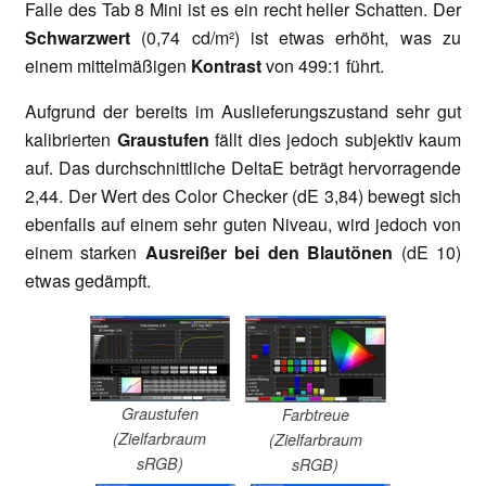
Falle des Tab 8 Mini ist es ein recht heller Schatten. Der
Schwarzwert
(0,74 cd/m²) ist etwas erhöht, was zu
einem mittelmäßigen
Kontrast
von 499:1 führt.
Aufgrund der bereits im Auslieferungszustand sehr gut
kalibrierten
Graustufen
fällt dies jedoch subjektiv kaum
auf. Das durchschnittliche DeltaE beträgt hervorragende
2,44. Der Wert des Color Checker (dE 3,84) bewegt sich
ebenfalls auf einem sehr guten Niveau, wird jedoch von
einem starken
Ausreißer bei den Blautönen
(dE 10)
etwas gedämpft.
Graustufen
Farbtreue
(Zielfarbraum
(Zielfarbraum
sRGB)
sRGB)