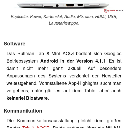
Kopfseite: Power, Kartenslot, Audio, Mikrofon, HDMI, USB,
Lautstärkewippe.
Software
Das Bullman Tab 8 Mini AQQI bedient sich Googles
Betriebssystem
Android in der Version 4.1.1
. Es ist
damit nicht mehr ganz aktuell. Auf besondere
Anpassungen des Systems verzichtet der Hersteller
weitestgehend. Vorinstallierte App-Highlights sucht man
vergebens, dafür gibt es auf dem Tablet aber auch
keinerlei Bloatware
.
Kommunikation
Die Kommunikationsausstattung gleicht dem großen
Bruder
Tab 9 AQQR
. Beide verfügen über ein
WLAN-