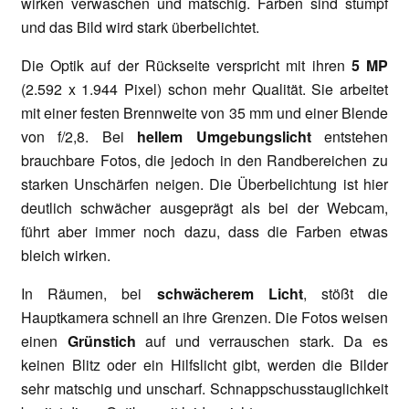
wirken verwaschen und matschig. Farben sind stumpf
und das Bild wird stark überbelichtet.
Die Optik auf der Rückseite verspricht mit ihren
5 MP
(2.592 x 1.944 Pixel) schon mehr Qualität. Sie arbeitet
mit einer festen Brennweite von 35 mm und einer Blende
von f/2,8. Bei
hellem Umgebungslicht
entstehen
brauchbare Fotos, die jedoch in den Randbereichen zu
starken Unschärfen neigen. Die Überbelichtung ist hier
deutlich schwächer ausgeprägt als bei der Webcam,
führt aber immer noch dazu, dass die Farben etwas
bleich wirken.
In Räumen, bei
schwächerem Licht
, stößt die
Hauptkamera schnell an ihre Grenzen. Die Fotos weisen
einen
Grünstich
auf und verrauschen stark. Da es
keinen Blitz oder ein Hilfslicht gibt, werden die Bilder
sehr matschig und unscharf. Schnappschusstauglichkeit