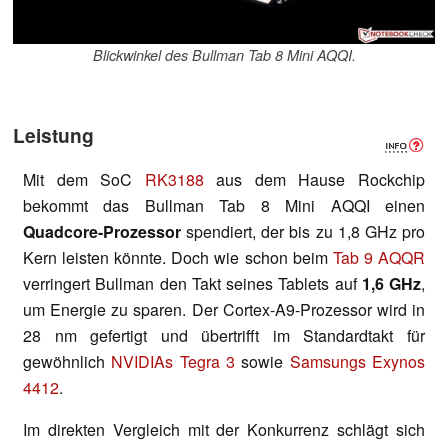
Blickwinkel des Bullman Tab 8 Mini AQQI.
Leistung
Mit dem SoC
RK3188
aus dem Hause Rockchip
bekommt das Bullman Tab 8 Mini AQQI einen
Quadcore-Prozessor
spendiert, der bis zu 1,8 GHz pro
Kern leisten könnte. Doch wie schon beim
Tab 9 AQQR
verringert Bullman den Takt seines Tablets auf
1,6 GHz
,
um Energie zu sparen. Der Cortex-A9-Prozessor wird in
28 nm gefertigt und übertrifft im Standardtakt für
gewöhnlich
NVIDIAs Tegra 3
sowie
Samsungs Exynos
4412
.
Im direkten Vergleich mit der Konkurrenz schlägt sich