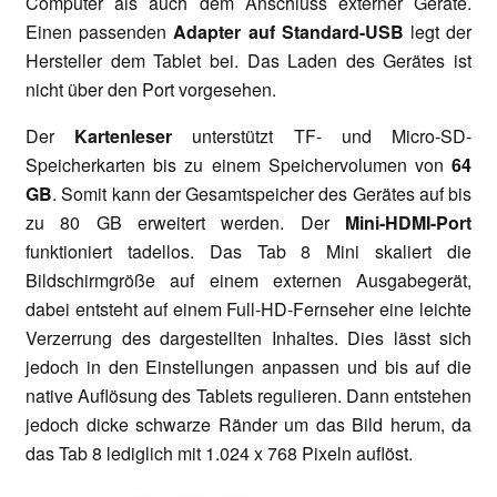
Computer als auch dem Anschluss externer Geräte.
Einen passenden
Adapter auf Standard-USB
legt der
Hersteller dem Tablet bei. Das Laden des Gerätes ist
nicht über den Port vorgesehen.
Der
Kartenleser
unterstützt TF- und Micro-SD-
Speicherkarten bis zu einem Speichervolumen von
64
GB
. Somit kann der Gesamtspeicher des Gerätes auf bis
zu 80 GB erweitert werden. Der
Mini-HDMI-Port
funktioniert tadellos. Das Tab 8 Mini skaliert die
Bildschirmgröße auf einem externen Ausgabegerät,
dabei entsteht auf einem Full-HD-Fernseher eine leichte
Verzerrung des dargestellten Inhaltes. Dies lässt sich
jedoch in den Einstellungen anpassen und bis auf die
native Auflösung des Tablets regulieren. Dann entstehen
jedoch dicke schwarze Ränder um das Bild herum, da
das Tab 8 lediglich mit 1.024 x 768 Pixeln auflöst.