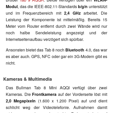
Modul
, das die IEEE-802.11-Standards
b/g/n
unterstützt
und im Frequenzbereich mit
2,4 GHz
arbeitet. Die
Leistung der Komponente ist mittelmäßig. Bereits 15
Meter vom Router entfernt durch zwei Wände wird nur
noch halbe Sendeleistung angezeigt und der
Internetseitenaufbau verzögert sich spürbar.
Ansonsten bietet das Tab 8 noch
Bluetooth
4.0, das war
es aber auch. GPS, NFC oder gar ein 3G-Modem gibt es
nicht.
Kameras & Multimedia
Das Bullman Tab 8 Mini AQQI verfügt über zwei
Kameras. Die
Frontkamera
auf der Vorderseite löst mit
2,0 Megapixeln
(1.600 x 1.200 Pixel) auf und dient
schlicht weg der Videotelefonie. Aufnahmen damit