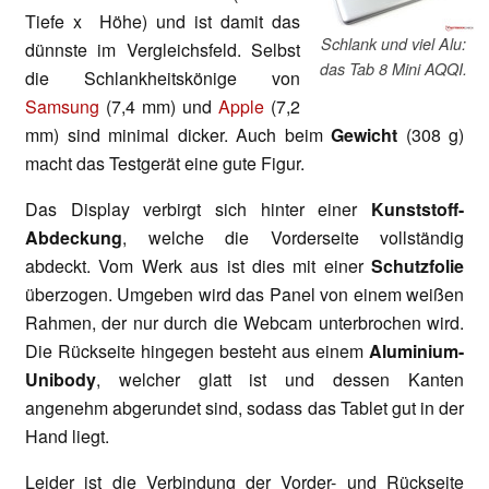
Tiefe x
Höhe) und ist damit das
Schlank und viel Alu:
dünnste im Vergleichsfeld. Selbst
das Tab 8 Mini AQQI.
die Schlankheitskönige von
Samsung
(7,4 mm) und
Apple
(7,2
mm) sind minimal dicker. Auch beim
Gewicht
(308 g)
macht das Testgerät eine gute Figur.
Das Display verbirgt sich hinter einer
Kunststoff-
Abdeckung
, welche die Vorderseite vollständig
abdeckt. Vom Werk aus ist dies mit einer
Schutzfolie
überzogen. Umgeben wird das Panel von einem weißen
Rahmen, der nur durch die Webcam unterbrochen wird.
Die Rückseite hingegen besteht aus einem
Aluminium-
Unibody
, welcher glatt ist und dessen Kanten
angenehm abgerundet sind, sodass das Tablet gut in der
Hand liegt.
Leider ist die Verbindung der Vorder- und Rückseite