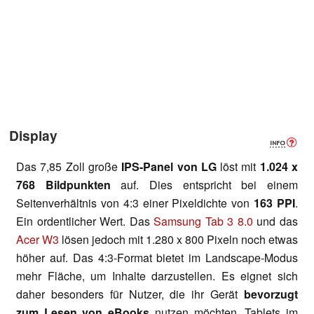
Display
Das 7,85 Zoll große
IPS-Panel von LG
löst mit
1.024 x
768 Bildpunkten
auf. Dies entspricht bei einem
Seitenverhältnis von 4:3 einer Pixeldichte von
163 PPI
.
Ein ordentlicher Wert. Das
Samsung Tab 3 8.0
und das
Acer W3
lösen jedoch mit 1.280 x 800 Pixeln noch etwas
höher auf. Das 4:3-Format bietet im Landscape-Modus
mehr Fläche, um Inhalte darzustellen. Es eignet sich
daher besonders für Nutzer, die ihr Gerät
bevorzugt
zum Lesen von eBooks
nutzen möchten. Tablets im