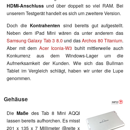
HDMI-Anschluss
und über doppelt so viel RAM. Bei
unserem Testgerät handelt es sich um zweitere Version.
Doch die
Kontrahenten
sind bereits gut aufgestellt.
Neben dem iPad Mini wären da unter anderem das
Samsung Galaxy Tab 3 8.0
und das
Archos 80 Titanium
.
Aber mit dem
Acer Iconia-W3
buhlt mittlerweile auch
Konkurrenz aus dem Windows-Lager um die
Aufmerksamkeit der Kunden. Wie sich das Bullman
Tablet im Vergleich schlägt, haben wir unter die Lupe
genommen.
Gehäuse
Die
Maße
des Tab 8 Mini AQQI
lassen bereits aufhorchen. Es misst
201 x 135 x 7 Millimeter (Breite x