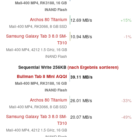
Mali-400 MP4, RK3188, 16 GB
iNAND Flash
Archos 80 Titanium
12.69
MB/s
+15%
Mali-400 MP4, RK3066, 8 GB SSD
Samsung Galaxy Tab 3 8.0 SM-
10.94
MB/s
-1%
T310
Mali-400 MP4, 4212 1.5 GHz, 16 GB
iNAND Flash
Sequential Write 256KB
(nach Ergebnis sortieren)
Bullman Tab 8 Mini AQQI
39.11
MB/s
Mali-400 MP4, RK3188, 16 GB
iNAND Flash
Archos 80 Titanium
26.01
MB/s
-33%
Mali-400 MP4, RK3066, 8 GB SSD
Samsung Galaxy Tab 3 8.0 SM-
20.07
MB/s
-49%
T310
Mali-400 MP4, 4212 1.5 GHz, 16 GB
iNAND Flash