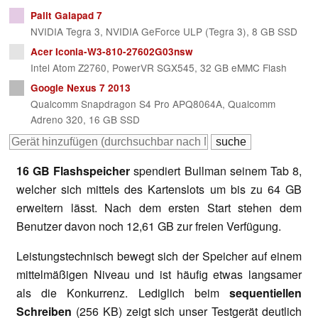
Palit Galapad 7
NVIDIA Tegra 3, NVIDIA GeForce ULP (Tegra 3), 8 GB SSD
Acer Iconia-W3-810-27602G03nsw
Intel Atom Z2760, PowerVR SGX545, 32 GB eMMC Flash
Google Nexus 7 2013
Qualcomm Snapdragon S4 Pro APQ8064A, Qualcomm
Adreno 320, 16 GB SSD
16 GB Flashspeicher
spendiert Bullman seinem Tab 8,
welcher sich mittels des Kartenslots um bis zu 64 GB
erweitern lässt. Nach dem ersten Start stehen dem
Benutzer davon noch 12,61 GB zur freien Verfügung.
Leistungstechnisch bewegt sich der Speicher auf einem
mittelmäßigen Niveau und ist häufig etwas langsamer
als die Konkurrenz. Lediglich beim
sequentiellen
Schreiben
(256 KB) zeigt sich unser Testgerät deutlich