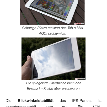
Schattige Plätze meistert das Tab 8 Mini
AQQI problemlos.
Die spiegelnde Oberfläche kann den
Einsatz im Freien aber erschweren.
Die
Blickwinkelstabilität
des IPS-Panels ist
erwartungsgemäß sehr gut. Ein 178°-