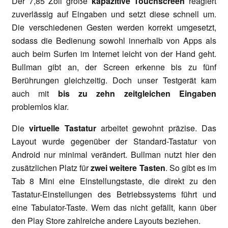
Der 7,85 Zoll große
kapazitive Touchscreen
reagiert
zuverlässig auf Eingaben und setzt diese schnell um.
Die verschiedenen Gesten werden korrekt umgesetzt,
sodass die Bedienung sowohl innerhalb von Apps als
auch beim Surfen im Internet leicht von der Hand geht.
Bullman gibt an, der Screen erkenne bis zu fünf
Berührungen gleichzeitig. Doch unser Testgerät kam
auch mit
bis zu zehn zeitgleichen Eingaben
problemlos klar.
Die
virtuelle Tastatur
arbeitet gewohnt präzise. Das
Layout wurde gegenüber der Standard-Tastatur von
Android nur minimal verändert. Bullman nutzt hier den
zusätzlichen Platz für
zwei weitere Tasten
. So gibt es im
Tab 8 Mini eine Einstellungstaste, die direkt zu den
Tastatur-Einstellungen des Betriebssystems führt und
eine Tabulator-Taste. Wem das nicht gefällt, kann über
den Play Store zahlreiche andere Layouts beziehen.