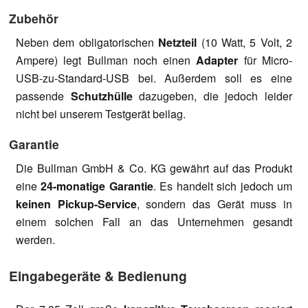
Zubehör
Neben dem obligatorischen
Netzteil
(10 Watt, 5 Volt, 2
Ampere) legt Bullman noch einen
Adapter
für Micro-
USB-zu-Standard-USB bei. Außerdem soll es eine
passende
Schutzhülle
dazugeben, die jedoch leider
nicht bei unserem Testgerät beilag.
Garantie
Die Bullman GmbH & Co. KG gewährt auf das Produkt
eine
24-monatige Garantie
. Es handelt sich jedoch um
keinen Pickup-Service
, sondern das Gerät muss in
einem solchen Fall an das Unternehmen gesandt
werden.
Eingabegeräte & Bedienung