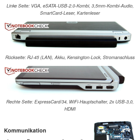
Linke Seite: VGA, eSATA-USB-2.0-Kombi, 3,5mm-Kombi-Audio,
SmartCard-Leser, Kartenleser
Rückseite: RJ-45 (LAN), Akku, Kensington-Lock, Stromanschluss
Rechte Seite: ExpressCard/34, WiFi-Hauptschalter, 2x USB-3,0,
HDMI
Kommunikation