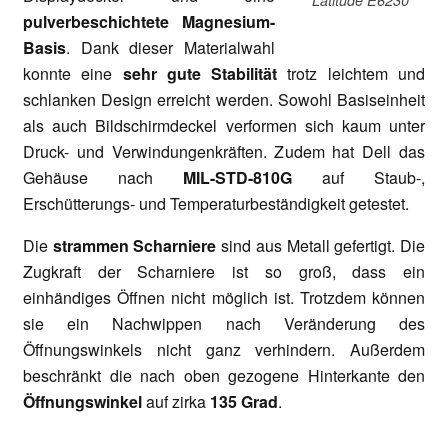
pulverbeschichtete Magnesium-
Basis
. Dank dieser Materialwahl
konnte eine
sehr gute Stabilität
trotz leichtem und
schlanken Design erreicht werden. Sowohl Basiseinheit
als auch Bildschirmdeckel verformen sich kaum unter
Druck- und Verwindungenkräften. Zudem hat Dell das
Gehäuse nach
MIL-STD-810G
auf Staub-,
Erschütterungs- und Temperaturbeständigkeit getestet.
Die
strammen Scharniere
sind aus Metall gefertigt. Die
Zugkraft der Scharniere ist so groß, dass ein
einhändiges Öffnen nicht möglich ist. Trotzdem können
sie ein Nachwippen nach Veränderung des
Öffnungswinkels nicht ganz verhindern. Außerdem
beschränkt die nach oben gezogene Hinterkante den
Öffnungswinkel
auf zirka
135 Grad
.