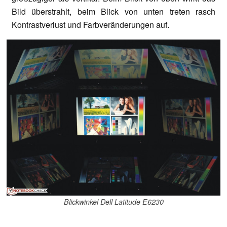
Bild überstrahlt, beim Blick von unten treten rasch
Kontrastverlust und Farbveränderungen auf.
Blickwinkel Dell Latitude E6230