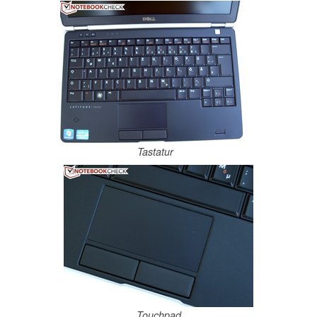
Tastatur
Touchpad