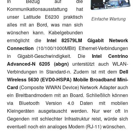
In Bezug auf die
Kommunikationsausstattung hat
unser Latitude E6230 praktisch
Einfache Wartung
alles mit an Bord, was man sich
wünschen kann. Kabelgebunden
ermöglicht die
Intel 82579LM Gigabit Network
Connection
(10/100/1000MBit) Ethernet-Verbindungen
in Gigabit-Geschwindigkeit. Die
Intel Centrino
Advanced-N 6205 (abgn)
unterstützt auch WLAN-
Verbindungen in Standard-n. Zudem ist mit dem
Dell
Wireless 5630 (EVD0-HSPA) Mobile Broadband Mini-
Card
(Composite WWAN Device) Network Adapter auch
ein Breitbandmodem mit an Board. Schließlich können
via Bluetooth Version 4.0 Daten mit mobilen
Kleingeräten ausgetauscht werden. Nur wer oft in
Gegenden mit schlechter Infrastruktur reist, würde sich
eventuell noch ein analoges Modem (RJ-11) wünschen.