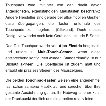
Touchpads wird mitunter von den direkt davor
angeordneten, eigenständigen Maustasten beschränkt.
Andere Hersteller sind gerade bei ultra-mobilen Geräten
dazu übergegangen, die Tasten unterhalb des
Touchpads zu integrieren (Clickpad). Doch dieses
Design verwendet noch kein Gerät des Latitude E-Serie.
Das Dell-Touchpad wurde von
Alps Electric
hergestellt
und unterstützt
Multi-Touch-Gesten
, wenn diese
entsprechend konfiguriert wurden. Standardmäßig ist nur
Bildlauf aktiviert. Die Oberfläche ist zudem matt und
erlaubt ein präzises Steuern des Mauszeigers.
Die beiden
Touchpad-Tasten
weisen eine angenehme,
fast schon samtene Haptik auf und sprechen über ihre
gesamte Ausdehnung gut an. Ihr Hubweg ist eher kurz,
der Druckpunkt deutlich und sie arbeiten relativ leise.