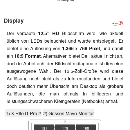
Display
Der verbaute
12,5” HD
Bildschirm wird, wie aktuell
üblich von LEDs beleuchtet und wurde entspiegelt. Er
bietet eine Auflösung von
1.366 x 768 Pixel
, und damit
ein
16:9 Format
. Alternativen bietet Dell aktuell nicht an,
doch in Anbetracht der Bildschirmdiagonale ist dies eine
ausgewogene Wahl. Bei 12,5-Zoll-Größe wird diese
Auflösung noch nicht als zu fein empfunden und bietet
doch deutlich mehr Übersicht am Desktop als gröbere
Auflösungen, die man oftmals in billigeren und
leistungsschwächeren Kleingeräten (Netbooks) antraf.
1) X-Rite i1 Pro 2
2) Gossen Mavo-Monitor
181
178
168