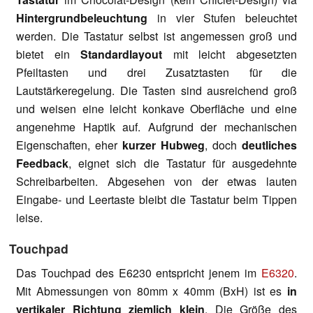
Hintergrundbeleuchtung
in vier Stufen beleuchtet
werden. Die Tastatur selbst ist angemessen groß und
bietet ein
Standardlayout
mit leicht abgesetzten
Pfeiltasten und drei Zusatztasten für die
Lautstärkeregelung. Die Tasten sind ausreichend groß
und weisen eine leicht konkave Oberfläche und eine
angenehme Haptik auf. Aufgrund der mechanischen
Eigenschaften, eher
kurzer Hubweg
, doch
deutliches
Feedback
, eignet sich die Tastatur für ausgedehnte
Schreibarbeiten. Abgesehen von der etwas lauten
Eingabe- und Leertaste bleibt die Tastatur beim Tippen
leise.
Touchpad
Das Touchpad des E6230 entspricht jenem im
E6320
.
Mit Abmessungen von 80mm x 40mm (BxH) ist es
in
vertikaler Richtung ziemlich klein
. Die Größe des