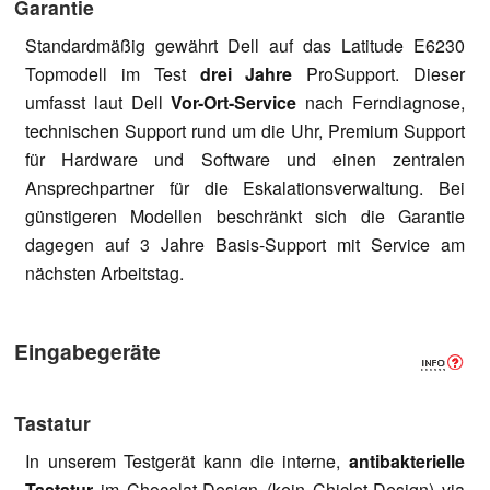
Garantie
Standardmäßig gewährt Dell auf das Latitude E6230
Topmodell im Test
drei Jahre
ProSupport. Dieser
umfasst laut Dell
Vor-Ort-Service
nach Ferndiagnose,
technischen Support rund um die Uhr, Premium Support
für Hardware und Software und einen zentralen
Ansprechpartner für die Eskalationsverwaltung. Bei
günstigeren Modellen beschränkt sich die Garantie
dagegen auf 3 Jahre Basis-Support mit Service am
nächsten Arbeitstag.
Eingabegeräte
Tastatur
In unserem Testgerät kann die interne,
antibakterielle
Tastatur
im Chocolat-Design (kein Chiclet-Design) via