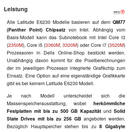
Leistung
Alle Latitude E6230 Modelle basieren auf dem
QM77
(Panther Point) Chipsatz
von Intel. Abhängig vom
Basis-Modell kann das Subnotebook mit Intel Core i3
(
2350M
), Core i5 (
3360M
,
3320M
) oder Core i7 (
3520M
)
Prozessoren in Dells Online-Shop bestückt werden.
Unabhängig davon kommt für die Pixelberechnungen
der im jeweiligen Prozessor integrierte Grafikchip zum
Einsatz. Eine Option auf eine eigenständige Grafikkarte
gibt es bei keinem Latitude E6230 Modell.
Je nach Modell unterscheidet sich die
Massenspeicherausstattung, wobei
herkömmliche
Festplatten mit bis zu 500 GB Kapazität
und
Solid
State Drives mit bis zu 256 GB
angeboten werden.
Bezüglich Hauptspeicher stehen bis zu
8 Gigabyte