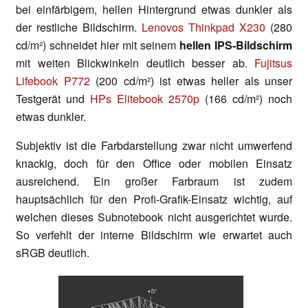
bei einfärbigem, hellen Hintergrund etwas dunkler als
der restliche Bildschirm.
Lenovos Thinkpad X230
(280
cd/m²) schneidet hier mit seinem
hellen IPS-Bildschirm
mit weiten Blickwinkeln deutlich besser ab.
Fujitsus
Lifebook P772
(200 cd/m²) ist etwas heller als unser
Testgerät und
HPs Elitebook 2570p
(166 cd/m²) noch
etwas dunkler.
Subjektiv ist die Farbdarstellung zwar nicht umwerfend
knackig, doch für den Office oder mobilen Einsatz
ausreichend. Ein großer Farbraum ist zudem
hauptsächlich für den Profi-Grafik-Einsatz wichtig, auf
welchen dieses Subnotebook nicht ausgerichtet wurde.
So verfehlt der interne Bildschirm wie erwartet auch
sRGB deutlich.