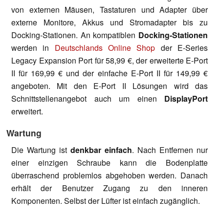
von externen Mäusen, Tastaturen und Adapter über
externe Monitore, Akkus und Stromadapter bis zu
Docking-Stationen. An kompatiblen
Docking-Stationen
werden in
Deutschlands Online Shop
der E-Series
Legacy Expansion Port für 58,99 €, der erweiterte E-Port
II für 169,99 € und der einfache E-Port II für 149,99 €
angeboten. Mit den E-Port II Lösungen wird das
Schnittstellenangebot auch um einen
DisplayPort
erweitert.
Wartung
Die Wartung ist
denkbar einfac
h
. Nach Entfernen nur
einer einzigen Schraube kann die Bodenplatte
überraschend problemlos abgehoben werden. Danach
erhält der Benutzer Zugang zu den inneren
Komponenten. Selbst der Lüfter ist einfach zugänglich.