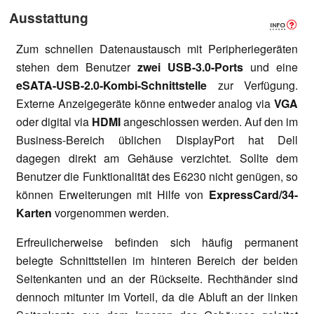
Ausstattung
Zum schnellen Datenaustausch mit Peripheriegeräten
stehen dem Benutzer
zwei USB-3.0-Ports
und eine
eSATA-USB-2.0-Kombi-Schnittstelle
zur Verfügung.
Externe Anzeigegeräte könne entweder analog via
VGA
oder digital via
HDMI
angeschlossen werden. Auf den im
Business-Bereich üblichen DisplayPort hat Dell
dagegen direkt am Gehäuse verzichtet. Sollte dem
Benutzer die Funktionalität des E6230 nicht genügen, so
können Erweiterungen mit Hilfe von
ExpressCard/34-
Karten
vorgenommen werden.
Erfreulicherweise befinden sich häufig permanent
belegte Schnittstellen im hinteren Bereich der beiden
Seitenkanten und an der Rückseite. Rechthänder sind
dennoch mitunter im Vorteil, da die Abluft an der linken