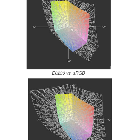
E6230 vs. sRGB