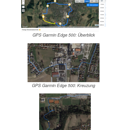
GPS Garmin Edge 500: Überblick
GPS Garmin Edge 500: Kreuzung