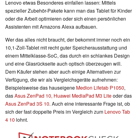
Lenovo etwas Besonderes einfallen lassen: Mittels
spezieller Zubehör-Pakete kann man das Tablet für Kinder
oder die Arbeit optimieren oder sich einen persönlichen
Assistenten mit Amazons Alexa aufbauen.
Wer das alles nicht braucht, der bekommt immer noch ein
10,1-Zoll-Tablet mit recht guter Speicherausstattung und
einem Mittelklasse-SoC, das durch ein schlankes Design
und eine Glasrückseite auch optisch überzeugen will.
Dem Käufer stehen aber auch einige Alternativen zur
Verfügung, die wir als Vergleichsgeräte aufnehmen:
Beispielsweise das hauseigene
Medion Lifetab P1050
,
das
Asus ZenPad 10
, Huawei MediaPad M3 Lite
oder das
Asus ZenPad 3S 10
. Auch eine interessante Frage ist, ob
sich der fast doppelte Preis im Vergleich zum
Lenovo Tab
4 10
lohnt.