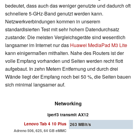
bedeutet, dass auch das weniger genutzte und dadurch oft
schnellere 5-GHz-Band genutzt werden kann.
Netzwerkverbindungen kommen in unserem
standardisierten Test mit sehr hohem Datendurchsatz
zustande: Die meisten Vergleichsgeräte sind wesentlich
langsamer im Internet nur das
Huawei MediaPad M3 Lite
kann einigermaßen mithalten. Nahe des Routers ist der
volle Empfang vorhanden und Seiten werden recht flott
aufgebaut. In zehn Metern Entfernung und durch drei
Wände liegt der Empfang noch bei 50 %, die Seiten bauen
sich minimal langsamer auf.
Networking
iperf3 transmit AX12
Lenovo Tab 4 10 Plus
263
MBit/s
Adreno 506, 625, 64 GB eMMC