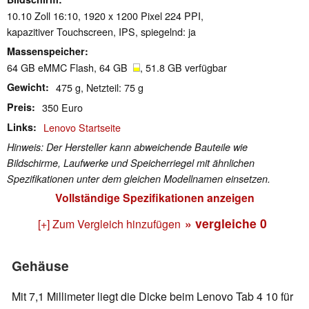
10.10 Zoll 16:10, 1920 x 1200 Pixel 224 PPI,
kapazitiver Touchscreen, IPS, spiegelnd: ja
Massenspeicher
64 GB eMMC Flash, 64 GB
, 51.8 GB verfügbar
Gewicht
475 g, Netzteil: 75 g
Preis
350 Euro
Links
Lenovo Startseite
Hinweis: Der Hersteller kann abweichende Bauteile wie
Bildschirme, Laufwerke und Speicherriegel mit ähnlichen
Spezifikationen unter dem gleichen Modellnamen einsetzen.
Vollständige Spezifikationen anzeigen
» vergleiche
0
[+] Zum Vergleich hinzufügen
Gehäuse
Mit 7,1 Millimeter liegt die Dicke beim Lenovo Tab 4 10 für