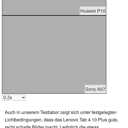
Huawei P10
Sony A57
Auch in unserem Testlabor zeigt sich unter festgelegten
Lichtbedingungen, dass das Lenovo Tab 4 10 Plus gute,
recht scharfe Bilder macht. Lediglich die etwas