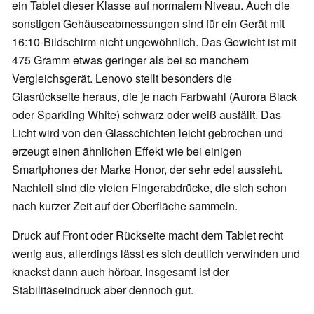
ein Tablet dieser Klasse auf normalem Niveau. Auch die
sonstigen Gehäuseabmessungen sind für ein Gerät mit
16:10-Bildschirm nicht ungewöhnlich. Das Gewicht ist mit
475 Gramm etwas geringer als bei so manchem
Vergleichsgerät. Lenovo stellt besonders die
Glasrückseite heraus, die je nach Farbwahl (Aurora Black
oder Sparkling White) schwarz oder weiß ausfällt. Das
Licht wird von den Glasschichten leicht gebrochen und
erzeugt einen ähnlichen Effekt wie bei einigen
Smartphones der Marke Honor, der sehr edel aussieht.
Nachteil sind die vielen Fingerabdrücke, die sich schon
nach kurzer Zeit auf der Oberfläche sammeln.
Druck auf Front oder Rückseite macht dem Tablet recht
wenig aus, allerdings lässt es sich deutlich verwinden und
knackst dann auch hörbar. Insgesamt ist der
Stabilitäseindruck aber dennoch gut.