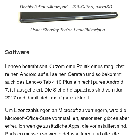
Rechts:3,5mm-Audioport, USB-C-Port, microSD
Links: Standby-Taster, Lautstärkewippe
Software
Lenovo betreibt seit Kurzem eine Politik eines möglichst
reinen Android auf all seinen Geräten und so bekommt
auch das Lenovo Tab 4 10 Plus ein recht pures Android
7.1.1 ausgeliefert. Die Sicherheitspatches sind vom Juni
2017 und damit nicht mehr ganz aktuell.
Um Lizenzzahlungen an Microsoft zu verringern, wird die
Microsoft-Office-Suite vorinstalliert, ansonsten gibt es aber
erfreulich wenige zusätzliche Apps, die vorinstalliert sind.
Puristen müssen so wenig deinstallieren und alle, die