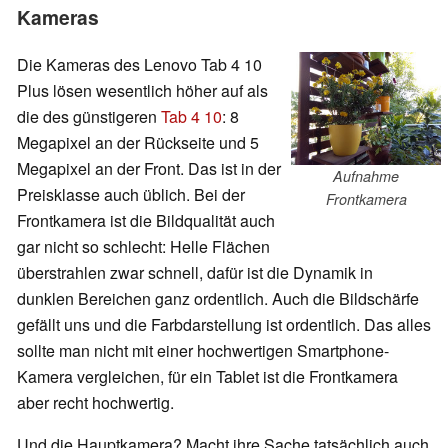
Kameras
Die Kameras des Lenovo Tab 4 10
Plus lösen wesentlich höher auf als
die des günstigeren
Tab 4 10
: 8
Megapixel an der Rückseite und 5
Megapixel an der Front. Das ist in der
Aufnahme
Preisklasse auch üblich. Bei der
Frontkamera
Frontkamera ist die Bildqualität auch
gar nicht so schlecht: Helle Flächen
überstrahlen zwar schnell, dafür ist die Dynamik in
dunklen Bereichen ganz ordentlich. Auch die Bildschärfe
gefällt uns und die Farbdarstellung ist ordentlich. Das alles
sollte man nicht mit einer hochwertigen Smartphone-
Kamera vergleichen, für ein Tablet ist die Frontkamera
aber recht hochwertig.
Und die Hauptkamera? Macht ihre Sache tatsächlich auch