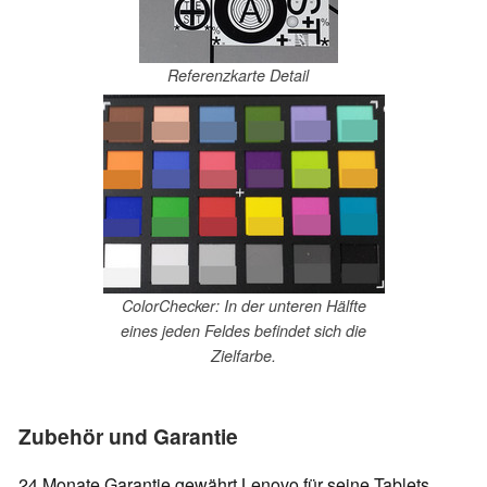
Referenzkarte Detail
ColorChecker: In der unteren Hälfte
eines jeden Feldes befindet sich die
Zielfarbe.
Zubehör und Garantie
24 Monate Garantie gewährt Lenovo für seine Tablets.