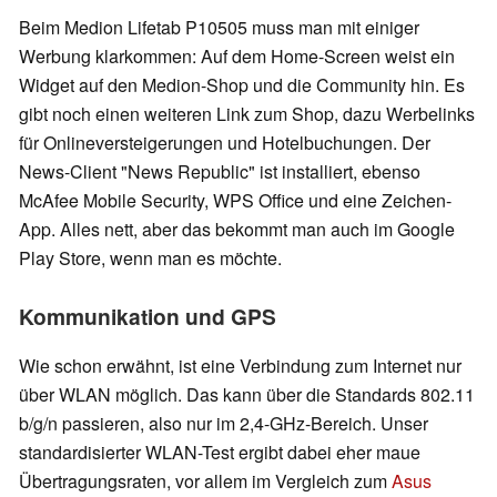
Beim Medion Lifetab P10505 muss man mit einiger
Werbung klarkommen: Auf dem Home-Screen weist ein
Widget auf den Medion-Shop und die Community hin. Es
gibt noch einen weiteren Link zum Shop, dazu Werbelinks
für Onlineversteigerungen und Hotelbuchungen. Der
News-Client "News Republic" ist installiert, ebenso
McAfee Mobile Security, WPS Office und eine Zeichen-
App. Alles nett, aber das bekommt man auch im Google
Play Store, wenn man es möchte.
Kommunikation und GPS
Wie schon erwähnt, ist eine Verbindung zum Internet nur
über WLAN möglich. Das kann über die Standards 802.11
b/g/n passieren, also nur im 2,4-GHz-Bereich. Unser
standardisierter WLAN-Test ergibt dabei eher maue
Übertragungsraten, vor allem im Vergleich zum
Asus