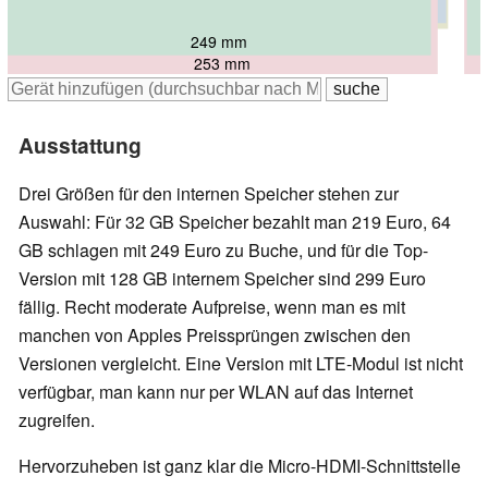
258 mm
259.1 mm
249 mm
253 mm
Ausstattung
Drei Größen für den internen Speicher stehen zur
Auswahl: Für 32 GB Speicher bezahlt man 219 Euro, 64
GB schlagen mit 249 Euro zu Buche, und für die Top-
Version mit 128 GB internem Speicher sind 299 Euro
fällig. Recht moderate Aufpreise, wenn man es mit
manchen von Apples Preissprüngen zwischen den
Versionen vergleicht. Eine Version mit LTE-Modul ist nicht
verfügbar, man kann nur per WLAN auf das Internet
zugreifen.
Hervorzuheben ist ganz klar die Micro-HDMI-Schnittstelle