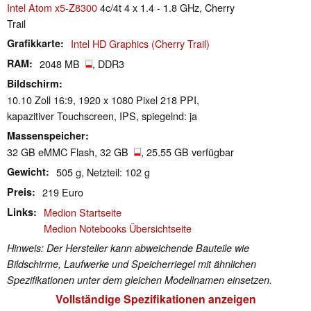
Intel Atom x5-Z8300
4c/4t 4 x 1.4 - 1.8 GHz, Cherry
Trail
Grafikkarte
Intel HD Graphics (Cherry Trail)
RAM
2048 MB
, DDR3
Bildschirm
10.10 Zoll 16:9, 1920 x 1080 Pixel 218 PPI,
kapazitiver Touchscreen, IPS, spiegelnd: ja
Massenspeicher
32 GB eMMC Flash, 32 GB
, 25.55 GB verfügbar
Gewicht
505 g, Netzteil: 102 g
Preis
219 Euro
Links
Medion Startseite
Medion Notebooks Übersichtseite
Hinweis: Der Hersteller kann abweichende Bauteile wie
Bildschirme, Laufwerke und Speicherriegel mit ähnlichen
Spezifikationen unter dem gleichen Modellnamen einsetzen.
Vollständige Spezifikationen anzeigen