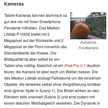
Kameras
Tablet-Kameras können technisch so
gut wie nie mit ihren Smartphone-
Pendants mithalten. Das Medion
Lifetab P10505 bietet mit 5
Megapixel auf der Rückseite und 2
Aufnahme
Megapixel an der Front immerhin die
Frontkamera
Standardwerte der Klasse. Die
Bildqualität ist aber selbst für ein
Tablet eher mäßig: Natürlich ist ein
iPad Pro 9.7
deutlich
teurer, die Kamera ist aber auch um Welten besser. Die
des Medion Lifetab erzeugt Farbsäume um die einzelnen
Objekte, die teilweise selbst ohne Vergrößerung sichtbar
sind (grüner Apfel in Szene 1). Die Bilder wirken an den
Rändern teils unscharf (Szene 2) und sind zudem mit
einem falschen Weißabgleich versehen. Die Dynamik in