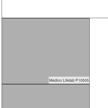
Medion Lifetab P10505