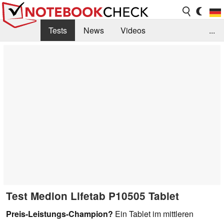
Tests
News
Videos
...
Benchmarks & Tech
Externe Tests
Kaufberatung
Deals
Suche
Jobs
Forum
Test Medion Lifetab P10505 Tablet
Preis-Leistungs-Champion?
Ein Tablet im mittleren