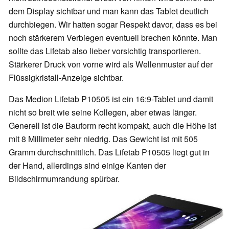
dem Display sichtbar und man kann das Tablet deutlich
durchbiegen. Wir hatten sogar Respekt davor, dass es bei
noch stärkerem Verbiegen eventuell brechen könnte. Man
sollte das Lifetab also lieber vorsichtig transportieren.
Stärkerer Druck von vorne wird als Wellenmuster auf der
Flüssigkristall-Anzeige sichtbar.
Das Medion Lifetab P10505 ist ein 16:9-Tablet und damit
nicht so breit wie seine Kollegen, aber etwas länger.
Generell ist die Bauform recht kompakt, auch die Höhe ist
mit 8 Millimeter sehr niedrig. Das Gewicht ist mit 505
Gramm durchschnittlich. Das Lifetab P10505 liegt gut in
der Hand, allerdings sind einige Kanten der
Bildschirmumrandung spürbar.