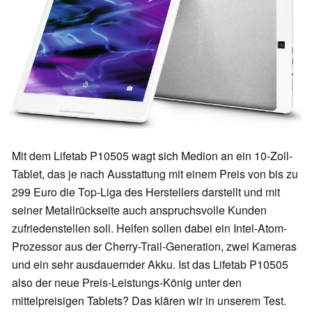
Mit dem Lifetab P10505 wagt sich Medion an ein 10-Zoll-
Tablet, das je nach Ausstattung mit einem Preis von bis zu
299 Euro die Top-Liga des Herstellers darstellt und mit
seiner Metallrückseite auch anspruchsvolle Kunden
zufriedenstellen soll. Helfen sollen dabei ein Intel-Atom-
Prozessor aus der Cherry-Trail-Generation, zwei Kameras
und ein sehr ausdauernder Akku. Ist das Lifetab P10505
also der neue Preis-Leistungs-König unter den
mittelpreisigen Tablets? Das klären wir in unserem Test.