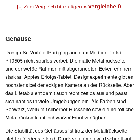
» vergleiche
0
[+] Zum Vergleich hinzufügen
Gehäuse
Das große Vorbild iPad ging auch am Medion Lifetab
P10505 nicht spurlos vorbei: Die matte Metallrückseite
und der weiße Rahmen mit abgerundeten Ecken erinnern
stark an Apples Erfolgs-Tablet. Designexperimente gibt es
höchstens bei der eckigen Kamera an der Rückseite. Aber
das Lifetab sieht damit auch recht zeitlos aus und passt
sich nahtlos in viele Umgebungen ein. Als Farben sind
Schwarz, Weiß mit silberner Rückseite sowie eine rötliche
Metallrückseite mit schwarzer Front verfügbar.
Die Stabilität des Gehäuses ist trotz der Metallrückseite
nicht zufriedenstellend: Druck von hinten wird schnell auf