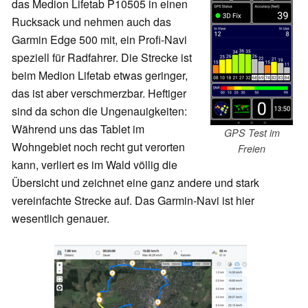
das Medion Lifetab P10505 in einen
Rucksack und nehmen auch das
Garmin Edge 500 mit, ein Profi-Navi
speziell für Radfahrer. Die Strecke ist
beim Medion Lifetab etwas geringer,
das ist aber verschmerzbar. Heftiger
sind da schon die Ungenauigkeiten:
Während uns das Tablet im
GPS Test im
Wohngebiet noch recht gut verorten
Freien
kann, verliert es im Wald völlig die
Übersicht und zeichnet eine ganz andere und stark
vereinfachte Strecke auf. Das Garmin-Navi ist hier
wesentlich genauer.