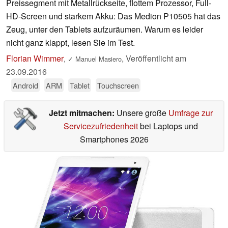
Preissegment mit Metallrückseite, flottem Prozessor, Full-
HD-Screen und starkem Akku: Das Medion P10505 hat das
Zeug, unter den Tablets aufzuräumen. Warum es leider
nicht ganz klappt, lesen Sie im Test.
Florian Wimmer
,
Veröffentlicht am
,
✓
Manuel Masiero
23.09.2016
Android
ARM
Tablet
Touchscreen
Jetzt mitmachen:
Unsere große
Umfrage zur
Servicezufriedenheit
bei Laptops und
Smartphones 2026