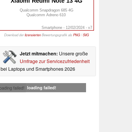
Xiaomi Redmi Note 13 4G
Qualcomm Snapdragon 685 4G
Qualcomm Adreno 610
Smartphone - 12/02/2024 - v7
Download der
lizensierten
Bewertungsgrafik als
PNG
/
SVG
Jetzt mitmachen:
Unsere große
Umfrage zur Servicezufriedenheit
bei Laptops und Smartphones 2026
loading failed!
loading failed!