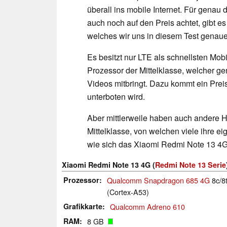
überall ins mobile Internet. Für genau
auch noch auf den Preis achtet, gibt 
welches wir uns in diesem Test genau
Es besitzt nur LTE als schnellsten Mob
Prozessor der Mittelklasse, welcher g
Videos mitbringt. Dazu kommt ein Preis
unterboten wird.
Aber mittlerweile haben auch andere He
Mittelklasse, von welchen viele ihre ei
wie sich das Xiaomi Redmi Note 13 4G 
Xiaomi Redmi Note 13 4G (
Redmi Note 13 Serie
Prozessor
Qualcomm Snapdragon 685 4G
8c/8t
(Cortex-A53)
Grafikkarte
Qualcomm Adreno 610
RAM
8 GB