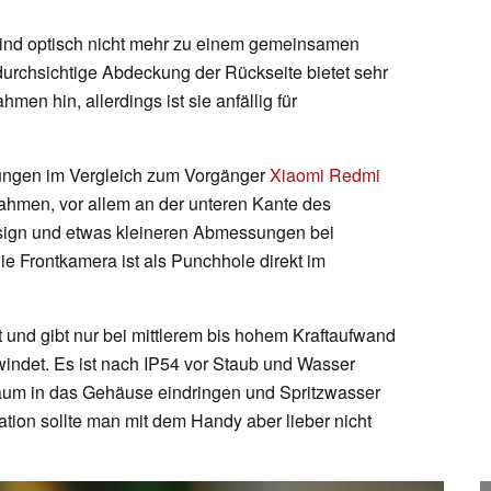
ind optisch nicht mehr zu einem gemeinsamen
rchsichtige Abdeckung der Rückseite bietet sehr
en hin, allerdings ist sie anfällig für
rungen im Vergleich zum Vorgänger
Xiaomi Redmi
Rahmen, vor allem an der unteren Kante des
sign und etwas kleineren Abmessungen bei
 Frontkamera ist als Punchhole direkt im
et und gibt nur bei mittlerem bis hohem Kraftaufwand
indet. Es ist nach IP54 vor Staub und Wasser
aum in das Gehäuse eindringen und Spritzwasser
ation sollte man mit dem Handy aber lieber nicht