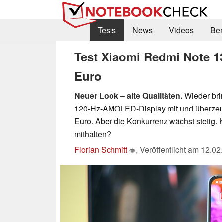
Tests
News
Videos
Be
Test Xiaomi Redmi Note 1
Euro
Neuer Look – alte Qualitäten.
Wieder bri
120-Hz-AMOLED-Display mit und überzeugt 
Euro. Aber die Konkurrenz wächst stetig. 
mithalten?
Florian Schmitt
,
Veröffentlicht am
12.02
👁