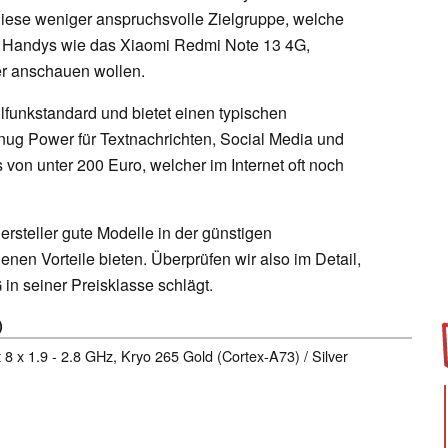
 diese weniger anspruchsvolle Zielgruppe, welche
es Handys wie das Xiaomi Redmi Note 13 4G,
er anschauen wollen.
ilfunkstandard und bietet einen typischen
enug Power für Textnachrichten, Social Media und
 von unter 200 Euro, welcher im Internet oft noch
rsteller gute Modelle in der günstigen
genen Vorteile bieten. Überprüfen wir also im Detail,
in seiner Preisklasse schlägt.
)
 8 x 1.9 - 2.8 GHz, Kryo 265 Gold (Cortex-A73) / Silver