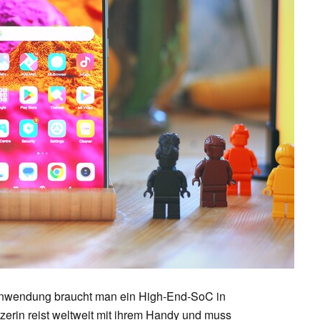
e Anwendung braucht man ein High-End-SoC in
erin reist weltweit mit ihrem Handy und muss