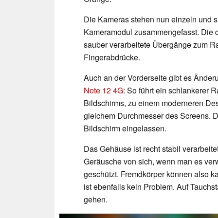
Die Kameras stehen nun einzeln und s
Kameramodul zusammengefasst. Die du
sauber verarbeitete Übergänge zum Rahm
Fingerabdrücke.
Auch an der Vorderseite gibt es Ände
Note 12 4G
: So führt ein schlankerer 
Bildschirms, zu einem moderneren De
gleichem Durchmesser des Screens. Die
Bildschirm eingelassen.
Das Gehäuse ist recht stabil verarbeit
Geräusche von sich, wenn man es verw
geschützt. Fremdkörper können also k
ist ebenfalls kein Problem. Auf Tauchst
gehen.