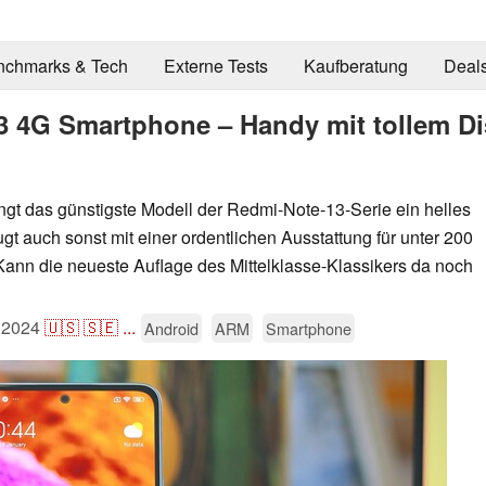
nchmarks & Tech
Externe Tests
Kaufberatung
Deal
3 4G Smartphone – Handy mit tollem Dis
ngt das günstigste Modell der Redmi-Note-13-Serie ein helles
auch sonst mit einer ordentlichen Ausstattung für unter 200
Kann die neueste Auflage des Mittelklasse-Klassikers da noch
.2024
🇺🇸
🇸🇪
...
Android
ARM
Smartphone