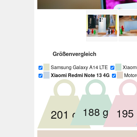
Größenvergleich
Samsung Galaxy A14 LTE
Xiaomi
Xiaomi Redmi Note 13 4G
Motor
188 g
195
201 g