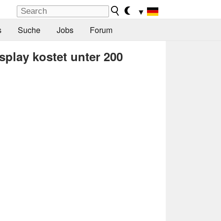
▼
s
Suche
Jobs
Forum
play kostet unter 200