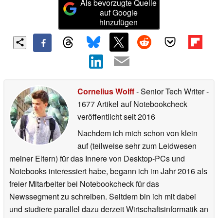
Als bevorzugte Quelle
auf Google
hinzufügen
Cornelius Wolff
- Senior Tech Writer
-
1677 Artikel auf Notebookcheck
veröffentlicht
seit 2016
Nachdem ich mich schon von klein
auf (teilweise sehr zum Leidwesen
meiner Eltern) für das Innere von Desktop-PCs und
Notebooks interessiert habe, begann ich im Jahr 2016 als
freier Mitarbeiter bei Notebookcheck für das
Newssegment zu schreiben. Seitdem bin ich mit dabei
und studiere parallel dazu derzeit Wirtschaftsinformatik an