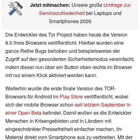
Jetzt mitmachen:
Unsere große
Umfrage zur
Servicezufriedenheit
bei Laptops und
Smartphones 2026
Die Entwickler des Tor Project haben heute die Version
8.5 ihres Browsers veröffentlicht. Hierbei wurden eine
ganze Reihe Bugs behoben und beispielsweise der
Zugriff auf den gesonderten Sicherheitsmodus vereinfacht,
indem dieser nun über ein Button oben rechts im Browser
mit nur einem Klick aktiviert werden kann.
Weiterhin wurde die erste finale Version des TOR-
Browsers für Android im
Play Store
veröffentlicht, wobei
sich der mobile Browser schon
seit letztem September in
einer Open Beta
befindet. Damit wollen es die Entwickler
Menschen in Krisengebieten und in Ländern mit
eingeschränkter Pressefreiheit einfacher machen, ihr
Material direkt vom Smartphone aus zu verbreiten. Mit der