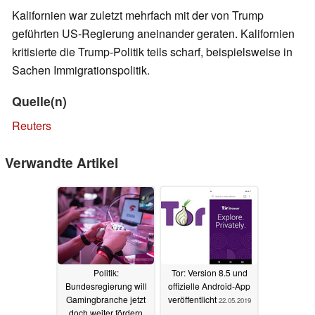
Kalifornien war zuletzt mehrfach mit der von Trump
geführten US-Regierung aneinander geraten. Kalifornien
kritisierte die Trump-Politik teils scharf, beispielsweise in
Sachen Immigrationspolitik.
Quelle(n)
Reuters
Verwandte Artikel
Politik:
Tor: Version 8.5 und
Bundesregierung will
offizielle Android-App
Gamingbranche jetzt
veröffentlicht
22.05.2019
doch weiter fördern