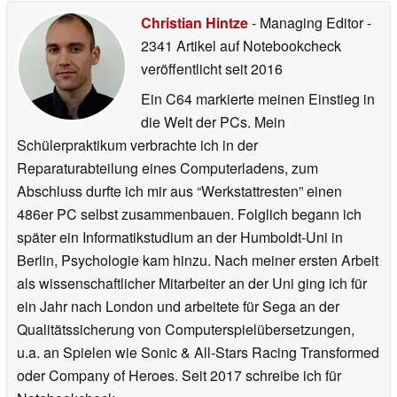
Christian Hintze
- Managing Editor
-
2341 Artikel auf Notebookcheck
veröffentlicht
seit 2016
Ein C64 markierte meinen Einstieg in
die Welt der PCs. Mein
Schülerpraktikum verbrachte ich in der
Reparaturabteilung eines Computerladens, zum
Abschluss durfte ich mir aus “Werkstattresten” einen
486er PC selbst zusammenbauen. Folglich begann ich
später ein Informatikstudium an der Humboldt-Uni in
Berlin, Psychologie kam hinzu. Nach meiner ersten Arbeit
als wissenschaftlicher Mitarbeiter an der Uni ging ich für
ein Jahr nach London und arbeitete für Sega an der
Qualitätssicherung von Computerspielübersetzungen,
u.a. an Spielen wie Sonic & All-Stars Racing Transformed
oder Company of Heroes. Seit 2017 schreibe ich für