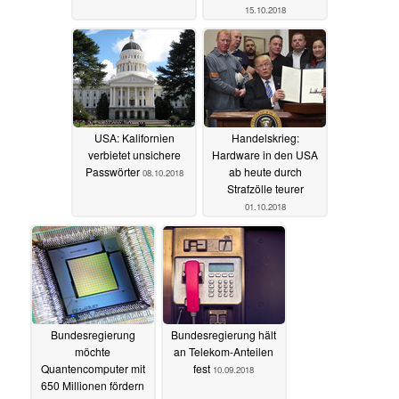
15.10.2018
USA: Kalifornien
Handelskrieg:
verbietet unsichere
Hardware in den USA
Passwörter
ab heute durch
08.10.2018
Strafzölle teurer
01.10.2018
Bundesregierung
Bundesregierung hält
möchte
an Telekom-Anteilen
Quantencomputer mit
fest
10.09.2018
650 Millionen fördern