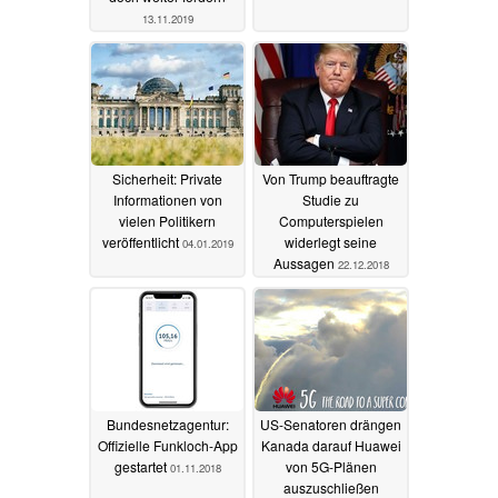
13.11.2019
Sicherheit: Private
Von Trump beauftragte
Informationen von
Studie zu
vielen Politikern
Computerspielen
veröffentlicht
widerlegt seine
04.01.2019
Aussagen
22.12.2018
Bundesnetzagentur:
US-Senatoren drängen
Offizielle Funkloch-App
Kanada darauf Huawei
gestartet
von 5G-Plänen
01.11.2018
auszuschließen