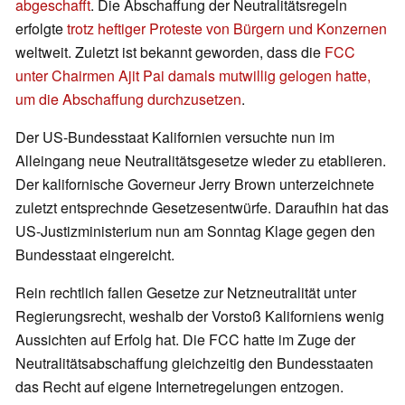
abgeschafft
. Die Abschaffung der Neutralitätsregeln
erfolgte
trotz heftiger Proteste von Bürgern und Konzernen
weltweit. Zuletzt ist bekannt geworden, dass die
FCC
unter Chairmen Ajit Pai damals mutwillig gelogen hatte,
um die Abschaffung durchzusetzen
.
Der US-Bundesstaat Kalifornien versuchte nun im
Alleingang neue Neutralitätsgesetze wieder zu etablieren.
Der kalifornische Governeur Jerry Brown unterzeichnete
zuletzt entsprechnde Gesetzesentwürfe. Daraufhin hat das
US-Justizministerium nun am Sonntag Klage gegen den
Bundesstaat eingereicht.
Rein rechtlich fallen Gesetze zur Netzneutralität unter
Regierungsrecht, weshalb der Vorstoß Kaliforniens wenig
Aussichten auf Erfolg hat. Die FCC hatte im Zuge der
Neutralitätsabschaffung gleichzeitig den Bundesstaaten
das Recht auf eigene Internetregelungen entzogen.