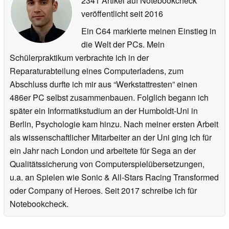
2341 Artikel auf Notebookcheck
veröffentlicht
seit 2016
Ein C64 markierte meinen Einstieg in
die Welt der PCs. Mein
Schülerpraktikum verbrachte ich in der
Reparaturabteilung eines Computerladens, zum
Abschluss durfte ich mir aus “Werkstattresten” einen
486er PC selbst zusammenbauen. Folglich begann ich
später ein Informatikstudium an der Humboldt-Uni in
Berlin, Psychologie kam hinzu. Nach meiner ersten Arbeit
als wissenschaftlicher Mitarbeiter an der Uni ging ich für
ein Jahr nach London und arbeitete für Sega an der
Qualitätssicherung von Computerspielübersetzungen,
u.a. an Spielen wie Sonic & All-Stars Racing Transformed
oder Company of Heroes. Seit 2017 schreibe ich für
Notebookcheck.