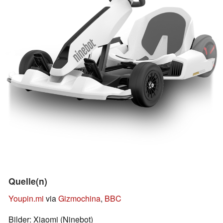
Quelle(n)
Youpin.mi
via
Gizmochina
,
BBC
Bilder: Xiaomi (Ninebot)