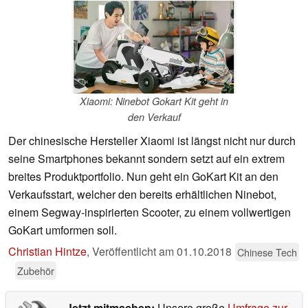
Xiaomi: Ninebot Gokart Kit geht in
den Verkauf
Der chinesische Hersteller Xiaomi ist längst nicht nur durch
seine Smartphones bekannt sondern setzt auf ein extrem
breites Produktportfolio. Nun geht ein GoKart Kit an den
Verkaufsstart, welcher den bereits erhältlichen Ninebot,
einem Segway-inspirierten Scooter, zu einem vollwertigen
GoKart umformen soll.
Christian Hintze
,
Veröffentlicht am
01.10.2018
Chinese Tech
Zubehör
Jetzt mitmachen:
Unsere große
Umfrage zur