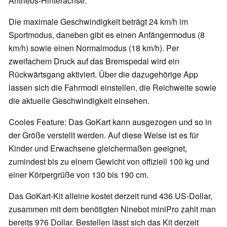
Antriebs-Hinterachse.
Die maximale Geschwindigkeit beträgt 24 km/h im
Sportmodus, daneben gibt es einen Anfängermodus (8
km/h) sowie einen Normalmodus (18 km/h). Per
zweifachem Druck auf das Bremspedal wird ein
Rückwärtsgang aktiviert. Über die dazugehörige App
lassen sich die Fahrmodi einstellen, die Reichweite sowie
die aktuelle Geschwindigkeit einsehen.
Cooles Feature: Das GoKart kann ausgezogen und so in
der Größe verstellt werden. Auf diese Weise ist es für
Kinder und Erwachsene gleichermaßen geeignet,
zumindest bis zu einem Gewicht von offiziell 100 kg und
einer Körpergrüße von 130 bis 190 cm.
Das GoKart-Kit alleine kostet derzeit rund 436 US-Dollar,
zusammen mit dem benötigten Ninebot miniPro zahlt man
bereits 976 Dollar. Bestellen lässt sich das Kit derzeit