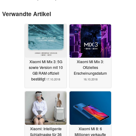
Verwandte Artikel
Xiaomi Mi Mix 3: 5G
Xiaomi Mi Mix 3:
sowie Version mit 10
Ofizielles
GB RAM offiziell
Erscheinungsdatum
bestätigt
17.10.2018
16.10.2018
Xiaomi: Intelligente
Xiaomi Mi 8: 6
Schlafmaske für 36
Millionen verkaufte