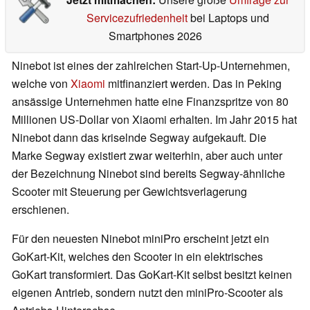
Servicezufriedenheit
bei Laptops und
Smartphones 2026
Ninebot ist eines der zahlreichen Start-Up-Unternehmen,
welche von
Xiaomi
mitfinanziert werden. Das in Peking
ansässige Unternehmen hatte eine Finanzspritze von 80
Millionen US-Dollar von Xiaomi erhalten. Im Jahr 2015 hat
Ninebot dann das kriselnde Segway aufgekauft. Die
Marke Segway existiert zwar weiterhin, aber auch unter
der Bezeichnung Ninebot sind bereits Segway-ähnliche
Scooter mit Steuerung per Gewichtsverlagerung
erschienen.
Für den neuesten Ninebot miniPro erscheint jetzt ein
GoKart-Kit, welches den Scooter in ein elektrisches
GoKart transformiert. Das GoKart-Kit selbst besitzt keinen
eigenen Antrieb, sondern nutzt den miniPro-Scooter als