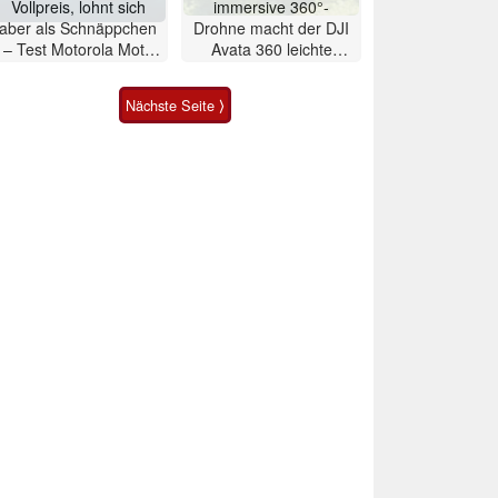
Vollpreis, lohnt sich
immersive 360°-
aber als Schnäppchen
Drohne macht der DJI
– Test Motorola Moto
Avata 360 leichte
G47 Smartphone
Konkurrenz
Nächste Seite ⟩