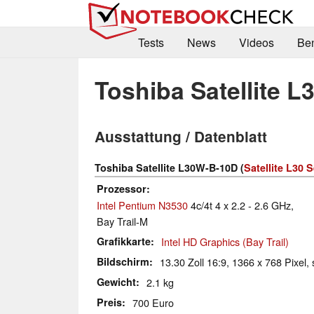
Tests
News
Videos
Be
Toshiba Satellite 
Ausstattung / Datenblatt
Toshiba Satellite L30W-B-10D (
Satellite L30 S
Prozessor
Intel Pentium N3530
4c/4t 4 x 2.2 - 2.6 GHz,
Bay Trail-M
Grafikkarte
Intel HD Graphics (Bay Trail)
Bildschirm
13.30 Zoll 16:9, 1366 x 768 Pixel, 
Gewicht
2.1 kg
Preis
700 Euro