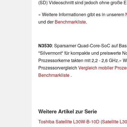
(SD) Videoschnitt sind jedoch ohne große 
» Weitere Informationen gibt es in unserem
und der
Benchmarkliste
.
N3530
: Sparsamer Quad-Core-SoC auf Basi
"Silvermont" für kompakte und preiswerte No
Prozessorkerne takten mit 2,2 - 2,6 GHz.» We
Prozessorvergleich
Vergleich mobiler Proz
Benchmarkliste
.
Weitere Artikel zur Serie
Toshiba Satellite L30W-B-10D
(
Satellite L3