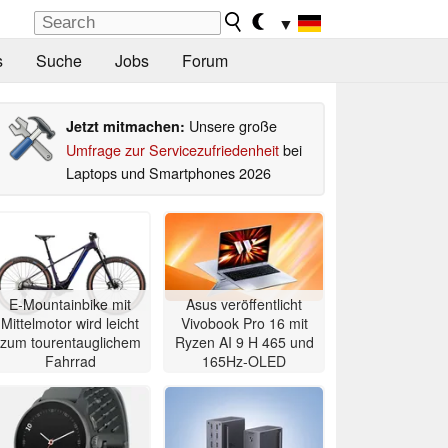
▼
s
Suche
Jobs
Forum
Unsere große
Jetzt mitmachen:
Umfrage zur Servicezufriedenheit
bei
Laptops und Smartphones 2026
E-Mountainbike mit
Asus veröffentlicht
Mittelmotor wird leicht
Vivobook Pro 16 mit
zum tourentauglichem
Ryzen AI 9 H 465 und
Fahrrad
165Hz-OLED