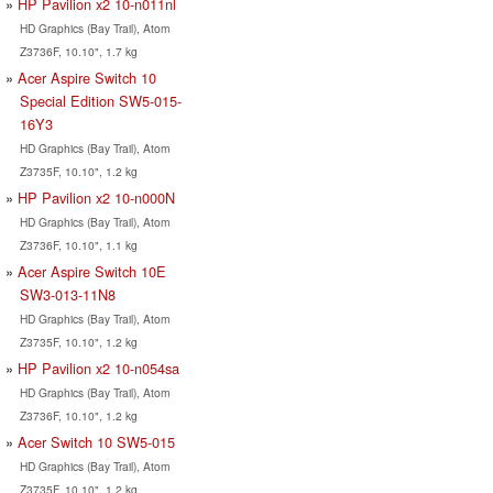
HP Pavilion x2 10-n011nl
HD Graphics (Bay Trail), Atom
Z3736F, 10.10", 1.7 kg
Acer Aspire Switch 10
Special Edition SW5-015-
16Y3
HD Graphics (Bay Trail), Atom
Z3735F, 10.10", 1.2 kg
HP Pavilion x2 10-n000N
HD Graphics (Bay Trail), Atom
Z3736F, 10.10", 1.1 kg
Acer Aspire Switch 10E
SW3-013-11N8
HD Graphics (Bay Trail), Atom
Z3735F, 10.10", 1.2 kg
HP Pavilion x2 10-n054sa
HD Graphics (Bay Trail), Atom
Z3736F, 10.10", 1.2 kg
Acer Switch 10 SW5-015
HD Graphics (Bay Trail), Atom
Z3735F, 10.10", 1.2 kg