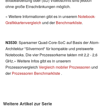
Bildbearbeitung oder (SD) Videoschnitt sind jedoch
ohne große Einschränkungen möglich.
» Weitere Informationen gibt es in unserem
Notebook-
Grafikkartenvergleich
und der
Benchmarkliste
.
N3530
: Sparsamer Quad-Core-SoC auf Basis der Atom-
Architektur "Silvermont" für kompakte und preiswerte
Notebooks. Die vier Prozessorkerne takten mit 2,2 - 2,6
GHz.» Weitere Infos gibt es in unserem
Prozessorvergleich
Vergleich mobiler Prozessoren
und
der
Prozessoren Benchmarkliste
.
Weitere Artikel zur Serie