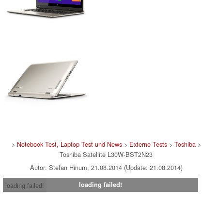
>
Notebook Test, Laptop Test und News
>
Externe Tests
>
Toshiba
>
Toshiba Satellite L30W-BST2N23
Autor: Stefan Hinum, 21.08.2014 (Update: 21.08.2014)
loading failed!
loading failed!