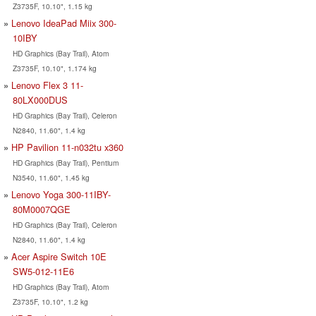
Z3735F, 10.10", 1.15 kg
Lenovo IdeaPad Miix 300-
10IBY
HD Graphics (Bay Trail), Atom
Z3735F, 10.10", 1.174 kg
Lenovo Flex 3 11-
80LX000DUS
HD Graphics (Bay Trail), Celeron
N2840, 11.60", 1.4 kg
HP Pavilion 11-n032tu x360
HD Graphics (Bay Trail), Pentium
N3540, 11.60", 1.45 kg
Lenovo Yoga 300-11IBY-
80M0007QGE
HD Graphics (Bay Trail), Celeron
N2840, 11.60", 1.4 kg
Acer Aspire Switch 10E
SW5-012-11E6
HD Graphics (Bay Trail), Atom
Z3735F, 10.10", 1.2 kg