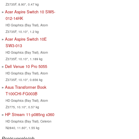
Z3735F, 8.90", 0.47 kg
Acer Aspire Switch 10 SW5-
012-14HK
HD Graphics (Bay Trail), Atom
Z3735F, 10.10", 1.2 kg
Acer Aspire Switch 10E
SW3-013
HD Graphics (Bay Trail), Atom
Z3735F, 10.10", 1.189 kg
Dell Venue 10 Pro 5055
HD Graphics (Bay Trail), Atom
Z3735F, 10.10", 0.656 kg
Asus Transformer Book
T100CHI-FG003B
HD Graphics (Bay Trail), Atom
Z3775, 10.10", 0.57 kg
HP Stream 11-p085ng x360
HD Graphics (Bay Trail), Celeron
N2840, 11.60", 1.55 kg
Preisvergleich