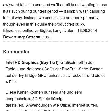
awkward tablet to use, and we’ll admit to not wanting to use
it as such during our test period — it simply wasn’t alluring
in that way. Instead, we used it as a notebook primarily,
though even in this guise the product felt bulky.
Einzeltest, online verfügbar, Lang, Datum: 13.08.2014
Bewertung:
Gesamt
: 50%
Kommentar
Intel HD Graphics (Bay Trail)
: Grafikeinheit in den
Tablet- und Notebook-SoCs der Bay-Trail-Serie. Basiert
auf der Ivy-Bridge-GPU, unterstützt DirectX 11 und bietet
4 EUs.
Diese Karten können nur sehr alte und sehr
anspruchslose 3D Spiele flüssig
darstellen. Anwendungen wie Office, Internet surfen,