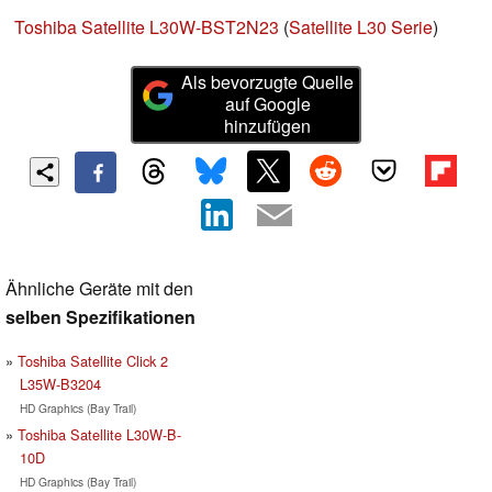
Toshiba Satellite L30W-BST2N23
(
Satellite L30 Serie
)
Als bevorzugte Quelle
auf Google
hinzufügen
Ähnliche Geräte mit den
selben Spezifikationen
Toshiba Satellite Click 2
L35W-B3204
HD Graphics (Bay Trail)
Toshiba Satellite L30W-B-
10D
HD Graphics (Bay Trail)