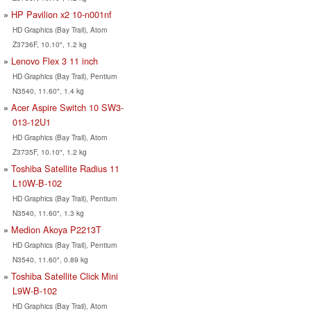
HP Pavilion x2 10-n001nf
HD Graphics (Bay Trail), Atom
Z3736F, 10.10", 1.2 kg
Lenovo Flex 3 11 inch
HD Graphics (Bay Trail), Pentium
N3540, 11.60", 1.4 kg
Acer Aspire Switch 10 SW3-
013-12U1
HD Graphics (Bay Trail), Atom
Z3735F, 10.10", 1.2 kg
Toshiba Satellite Radius 11
L10W-B-102
HD Graphics (Bay Trail), Pentium
N3540, 11.60", 1.3 kg
Medion Akoya P2213T
HD Graphics (Bay Trail), Pentium
N3540, 11.60", 0.89 kg
Toshiba Satellite Click Mini
L9W-B-102
HD Graphics (Bay Trail), Atom