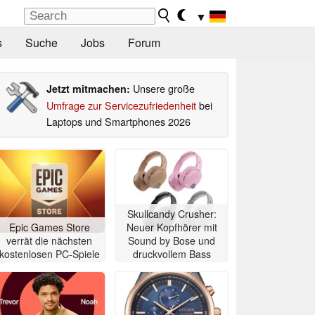
▼
s
Suche
Jobs
Forum
Unsere große
Jetzt mitmachen:
Umfrage zur Servicezufriedenheit
bei
Laptops und Smartphones 2026
Skullcandy Crusher:
Epic Games Store
Neuer Kopfhörer mit
verrät die nächsten
Sound by Bose und
kostenlosen PC-Spiele
druckvollem Bass