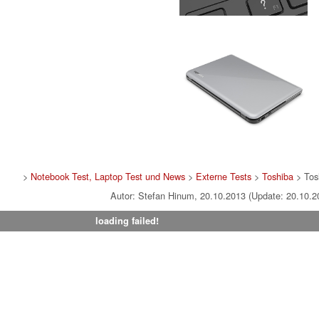
>
Notebook Test, Laptop Test und News
>
Externe Tests
>
Toshiba
> Tos
Autor: Stefan Hinum, 20.10.2013 (Update: 20.10.2
loading failed!