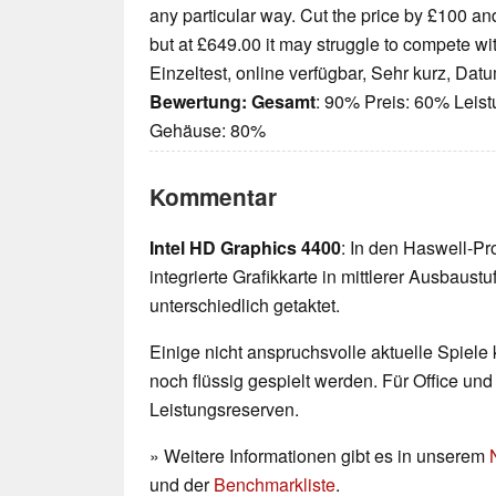
any particular way. Cut the price by £100 and
but at £649.00 it may struggle to compete wi
Einzeltest, online verfügbar, Sehr kurz, Dat
Bewertung:
Gesamt
: 90% Preis: 60% Leis
Gehäuse: 80%
Kommentar
Intel HD Graphics 4400
: In den Haswell-Pr
integrierte Grafikkarte in mittlerer Ausbaust
unterschiedlich getaktet.
Einige nicht anspruchsvolle aktuelle Spiele
noch flüssig gespielt werden. Für Office un
Leistungsreserven.
» Weitere Informationen gibt es in unserem
und der
Benchmarkliste
.