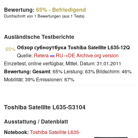
Bewertung:
65%
- Befriedigend
Durchschnitt von 1 Bewertungen (aus 1 Tests)
Ausländische Testberichte
Обзор субноутбука Toshiba Satellite L635-12Q
65%
Quelle:
Retera
RU→DE
Archive.org version
Einzeltest, online verfügbar, Mittel, Datum: 31.01.2011
Bewertung:
Gesamt
: 65% Leistung: 63% Bildschirm: 46%
Mobilität: 39% Emissionen: 67%
Toshiba Satellite L635-S3104
Ausstattung / Datenblatt
Notebook:
Toshiba Satellite L635-