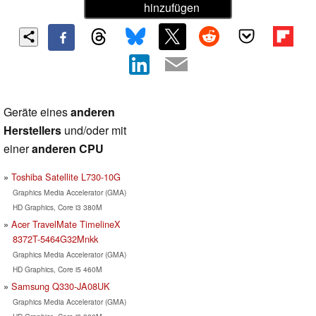
hinzufügen
Geräte eines
anderen
Herstellers
und/oder mit
einer
anderen CPU
Toshiba Satellite L730-10G
Graphics Media Accelerator (GMA)
HD Graphics, Core i3 380M
Acer TravelMate TimelineX
8372T-5464G32Mnkk
Graphics Media Accelerator (GMA)
HD Graphics, Core i5 460M
Samsung Q330-JA08UK
Graphics Media Accelerator (GMA)