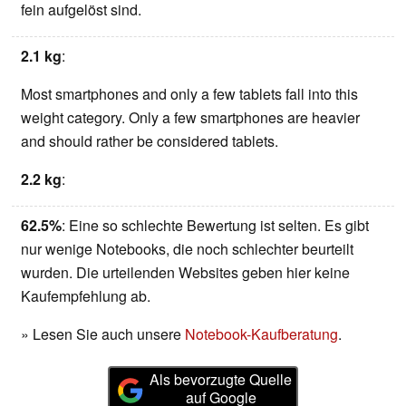
fein aufgelöst sind.
2.1 kg
:
Most smartphones and only a few tablets fall into this
weight category. Only a few smartphones are heavier
and should rather be considered tablets.
2.2 kg
:
62.5%
: Eine so schlechte Bewertung ist selten. Es gibt
nur wenige Notebooks, die noch schlechter beurteilt
wurden. Die urteilenden Websites geben hier keine
Kaufempfehlung ab.
» Lesen Sie auch unsere
Notebook-Kaufberatung
.
Als bevorzugte Quelle
auf Google