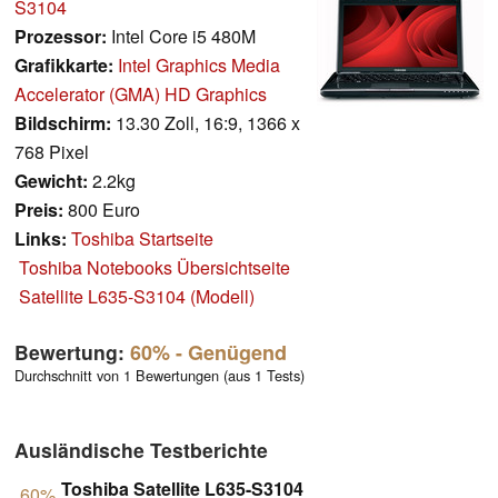
S3104
Prozessor:
Intel Core i5 480M
Grafikkarte:
Intel Graphics Media
Accelerator (GMA) HD Graphics
Bildschirm:
13.30 Zoll, 16:9, 1366 x
768 Pixel
Gewicht:
2.2kg
Preis:
800 Euro
Links:
Toshiba Startseite
Toshiba Notebooks Übersichtseite
Satellite L635-S3104 (Modell)
Bewertung:
60%
- Genügend
Durchschnitt von 1 Bewertungen (aus 1 Tests)
Ausländische Testberichte
Toshiba Satellite L635-S3104
60%