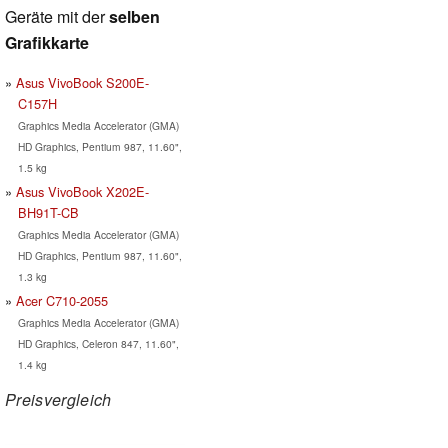
Geräte mit der
selben
Grafikkarte
Asus VivoBook S200E-
C157H
Graphics Media Accelerator (GMA)
HD Graphics, Pentium 987, 11.60",
1.5 kg
Asus VivoBook X202E-
BH91T-CB
Graphics Media Accelerator (GMA)
HD Graphics, Pentium 987, 11.60",
1.3 kg
Acer C710-2055
Graphics Media Accelerator (GMA)
HD Graphics, Celeron 847, 11.60",
1.4 kg
Preisvergleich