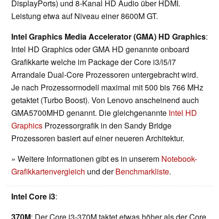
DisplayPorts) und 8-Kanal HD Audio über HDMI.
Leistung etwa auf Niveau einer 8600M GT.
Intel Graphics Media Accelerator (GMA) HD Graphics
:
Intel HD Graphics oder GMA HD genannte onboard
Grafikkarte welche im Package der Core i3/i5/i7
Arrandale Dual-Core Prozessoren untergebracht wird.
Je nach Prozessormodell maximal mit 500 bis 766 MHz
getaktet (Turbo Boost). Von Lenovo anscheinend auch
GMA5700MHD genannt. Die gleichgenannte
Intel HD
Graphics
Prozessorgrafik in den Sandy Bridge
Prozessoren basiert auf einer neueren Architektur.
» Weitere Informationen gibt es in unserem
Notebook-
Grafikkartenvergleich
und der
Benchmarkliste
.
Intel Core i3
:
370M
: Der Core i3-370M taktet etwas höher als der Core