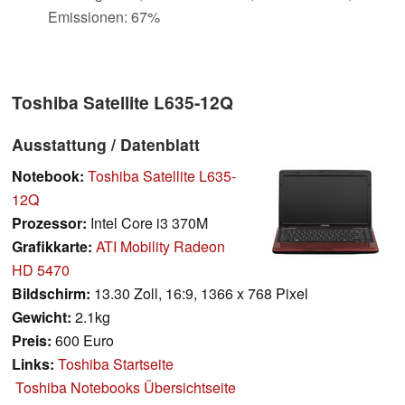
Emissionen: 67%
Toshiba Satellite L635-12Q
Ausstattung / Datenblatt
Notebook:
Toshiba Satellite L635-
12Q
Prozessor:
Intel Core i3 370M
Grafikkarte:
ATI Mobility Radeon
HD 5470
Bildschirm:
13.30 Zoll, 16:9, 1366 x 768 Pixel
Gewicht:
2.1kg
Preis:
600 Euro
Links:
Toshiba Startseite
Toshiba Notebooks Übersichtseite