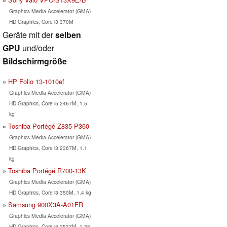
Graphics Media Accelerator (GMA)
HD Graphics, Core i3 370M
Geräte mit der
selben
GPU
und/oder
Bildschirmgröße
HP Folio 13-1010ef
Graphics Media Accelerator (GMA)
HD Graphics, Core i5 2467M, 1.5
kg
Toshiba Portégé Z835-P360
Graphics Media Accelerator (GMA)
HD Graphics, Core i3 2367M, 1.1
kg
Toshiba Portégé R700-13K
Graphics Media Accelerator (GMA)
HD Graphics, Core i3 350M, 1.4 kg
Samsung 900X3A-A01FR
Graphics Media Accelerator (GMA)
HD Graphics, Core i5 2537M, 1.35