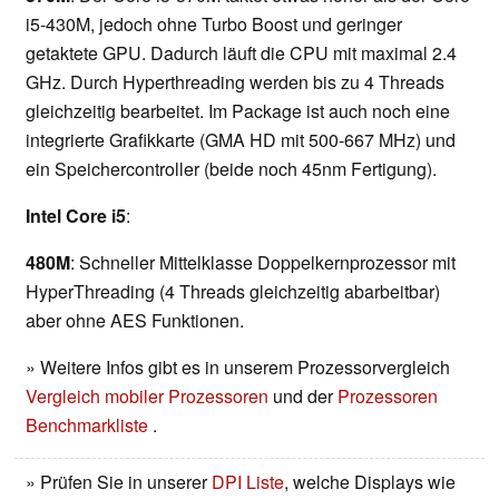
i5-430M, jedoch ohne Turbo Boost und geringer
getaktete GPU. Dadurch läuft die CPU mit maximal 2.4
GHz. Durch Hyperthreading werden bis zu 4 Threads
gleichzeitig bearbeitet. Im Package ist auch noch eine
integrierte Grafikkarte (GMA HD mit 500-667 MHz) und
ein Speichercontroller (beide noch 45nm Fertigung).
Intel Core i5
:
480M
: Schneller Mittelklasse Doppelkernprozessor mit
HyperThreading (4 Threads gleichzeitig abarbeitbar)
aber ohne AES Funktionen.
» Weitere Infos gibt es in unserem Prozessorvergleich
Vergleich mobiler Prozessoren
und der
Prozessoren
Benchmarkliste
.
» Prüfen Sie in unserer
DPI Liste
, welche Displays wie