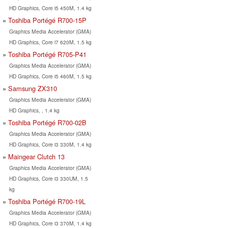
HD Graphics, Core i5 450M, 1.4 kg
Toshiba Portégé R700-15P
Graphics Media Accelerator (GMA)
HD Graphics, Core i7 620M, 1.5 kg
Toshiba Portégé R705-P41
Graphics Media Accelerator (GMA)
HD Graphics, Core i5 460M, 1.5 kg
Samsung ZX310
Graphics Media Accelerator (GMA)
HD Graphics, , 1.4 kg
Toshiba Portégé R700-02B
Graphics Media Accelerator (GMA)
HD Graphics, Core i3 330M, 1.4 kg
Maingear Clutch 13
Graphics Media Accelerator (GMA)
HD Graphics, Core i3 330UM, 1.5
kg
Toshiba Portégé R700-19L
Graphics Media Accelerator (GMA)
HD Graphics, Core i3 370M, 1.4 kg