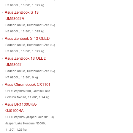
R7 6800U, 13.30", 1.095 kg
Asus ZenBook S 13
UM5302TA
Radeon 660M, Rembrandt (Zen 3+)
R5 6600U, 13.30", 1.095 kg
Asus Zenbook S 13 OLED
Radeon 680M, Rembrandt (Zen 3+)
R7 6800U, 13.30", 1.095 kg
Asus ZenBook 13 OLED
UM5302T
Radeon 680M, Rembrandt (Zen 3+)
R7 6800U, 13.30", 0 kg
Asus Chromebook CX1101
UHD Graphics 600, Gemini Lake
Celeron N4020, 11.60", 1.24 kg
Asus BR1100CKA-
GJ0100RA
UHD Graphics (Jasper Lake 32 EU),
Jasper Lake Pentium N6000,
11.60", 1.26 kg