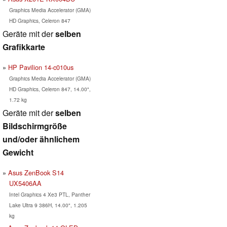
Graphics Media Accelerator (GMA)
HD Graphics, Celeron 847
Geräte mit der
selben
Grafikkarte
HP Pavilion 14-c010us
Graphics Media Accelerator (GMA)
HD Graphics, Celeron 847, 14.00",
1.72 kg
Geräte mit der
selben
Bildschirmgröße
und/oder ähnlichem
Gewicht
Asus ZenBook S14
UX5406AA
Intel Graphics 4 Xe3 PTL, Panther
Lake Ultra 9 386H, 14.00", 1.205
kg