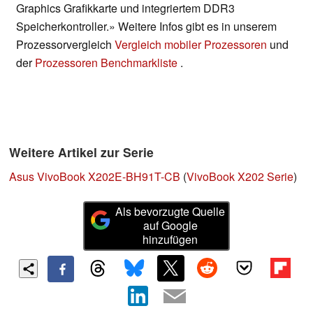
Graphics Grafikkarte und integriertem DDR3
Speicherkontroller.» Weitere Infos gibt es in unserem
Prozessorvergleich
Vergleich mobiler Prozessoren
und
der
Prozessoren Benchmarkliste
.
Weitere Artikel zur Serie
Asus VivoBook X202E-BH91T-CB
(
VivoBook X202 Serie
)
Als bevorzugte Quelle
auf Google
hinzufügen