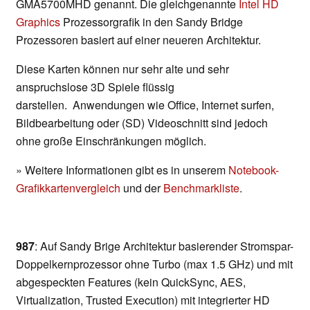
GMA5700MHD genannt. Die gleichgenannte
Intel HD
Graphics
Prozessorgrafik in den Sandy Bridge
Prozessoren basiert auf einer neueren Architektur.
Diese Karten können nur sehr alte und sehr
anspruchslose 3D Spiele flüssig
darstellen. Anwendungen wie Office, Internet surfen,
Bildbearbeitung oder (SD) Videoschnitt sind jedoch
ohne große Einschränkungen möglich.
» Weitere Informationen gibt es in unserem
Notebook-
Grafikkartenvergleich
und der
Benchmarkliste
.
987
: Auf Sandy Brige Architektur basierender Stromspar-
Doppelkernprozessor ohne Turbo (max 1.5 GHz) und mit
abgespeckten Features (kein QuickSync, AES,
Virtualization, Trusted Execution) mit integrierter HD