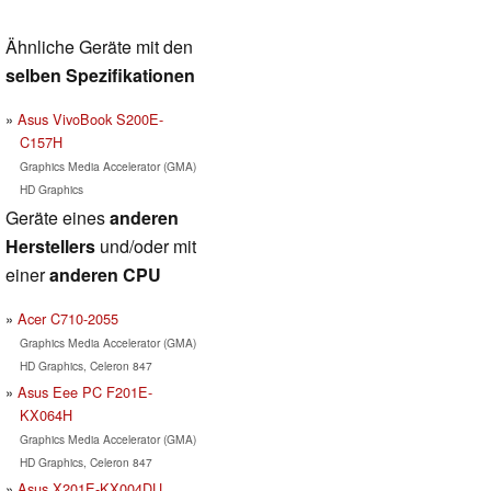
Ähnliche Geräte mit den
selben Spezifikationen
Asus VivoBook S200E-
C157H
Graphics Media Accelerator (GMA)
HD Graphics
Geräte eines
anderen
Herstellers
und/oder mit
einer
anderen CPU
Acer C710-2055
Graphics Media Accelerator (GMA)
HD Graphics, Celeron 847
Asus Eee PC F201E-
KX064H
Graphics Media Accelerator (GMA)
HD Graphics, Celeron 847
Asus X201E-KX004DU