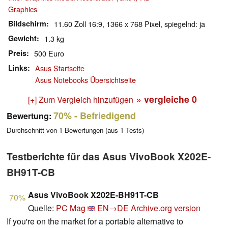
Graphics
Bildschirm
11.60 Zoll 16:9, 1366 x 768 Pixel, spiegelnd: ja
Gewicht
1.3 kg
Preis
500 Euro
Links
Asus Startseite
Asus Notebooks Übersichtseite
» vergleiche
0
[+] Zum Vergleich hinzufügen
70%
- Befriedigend
Bewertung:
Durchschnitt von
1
Bewertungen (aus
1
Tests)
Testberichte für das Asus VivoBook X202E-
BH91T-CB
Asus VivoBook X202E-BH91T-CB
70%
Quelle:
PC Mag
EN→DE
Archive.org version
If you're on the market for a portable alternative to