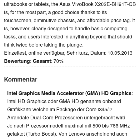
ultrabooks or tablets, the Asus VivoBook X202E-BH91T-CB
is, for the most part, a good choice thanks to its
touchscreen, diminutive chassis, and affordable price tag. It
is, however, clearly designed to handle basic computing
tasks, and users interested in anything beyond that should
think twice before taking the plunge.
Einzeltest, online verfügbar, Sehr kurz, Datum: 10.05.2013
Bewertung:
Gesamt
: 70%
Kommentar
Intel Graphics Media Accelerator (GMA) HD Graphics
:
Intel HD Graphics oder GMA HD genannte onboard
Grafikkarte welche im Package der Core i3/i5/i7
Arrandale Dual-Core Prozessoren untergebracht wird.
Je nach Prozessormodell maximal mit 500 bis 766 MHz
getaktet (Turbo Boost). Von Lenovo anscheinend auch