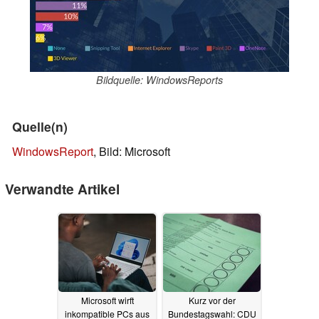
Bildquelle: WindowsReports
Quelle(n)
WindowsReport
, Bild: Microsoft
Verwandte Artikel
Microsoft wirft
Kurz vor der
inkompatible PCs aus
Bundestagswahl: CDU