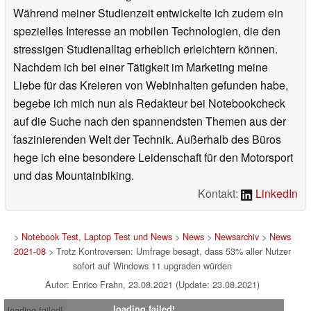
Während meiner Studienzeit entwickelte ich zudem ein
spezielles Interesse an mobilen Technologien, die den
stressigen Studienalltag erheblich erleichtern können.
Nachdem ich bei einer Tätigkeit im Marketing meine
Liebe für das Kreieren von Webinhalten gefunden habe,
begebe ich mich nun als Redakteur bei Notebookcheck
auf die Suche nach den spannendsten Themen aus der
faszinierenden Welt der Technik. Außerhalb des Büros
hege ich eine besondere Leidenschaft für den Motorsport
und das Mountainbiking.
Kontakt:
LinkedIn
>
Notebook Test, Laptop Test und News
>
News
>
Newsarchiv
>
News
2021-08
> Trotz Kontroversen: Umfrage besagt, dass 53% aller Nutzer
sofort auf Windows 11 upgraden würden
Autor: Enrico Frahn, 23.08.2021 (Update: 23.08.2021)
loading failed!
loading failed!