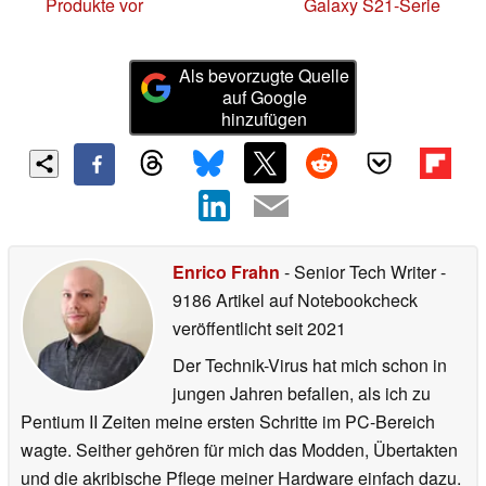
Produkte vor
Galaxy S21-Serie
Als bevorzugte Quelle
auf Google
hinzufügen
Enrico Frahn
- Senior Tech Writer
-
9186 Artikel auf Notebookcheck
veröffentlicht
seit 2021
Der Technik-Virus hat mich schon in
jungen Jahren befallen, als ich zu
Pentium II Zeiten meine ersten Schritte im PC-Bereich
wagte. Seither gehören für mich das Modden, Übertakten
und die akribische Pflege meiner Hardware einfach dazu.