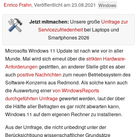
Enrico Frahn
,
Veröffentlicht am
23.08.2021
Windows
Jetzt mitmachen:
Unsere große
Umfrage zur
Servicezufriedenheit
bei Laptops und
Smartphones 2026
Microsofts Windows 11 Update ist nach wie vor in aller
Munde. Mal wird sich erneut über die
strikten Hardware-
Anforderungen
gestritten, an anderer Stelle gibt es aber
auch
positive Nachrichten
zum neuen Betriebssystem des
Software-Konzerns aus Redmond. Als solche kann auch
die Auswertung einer
von WindowsReports
durchgeführten Umfrage
gewertet werden, laut der über
die Hälfte aller Befragten es gar nicht abwarten kann,
Windows 11 auf dem eigenen Rechner zu installieren.
Aus der Umfrage, die nicht unbedingt unter der
Berücksichtigung wissenschaftlicher Grundsätze