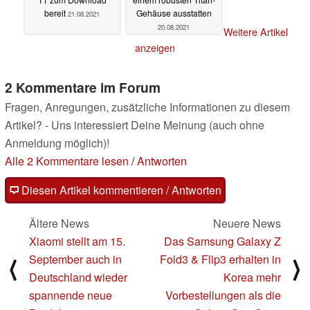
bereit
Gehäuse ausstatten
21.08.2021
20.08.2021
Weitere Artikel
anzeigen
2 Kommentare im Forum
Fragen, Anregungen, zusätzliche Informationen zu diesem
Artikel? - Uns interessiert Deine Meinung (auch ohne
Anmeldung möglich)!
Alle 2 Kommentare lesen
/
Antworten
Diesen Artikel kommentieren / Antworten
Ältere News
Neuere News
Xiaomi stellt am 15.
Das Samsung Galaxy Z
September auch in
Fold3 & Flip3 erhalten in
⟨
⟩
Deutschland wieder
Korea mehr
spannende neue
Vorbestellungen als die