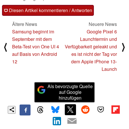
Diesen Artikel kommentieren / Antworten
Ältere News
Neuere News
Samsung beginnt im
Google Pixel 6
September mit dem
Launchtermin und
⟨
⟩
Beta-Test von One UI 4
Verfügbarkeit geleakt und
auf Basis von Android
es ist nicht der Tag vor
12
dem Apple iPhone 13-
Launch
Als bevorzugte Quelle
auf Google
hinzufügen