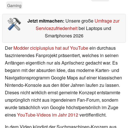
Gaming
Jetzt mitmachen:
Unsere große
Umfrage zur
Servicezufriedenheit
bei Laptops und
Smartphones 2026
Der
Modder ciciplusplus hat auf YouTube
ein durchaus
faszinierendes Fanprojekt präsentiert, welches in seinen
Anfängen eigentlich nur als Aprilscherz gedacht war. Es
begann mit der absurden Idee, das moderne Karten- und
Navigationsprogramm Google Maps auf einer klassischen
Nintendo-Konsole aus den 80er Jahren laufen zu lassen.
Dieses nicht wirklich ernst gemeinte Konzept entstammte
ursprünglich nicht aus irgendeinem Fan-Forum, sondern
wurde tatsächlich von Google höchstpersönlich im Zuge
eines
YouTube-Videos im Jahr 2012
veröffentlicht.
In dem Video kündigt der Suchmaschinen-Konzern aus