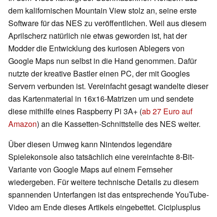
dem kalifornischen Mountain View stolz an, seine erste
Software für das NES zu veröffentlichen. Weil aus diesem
Aprilscherz natürlich nie etwas geworden ist, hat der
Modder die Entwicklung des kuriosen Ablegers von
Google Maps nun selbst in die Hand genommen. Dafür
nutzte der kreative Bastler einen PC, der mit Googles
Servern verbunden ist. Vereinfacht gesagt wandelte dieser
das Kartenmaterial in 16x16-Matrizen um und sendete
diese mithilfe eines Raspberry Pi 3A+ (
ab 27 Euro auf
Amazon
) an die Kassetten-Schnittstelle des NES weiter.
Über diesen Umweg kann Nintendos legendäre
Spielekonsole also tatsächlich eine vereinfachte 8-Bit-
Variante von Google Maps auf einem Fernseher
wiedergeben. Für weitere technische Details zu diesem
spannenden Unterfangen ist das entsprechende YouTube-
Video am Ende dieses Artikels eingebettet. Ciciplusplus