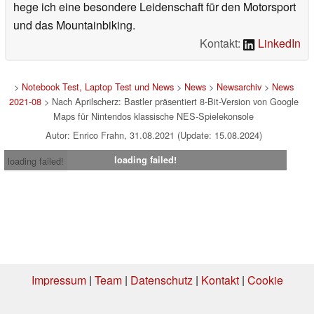
hege ich eine besondere Leidenschaft für den Motorsport
und das Mountainbiking.
Kontakt:
LinkedIn
>
Notebook Test, Laptop Test und News
>
News
>
Newsarchiv
>
News
2021-08
> Nach Aprilscherz: Bastler präsentiert 8-Bit-Version von Google
Maps für Nintendos klassische NES-Spielekonsole
Autor: Enrico Frahn, 31.08.2021 (Update: 15.08.2024)
loading failed!
loading failed!
Impressum
|
Team
|
Datenschutz
|
Kontakt
|
Cookie
Einstellungen
| 08.08.2026 12:37