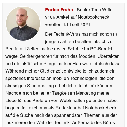
Enrico Frahn
- Senior Tech Writer
-
9186 Artikel auf Notebookcheck
veröffentlicht
seit 2021
Der Technik-Virus hat mich schon in
jungen Jahren befallen, als ich zu
Pentium II Zeiten meine ersten Schritte im PC-Bereich
wagte. Seither gehören für mich das Modden, Übertakten
und die akribische Pflege meiner Hardware einfach dazu.
Während meiner Studienzeit entwickelte ich zudem ein
spezielles Interesse an mobilen Technologien, die den
stressigen Studienalltag erheblich erleichtern können.
Nachdem ich bei einer Tätigkeit im Marketing meine
Liebe für das Kreieren von Webinhalten gefunden habe,
begebe ich mich nun als Redakteur bei Notebookcheck
auf die Suche nach den spannendsten Themen aus der
faszinierenden Welt der Technik. Außerhalb des Büros