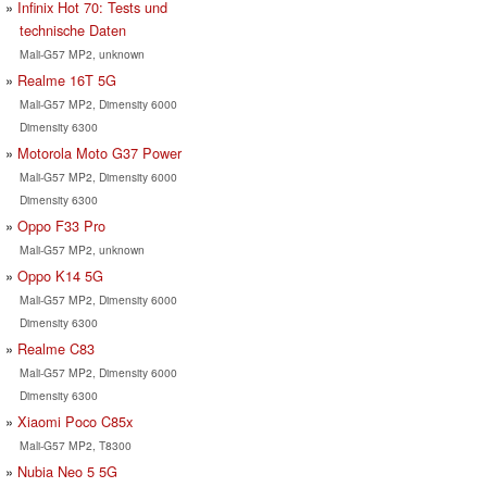
Infinix Hot 70: Tests und
technische Daten
Mali-G57 MP2, unknown
Realme 16T 5G
Mali-G57 MP2, Dimensity 6000
Dimensity 6300
Motorola Moto G37 Power
Mali-G57 MP2, Dimensity 6000
Dimensity 6300
Oppo F33 Pro
Mali-G57 MP2, unknown
Oppo K14 5G
Mali-G57 MP2, Dimensity 6000
Dimensity 6300
Realme C83
Mali-G57 MP2, Dimensity 6000
Dimensity 6300
Xiaomi Poco C85x
Mali-G57 MP2, T8300
Nubia Neo 5 5G