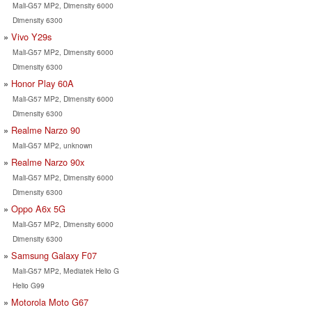
Mali-G57 MP2, Dimensity 6000
Dimensity 6300
Vivo Y29s
Mali-G57 MP2, Dimensity 6000
Dimensity 6300
Honor Play 60A
Mali-G57 MP2, Dimensity 6000
Dimensity 6300
Realme Narzo 90
Mali-G57 MP2, unknown
Realme Narzo 90x
Mali-G57 MP2, Dimensity 6000
Dimensity 6300
Oppo A6x 5G
Mali-G57 MP2, Dimensity 6000
Dimensity 6300
Samsung Galaxy F07
Mali-G57 MP2, Mediatek Helio G
Helio G99
Motorola Moto G67