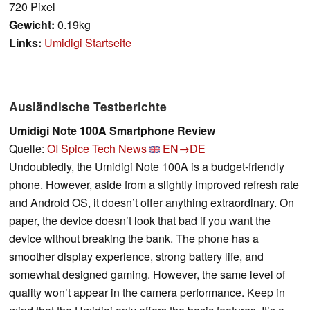
720 Pixel
Gewicht:
0.19kg
Links:
Umidigi Startseite
Ausländische Testberichte
Umidigi Note 100A Smartphone Review
Quelle:
OI Spice Tech News
EN→DE
Undoubtedly, the Umidigi Note 100A is a budget-friendly
phone. However, aside from a slightly improved refresh rate
and Android OS, it doesn’t offer anything extraordinary. On
paper, the device doesn’t look that bad if you want the
device without breaking the bank. The phone has a
smoother display experience, strong battery life, and
somewhat designed gaming. However, the same level of
quality won’t appear in the camera performance. Keep in