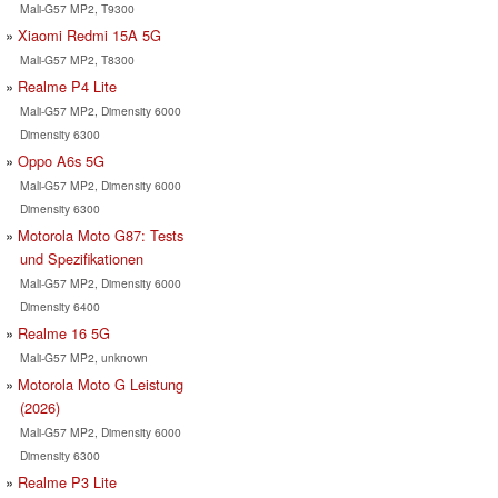
Mali-G57 MP2, T9300
Xiaomi Redmi 15A 5G
Mali-G57 MP2, T8300
Realme P4 Lite
Mali-G57 MP2, Dimensity 6000
Dimensity 6300
Oppo A6s 5G
Mali-G57 MP2, Dimensity 6000
Dimensity 6300
Motorola Moto G87: Tests
und Spezifikationen
Mali-G57 MP2, Dimensity 6000
Dimensity 6400
Realme 16 5G
Mali-G57 MP2, unknown
Motorola Moto G Leistung
(2026)
Mali-G57 MP2, Dimensity 6000
Dimensity 6300
Realme P3 Lite