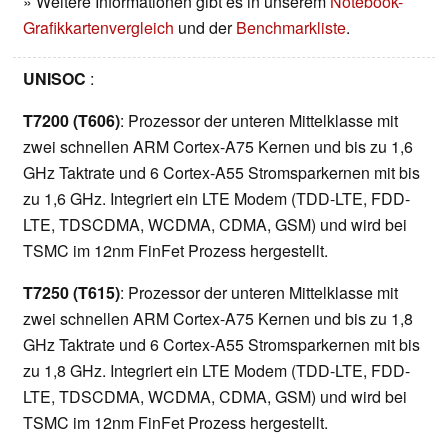
» Weitere Informationen gibt es in unserem
Notebook-
Grafikkartenvergleich
und der
Benchmarkliste
.
UNISOC
:
T7200 (T606)
: Prozessor der unteren Mittelklasse mit
zwei schnellen ARM Cortex-A75 Kernen und bis zu 1,6
GHz Taktrate und 6 Cortex-A55 Stromsparkernen mit bis
zu 1,6 GHz. Integriert ein LTE Modem (TDD-LTE, FDD-
LTE, TDSCDMA, WCDMA, CDMA, GSM) und wird bei
TSMC im 12nm FinFet Prozess hergestellt.
T7250 (T615)
: Prozessor der unteren Mittelklasse mit
zwei schnellen ARM Cortex-A75 Kernen und bis zu 1,8
GHz Taktrate und 6 Cortex-A55 Stromsparkernen mit bis
zu 1,8 GHz. Integriert ein LTE Modem (TDD-LTE, FDD-
LTE, TDSCDMA, WCDMA, CDMA, GSM) und wird bei
TSMC im 12nm FinFet Prozess hergestellt.