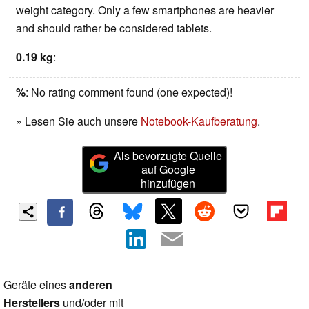
weight category. Only a few smartphones are heavier
and should rather be considered tablets.
0.19 kg
:
%
: No rating comment found (one expected)!
» Lesen Sie auch unsere
Notebook-Kaufberatung
.
Als bevorzugte Quelle
auf Google
hinzufügen
Geräte eines
anderen
Herstellers
und/oder mit