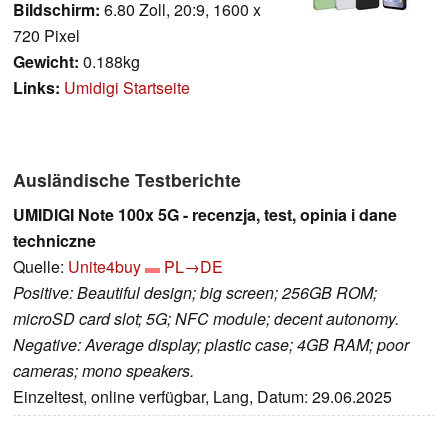
Bildschirm:
6.80 Zoll, 20:9, 1600 x
720 Pixel
Gewicht:
0.188kg
Links:
Umidigi Startseite
Ausländische Testberichte
UMIDIGI Note 100x 5G - recenzja, test, opinia i dane
techniczne
Quelle:
Unite4buy
PL→DE
Positive: Beautiful design; big screen; 256GB ROM;
microSD card slot; 5G; NFC module; decent autonomy.
Negative: Average display; plastic case; 4GB RAM; poor
cameras; mono speakers.
Einzeltest, online verfügbar, Lang, Datum: 29.06.2025