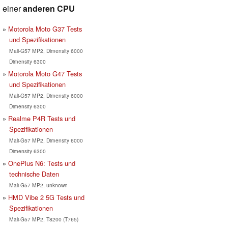
einer
anderen CPU
Motorola Moto G37 Tests
und Spezifikationen
Mali-G57 MP2, Dimensity 6000
Dimensity 6300
Motorola Moto G47 Tests
und Spezifikationen
Mali-G57 MP2, Dimensity 6000
Dimensity 6300
Realme P4R Tests und
Spezifikationen
Mali-G57 MP2, Dimensity 6000
Dimensity 6300
OnePlus N6: Tests und
technische Daten
Mali-G57 MP2, unknown
HMD Vibe 2 5G Tests und
Spezifikationen
Mali-G57 MP2, T8200 (T765)