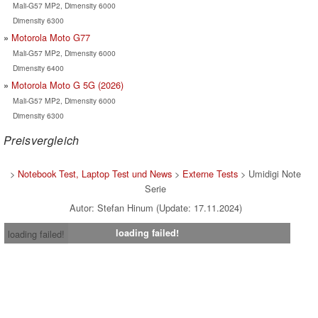
Mali-G57 MP2, Dimensity 6000
Dimensity 6300
Motorola Moto G77
Mali-G57 MP2, Dimensity 6000
Dimensity 6400
Motorola Moto G 5G (2026)
Mali-G57 MP2, Dimensity 6000
Dimensity 6300
Preisvergleich
>
Notebook Test, Laptop Test und News
>
Externe Tests
> Umidigi Note
Serie
Autor: Stefan Hinum (Update: 17.11.2024)
loading failed!
loading failed!