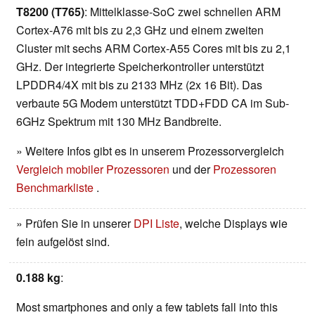
T8200 (T765)
: Mittelklasse-SoC zwei schnellen ARM
Cortex-A76 mit bis zu 2,3 GHz und einem zweiten
Cluster mit sechs ARM Cortex-A55 Cores mit bis zu 2,1
GHz. Der integrierte Speicherkontroller unterstützt
LPDDR4/4X mit bis zu 2133 MHz (2x 16 Bit). Das
verbaute 5G Modem unterstützt TDD+FDD CA im Sub-
6GHz Spektrum mit 130 MHz Bandbreite.
» Weitere Infos gibt es in unserem Prozessorvergleich
Vergleich mobiler Prozessoren
und der
Prozessoren
Benchmarkliste
.
» Prüfen Sie in unserer
DPI Liste
, welche Displays wie
fein aufgelöst sind.
0.188 kg
:
Most smartphones and only a few tablets fall into this