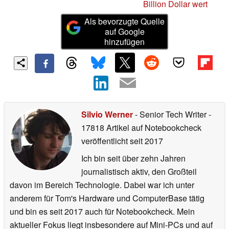
Billion Dollar wert
Als bevorzugte Quelle
auf Google
hinzufügen
Silvio Werner
- Senior Tech Writer
-
17818 Artikel auf Notebookcheck
veröffentlicht
seit 2017
Ich bin seit über zehn Jahren
journalistisch aktiv, den Großteil
davon im Bereich Technologie. Dabei war ich unter
anderem für Tom's Hardware und ComputerBase tätig
und bin es seit 2017 auch für Notebookcheck. Mein
aktueller Fokus liegt insbesondere auf Mini-PCs und auf