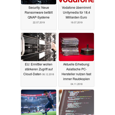
Security: Neue
Vodafone übernimmt
Ransomware befällt
Unitymedia für 18,4
QNAP-Systeme
Milliarden Euro
22.07.2019
19.07.2019
EU: Ermittler wollen
Aktuelle Erhebung:
stärkeren Zugriff auf
Asiatische PC-
Cloud-Daten
Hersteller nutzen fast
08.12.2018
immer Raubkopien
04.11.2018