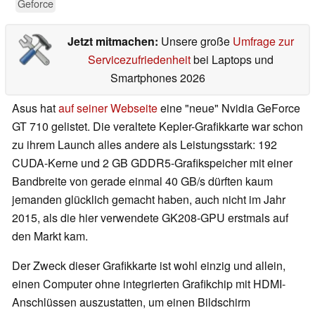
Geforce
Jetzt mitmachen:
Unsere große
Umfrage zur
Servicezufriedenheit
bei Laptops und
Smartphones 2026
Asus hat
auf seiner Webseite
eine "neue" Nvidia GeForce
GT 710 gelistet. Die veraltete Kepler-Grafikkarte war schon
zu ihrem Launch alles andere als Leistungsstark: 192
CUDA-Kerne und 2 GB GDDR5-Grafikspeicher mit einer
Bandbreite von gerade einmal 40 GB/s dürften kaum
jemanden glücklich gemacht haben, auch nicht im Jahr
2015, als die hier verwendete GK208-GPU erstmals auf
den Markt kam.
Der Zweck dieser Grafikkarte ist wohl einzig und allein,
einen Computer ohne integrierten Grafikchip mit HDMI-
Anschlüssen auszustatten, um einen Bildschirm