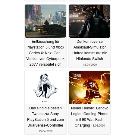
Enttäuschung für
Der kontroverse
Playstation 5 und Xbox
Amoklauf-Simulator
Series X: Next-Gen-
Hatred kommt auf die
Version von Cyberpunk
Nintendo Switch
2077 verspätet sich
13.04.2020
13.04.2020
Das sind die besten
Neuer Rekord: Lenovo
Tweets zur Sony
Legion Gaming-Phone
PlayStation 5 und zum
mit 90 Watt Fast-
DualSense-Controller
Charging
13.04.2020
13.04.2020