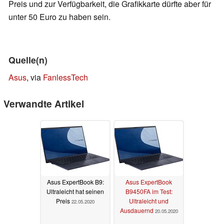
Preis und zur Verfügbarkeit, die Grafikkarte dürfte aber für
unter 50 Euro zu haben sein.
Quelle(n)
Asus
, via
FanlessTech
Verwandte Artikel
Asus ExpertBook B9:
Asus ExpertBook
Ultraleicht hat seinen
B9450FA im Test:
Preis
Ultraleicht und
22.05.2020
Ausdauernd
20.05.2020