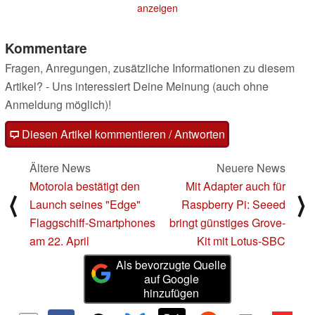
anzeigen
Kommentare
Fragen, Anregungen, zusätzliche Informationen zu diesem
Artikel? - Uns interessiert Deine Meinung (auch ohne
Anmeldung möglich)!
Diesen Artikel kommentieren / Antworten
Ältere News
Neuere News
Motorola bestätigt den
Mit Adapter auch für
⟨
⟩
Launch seines "Edge"
Raspberry Pi: Seeed
Flaggschiff-Smartphones
bringt günstiges Grove-
am 22. April
Kit mit Lotus-SBC
Als bevorzugte Quelle
auf Google
hinzufügen