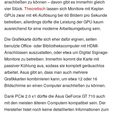
anschließen zu können – davon gibt es immerhin gleich
vier Stück.
Theoretisch
lassen sich Monitore mit Kepler-
GPUs zwar mit 4K-Auflösung bei 60 Bildern pro Sekunde
betreiben, allerdings dürfte die Leistung der GPU kaum
ausreichend für eine moderne Arbeitsumgebung sein.
Die Grafikkarte dürfte sich eher dafür eignen, selten
benutzte Office- oder Bibliothekscomputer mit HDMI-
Anschlüssen auszustatten, oder etwa um Digital Signage-
Monitore zu betreiben. Immerhin kommt die Karte mit
passiver Kühlung aus, sodass sie komplett geräuschlos
arbeitet. Asus gibt an, dass man auch mehrere
Grafikkarten kombinieren kann, um etwa 12 oder 16
Bildschirme an einen Computer anschließen zu können.
Dank PCIe 2.0 x1 dürfte die Asus GeForce GT 710 auch
mit den meisten älteren Computern kompatibel sein. Der
Hersteller listet noch keine detaillierten Informationen zum