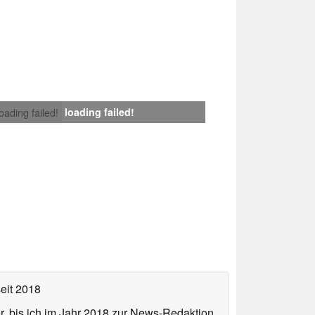
loading failed!
loading failed!
eit 2018
or, bis ich im Jahr 2018 zur News-Redaktion