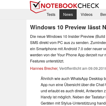
Tests
News
Videos
Be
Windows 10 Preview lässt 
Die neue Windows 10 Insider Preview (Build 
SMS direkt vom PC aus zu senden. Zumindes
ein Smartphone mit Android 7.0 oder neuer 
werden von der Your Phone App derzeit nur 
Features unterstützt.
Hannes Brecher
,
Veröffentlicht am
09.09.201
Ähnlich wie auch WhatsApp Desktop bi
App nun eine Übersicht über die Chat-
und erlaubt es auch direkt, Antworten z
Handy ist möglich. Neben der Tastatur 
Geräten mit Stylus-Unterstützung hands