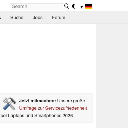
▼
s
Suche
Jobs
Forum
Jetzt mitmachen:
Unsere große
Umfrage zur Servicezufriedenheit
bei Laptops und Smartphones 2026