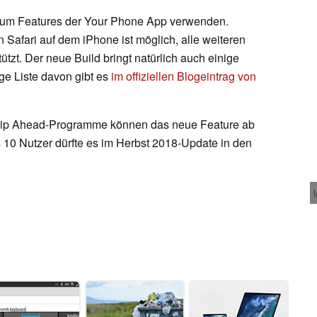
aum Features der Your Phone App verwenden.
 Safari auf dem iPhone ist möglich, alle weiteren
ützt. Der neue Build bringt natürlich auch einige
ge Liste davon gibt es
im offiziellen Blogeintrag von
Skip Ahead-Programme können das neue Feature ab
s 10 Nutzer dürfte es im Herbst 2018-Update in den