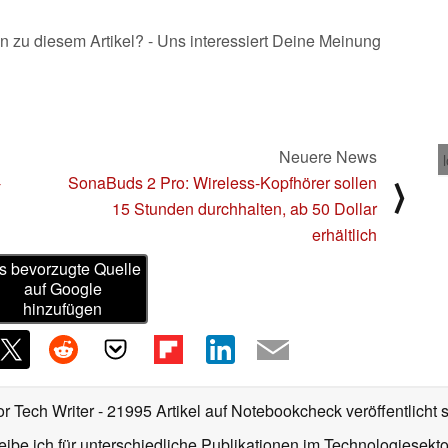
n zu diesem Artikel? - Uns interessiert Deine Meinung
Neuere News
-
SonaBuds 2 Pro: Wireless-Kopfhörer sollen
⟩
15 Stunden durchhalten, ab 50 Dollar
erhältlich
s bevorzugte Quelle
auf Google
hinzufügen
or Tech Writer
- 21995 Artikel auf Notebookcheck veröffentlicht
s
ibe ich für unterschiedliche Publikationen im Technologiesekt