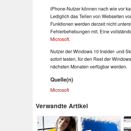
iPhone-Nutzer können nach wie vor k
Lediglich das Teilen von Webseiten von
Funktionen werden derzeit nicht unterst
Fehlerbehebungen mit. Eine vollständi
Microsoft
.
Nutzer der Windows 10 Insider- und 
sofort testen, für den Rest der Window
nächsten Monaten verfügbar werden.
Quelle(n)
Microsoft
Verwandte Artikel