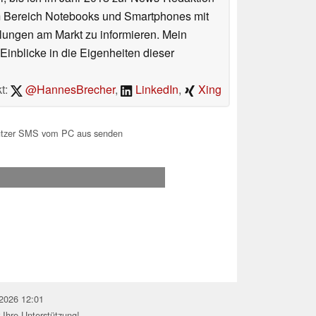
im Bereich Notebooks und Smartphones mit
lungen am Markt zu informieren. Mein
Einblicke in die Eigenheiten dieser
t:
@HannesBrecher
,
LinkedIn
,
Xing
utzer SMS vom PC aus senden
.2026 12:01
 Ihre Unterstützung!.