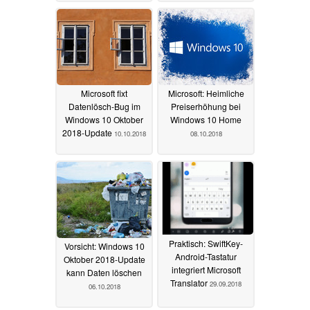
17.10.2018
Microsoft fixt
Microsoft: Heimliche
Datenlösch-Bug im
Preiserhöhung bei
Windows 10 Oktober
Windows 10 Home
2018-Update
10.10.2018
08.10.2018
Praktisch: SwiftKey-
Vorsicht: Windows 10
Android-Tastatur
Oktober 2018-Update
integriert Microsoft
kann Daten löschen
Translator
29.09.2018
06.10.2018