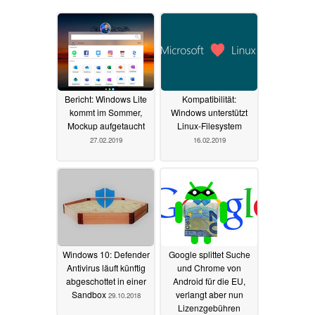
Bericht: Windows Lite
Kompatibilität:
kommt im Sommer,
Windows unterstützt
Mockup aufgetaucht
Linux-Filesystem
27.02.2019
16.02.2019
Windows 10: Defender
Google splittet Suche
Antivirus läuft künftig
und Chrome von
abgeschottet in einer
Android für die EU,
Sandbox
verlangt aber nun
29.10.2018
Lizenzgebühren