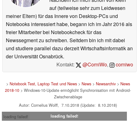
auf (teilweise sehr zum Leidwesen
meiner Eltern) für das Innere von Desktop-PCs und
Notebooks interessiert habe, begann ich im Jahr 2016 als
freier Mitarbeiter bei Notebookcheck für das
Newssegment zu schreiben. Seitdem bin ich mit dabei
und studiere parallel dazu derzeit Wirtschaftsinformatik an
der Universität Osnabrück.
Kontakt:
@CorniWo
,
corniwo
>
Notebook Test, Laptop Test und News
>
News
>
Newsarchiv
>
News
2018-10
> Windows-10-Update ermöglicht Synchronisation mit Android-
Zwischenablage
Autor: Cornelius Wolff, 7.10.2018 (Update: 8.10.2018)
loading failed!
loading failed!