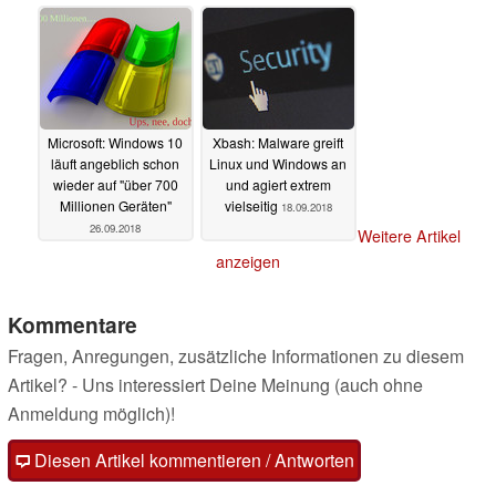
Microsoft: Windows 10
Xbash: Malware greift
läuft angeblich schon
Linux und Windows an
wieder auf "über 700
und agiert extrem
Millionen Geräten"
vielseitig
18.09.2018
26.09.2018
Weitere Artikel
anzeigen
Kommentare
Fragen, Anregungen, zusätzliche Informationen zu diesem
Artikel? - Uns interessiert Deine Meinung (auch ohne
Anmeldung möglich)!
Diesen Artikel kommentieren / Antworten