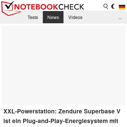
Tests
News
Videos
...
Benchmarks & Tech
Externe Tests
Kaufberatung
Deals
Suche
Jobs
Forum
XXL-Powerstation: Zendure Superbase V
ist ein Plug-and-Play-Energiesystem mit