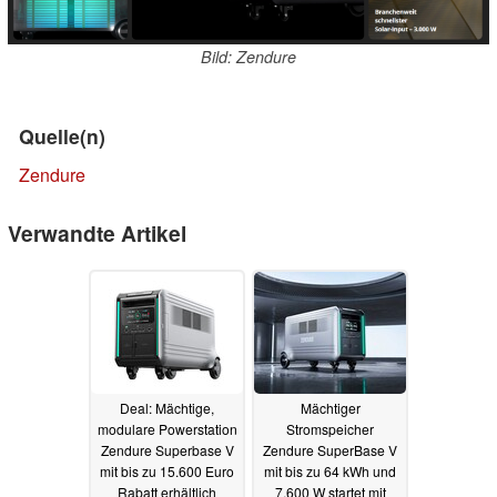
Bild: Zendure
Quelle(n)
Zendure
Verwandte Artikel
Deal: Mächtige,
Mächtiger
modulare Powerstation
Stromspeicher
Zendure Superbase V
Zendure SuperBase V
mit bis zu 15.600 Euro
mit bis zu 64 kWh und
Rabatt erhältlich
7.600 W startet mit