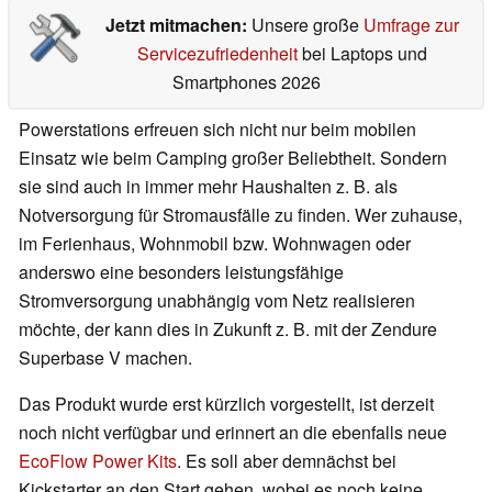
Jetzt mitmachen:
Unsere große
Umfrage zur
Servicezufriedenheit
bei Laptops und
Smartphones 2026
Powerstations erfreuen sich nicht nur beim mobilen
Einsatz wie beim Camping großer Beliebtheit. Sondern
sie sind auch in immer mehr Haushalten z. B. als
Notversorgung für Stromausfälle zu finden. Wer zuhause,
im Ferienhaus, Wohnmobil bzw. Wohnwagen oder
anderswo eine besonders leistungsfähige
Stromversorgung unabhängig vom Netz realisieren
möchte, der kann dies in Zukunft z. B. mit der Zendure
Superbase V machen.
Das Produkt wurde erst kürzlich vorgestellt, ist derzeit
noch nicht verfügbar und erinnert an die ebenfalls neue
EcoFlow Power Kits
. Es soll aber demnächst bei
Kickstarter an den Start gehen, wobei es noch keine