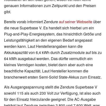
genauen Informationen zum Zeitpunkt und den Preisen
gibt.
Bereits vorab informiert Zendure
auf seiner Webseite
über
die neue Superbase V. Es handelt sich hierbei um ein
Plug-and-Play-Energiesystem, das hinsichtlich Größe und
Leistungsfähigkeit an den eigenen Bedarf angepasst
werden kann. Laut Herstellerangaben kann die
Akkukapazität von 6,4 kWh durch Zusatzmodule auf bis zu
64 kWh ausgebaut werden. Das dürfte vermutlich ein
kleines Vermögen kosten, bietet dann aber auch eine
beachtliche Kapazität. Laut Hersteller kommen die
branchenweit ersten Semi-Solid State-Akkus zum Einsatz.
Als Ausgangsspannung stellt die Zendure Superbase V
sowohl 115 als auch 230 Volt zur Verfügung, ist also auch
für den Einsatz hierzulande geeignet. Die AC-Ausgabe
beträgt laut Zendure zwischen 3.800 und 7.600 Watt, was