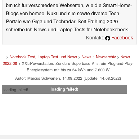
bin ich für verschiedene Webseiten, wie die Smart-Home-
Blogs von homee, Nuki und siio sowie diverse Tech-
Portale wie Giga und Techradar. Seit Frühling 2020
schreibe ich News und Laptop-Tests für Notebookcheck.
Kontakt:
Facebook
>
Notebook Test, Laptop Test und News
>
News
>
Newsarchiv
>
News
2022-08
> XXL-Powerstation: Zendure Superbase V ist ein Plug-and-Play-
Energiesystem mit bis zu 64 kWh und 7.600 W
Autor: Marcus Schwarten, 14.08.2022 (Update: 14.08.2022)
loading failed!
loading failed!