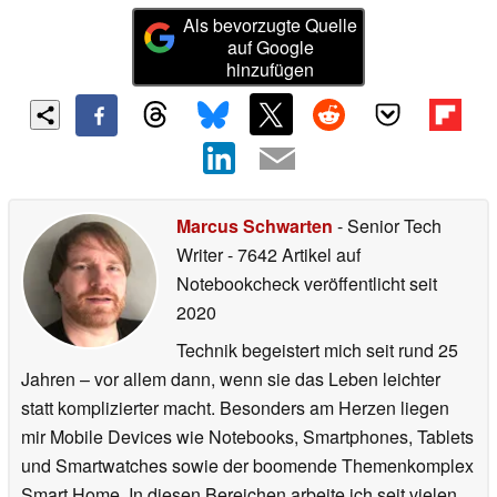
Als bevorzugte Quelle
auf Google
hinzufügen
Marcus Schwarten
- Senior Tech
Writer
- 7642 Artikel auf
Notebookcheck veröffentlicht
seit
2020
Technik begeistert mich seit rund 25
Jahren – vor allem dann, wenn sie das Leben leichter
statt komplizierter macht. Besonders am Herzen liegen
mir Mobile Devices wie Notebooks, Smartphones, Tablets
und Smartwatches sowie der boomende Themenkomplex
Smart Home. In diesen Bereichen arbeite ich seit vielen