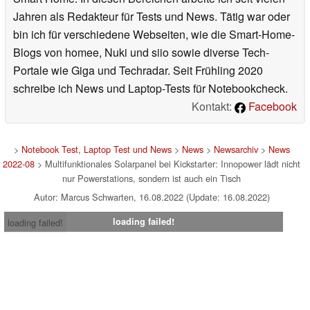
Jahren als Redakteur für Tests und News. Tätig war oder
bin ich für verschiedene Webseiten, wie die Smart-Home-
Blogs von homee, Nuki und siio sowie diverse Tech-
Portale wie Giga und Techradar. Seit Frühling 2020
schreibe ich News und Laptop-Tests für Notebookcheck.
Kontakt:
Facebook
>
Notebook Test, Laptop Test und News
>
News
>
Newsarchiv
>
News
2022-08
> Multifunktionales Solarpanel bei Kickstarter: Innopower lädt nicht
nur Powerstations, sondern ist auch ein Tisch
Autor: Marcus Schwarten, 16.08.2022 (Update: 16.08.2022)
loading failed!
loading failed!