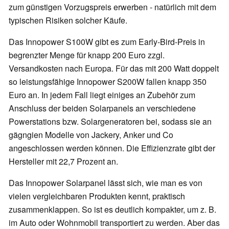
zum günstigen Vorzugspreis erwerben - natürlich mit dem
typischen Risiken solcher Käufe.
Das Innopower S100W gibt es zum Early-Bird-Preis in
begrenzter Menge für knapp 200 Euro zzgl.
Versandkosten nach Europa. Für das mit 200 Watt doppelt
so leistungsfähige Innopower S200W fallen knapp 350
Euro an. In jedem Fall liegt einiges an Zubehör zum
Anschluss der beiden Solarpanels an verschiedene
Powerstations bzw. Solargeneratoren bei, sodass sie an
gägngien Modelle von Jackery, Anker und Co
angeschlossen werden können. Die Effizienzrate gibt der
Hersteller mit 22,7 Prozent an.
Das Innopower Solarpanel lässt sich, wie man es von
vielen vergleichbaren Produkten kennt, praktisch
zusammenklappen. So ist es deutlich kompakter, um z. B.
im Auto oder Wohnmobil transportiert zu werden. Aber das