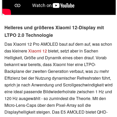
Helleres und größeres Xiaomi 12-Display mit
LTPO 2.0 Technologie
Das Xiaomi 12 Pro AMOLED baut auf dem auf, was schon
das kleinere
Xiaomi 12
bietet, setzt aber in Sachen
Helligkeit, Größe und Dynamik eines oben drauf. Vorab
bekannt war bereits, dass Xiaomi hier eine LTPO-
Backplane der zweiten Generation verbaut, was zu mehr
Effizienz bei der Nutzung dynamischer Refreshraten führt,
sprich je nach Anwendung und Scrollgeschwindigkeit wird
eine ideal passende Bildwiederholrate zwischen 1 Hz und
120 Hz ausgewählt - so zumindest die Theorie. Mit den
Micro-Lens-Caps über dem Pixel-Array soll die
Displayhelligkeit steigen. Das E5 AMOLED bietet QHD-