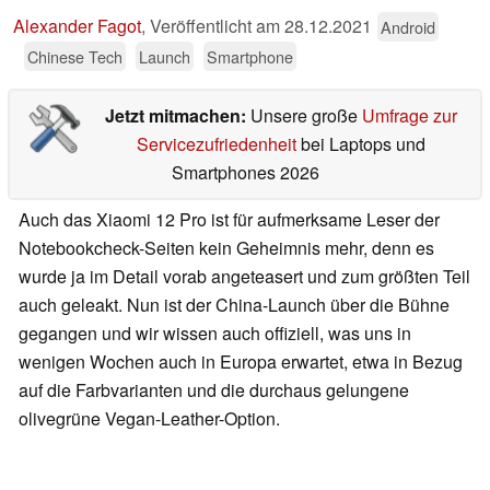
Alexander Fagot
,
Veröffentlicht am
28.12.2021
Android
Chinese Tech
Launch
Smartphone
Jetzt mitmachen:
Unsere große
Umfrage zur
Servicezufriedenheit
bei Laptops und
Smartphones 2026
Auch das Xiaomi 12 Pro ist für aufmerksame Leser der
Notebookcheck-Seiten kein Geheimnis mehr, denn es
wurde ja im Detail vorab angeteasert und zum größten Teil
auch geleakt. Nun ist der China-Launch über die Bühne
gegangen und wir wissen auch offiziell, was uns in
wenigen Wochen auch in Europa erwartet, etwa in Bezug
auf die Farbvarianten und die durchaus gelungene
olivegrüne Vegan-Leather-Option.