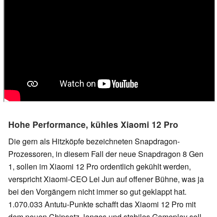
Hohe Performance, kühles Xiaomi 12 Pro
Die gern als Hitzköpfe bezeichneten Snapdragon-
Prozessoren, in diesem Fall der neue Snapdragon 8 Gen
1, sollen im Xiaomi 12 Pro ordentlich gekühlt werden,
verspricht Xiaomi-CEO Lei Jun auf offener Bühne, was ja
bei den Vorgängern nicht immer so gut geklappt hat.
1.070.033 Antutu-Punkte schafft das Xiaomi 12 Pro mit
dem neuen Chipsatz, langes und stabiles Gameplay soll