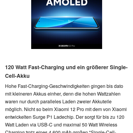
120 Watt Fast-Charging und ein größerer Single-
Cell-Akku
Hohe Fast-Charging-Geschwindigkeiten gingen bis dato
mit kleineren Akkus einher, denn die hohen Wattzahlen
waren nur durch paralleles Laden zweier Akkuteile
möglich. Nicht so beim Xiaomi 12 Pro mit dem von Xiaomi
entwickelten Surge P1 Ladechip. Der sorgt für bis zu 120
Watt Laden via USB-C und maximal 50 Watt Wireless
Charging trotz eines 4.600 mAh großen "Single-Cell-