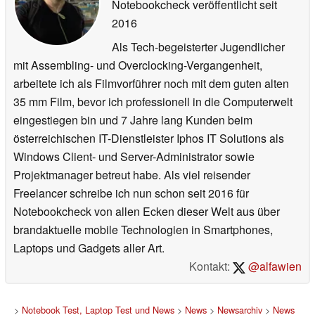
Notebookcheck veröffentlicht
seit
2016
Als Tech-begeisterter Jugendlicher
mit Assembling- und Overclocking-Vergangenheit,
arbeitete ich als Filmvorführer noch mit dem guten alten
35 mm Film, bevor ich professionell in die Computerwelt
eingestiegen bin und 7 Jahre lang Kunden beim
österreichischen IT-Dienstleister Iphos IT Solutions als
Windows Client- und Server-Administrator sowie
Projektmanager betreut habe. Als viel reisender
Freelancer schreibe ich nun schon seit 2016 für
Notebookcheck von allen Ecken dieser Welt aus über
brandaktuelle mobile Technologien in Smartphones,
Laptops und Gadgets aller Art.
Kontakt:
@alfawien
>
Notebook Test, Laptop Test und News
>
News
>
Newsarchiv
>
News