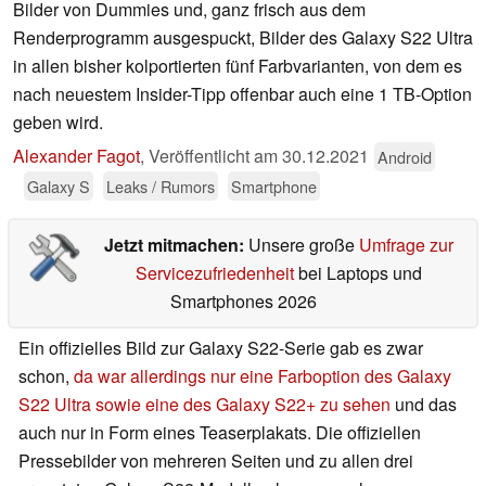
Bilder von Dummies und, ganz frisch aus dem
Renderprogramm ausgespuckt, Bilder des Galaxy S22 Ultra
in allen bisher kolportierten fünf Farbvarianten, von dem es
nach neuestem Insider-Tipp offenbar auch eine 1 TB-Option
geben wird.
Alexander Fagot
,
Veröffentlicht am
30.12.2021
Android
Galaxy S
Leaks / Rumors
Smartphone
Jetzt mitmachen:
Unsere große
Umfrage zur
Servicezufriedenheit
bei Laptops und
Smartphones 2026
Ein offizielles Bild zur Galaxy S22-Serie gab es zwar
schon,
da war allerdings nur eine Farboption des Galaxy
S22 Ultra sowie eine des Galaxy S22+ zu sehen
und das
auch nur in Form eines Teaserplakats. Die offiziellen
Pressebilder von mehreren Seiten und zu allen drei