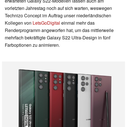
erwarteten Galaxy S22-Modellen lassen auch am
vorletzten Jahrestag noch auf sich warten, weswegen
Technizo Concept im Auftrag unser niederländischen
Kollegen von
LetsGoDigital
einmal mehr das
Renderprogramm angeworfen hat, um das mittlerweile
mehrfach bekräftigte Galaxy S22 Ultra-Design in fünf
Farboptionen zu animieren.