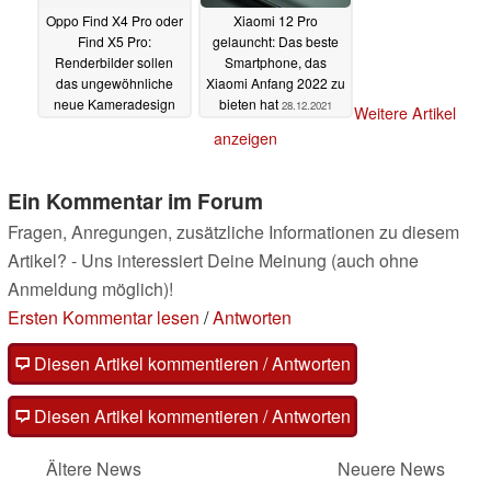
Oppo Find X4 Pro oder
Xiaomi 12 Pro
Find X5 Pro:
gelauncht: Das beste
Renderbilder sollen
Smartphone, das
das ungewöhnliche
Xiaomi Anfang 2022 zu
neue Kameradesign
bieten hat
28.12.2021
Weitere Artikel
zeigen
28.12.2021
anzeigen
Ein Kommentar im Forum
Fragen, Anregungen, zusätzliche Informationen zu diesem
Artikel? - Uns interessiert Deine Meinung (auch ohne
Anmeldung möglich)!
Ersten Kommentar lesen
/
Antworten
Diesen Artikel kommentieren / Antworten
Diesen Artikel kommentieren / Antworten
Ältere News
Neuere News