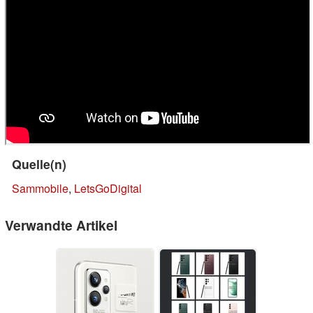
Quelle(n)
Sammobile
,
LetsGoDigital
Verwandte Artikel