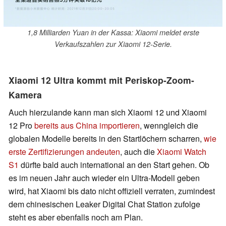
1,8 Milliarden Yuan in der Kassa: Xiaomi meldet erste
Verkaufszahlen zur Xiaomi 12-Serie.
Xiaomi 12 Ultra kommt mit Periskop-Zoom-
Kamera
Auch hierzulande kann man sich Xiaomi 12 und Xiaomi
12 Pro
bereits aus China importieren
, wenngleich die
globalen Modelle bereits in den Startlöchern scharren,
wie
erste Zertifizierungen andeuten
, auch die
Xiaomi Watch
S1
dürfte bald auch international an den Start gehen. Ob
es im neuen Jahr auch wieder ein Ultra-Modell geben
wird, hat Xiaomi bis dato nicht offiziell verraten, zumindest
dem chinesischen Leaker Digital Chat Station zufolge
steht es aber ebenfalls noch am Plan.