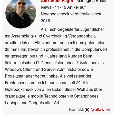
Alexander Fagot
- Managing Editor
News
- 11745 Artikel auf
Notebookcheck veröffentlicht
seit
2016
Als Tech-begeisterter Jugendlicher
mit Assembling- und Overclocking-Vergangenheit,
arbeitete ich als Filmvorführer noch mit dem guten alten
35 mm Film, bevor ich professionell in die Computerwelt
eingestiegen bin und 7 Jahre lang Kunden beim
österreichischen IT-Dienstleister Iphos IT Solutions als
Windows Client- und Server-Administrator sowie
Projektmanager betreut habe. Als viel reisender
Freelancer schreibe ich nun schon seit 2016 für
Notebookcheck von allen Ecken dieser Welt aus über
brandaktuelle mobile Technologien in Smartphones,
Laptops und Gadgets aller Art.
Kontakt:
@alfawien