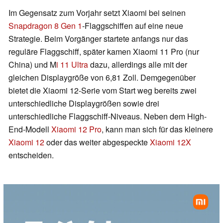
Im Gegensatz zum Vorjahr setzt Xiaomi bei seinen
Snapdragon 8 Gen 1
-Flaggschiffen auf eine neue
Strategie. Beim Vorgänger startete anfangs nur das
reguläre Flaggschiff, später kamen Xiaomi 11 Pro (nur
China) und M
i 11 Ultra
dazu, allerdings alle mit der
gleichen Displaygröße von 6,81 Zoll. Demgegenüber
bietet die Xiaomi 12-Serie vom Start weg bereits zwei
unterschiedliche Displaygrößen sowie drei
unterschiedliche Flaggschiff-Niveaus. Neben dem High-
End-Modell
Xiaomi 12 Pro
, kann man sich für das kleinere
Xiaomi 12
oder das weiter abgespeckte
Xiaomi 12X
entscheiden.