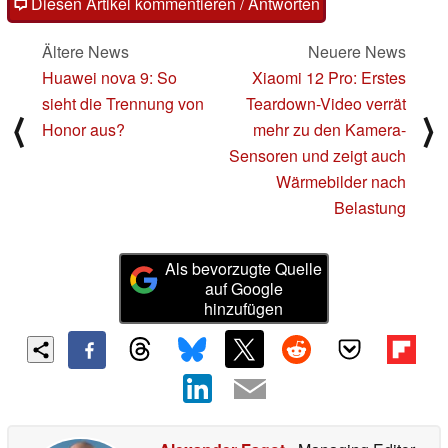
Diesen Artikel kommentieren / Antworten
Ältere News
Neuere News
Huawei nova 9: So
Xiaomi 12 Pro: Erstes
sieht die Trennung von
Teardown-Video verrät
⟨
⟩
Honor aus?
mehr zu den Kamera-
Sensoren und zeigt auch
Wärmebilder nach
Belastung
Als bevorzugte Quelle
auf Google
hinzufügen