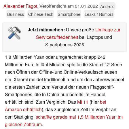
Alexander Fagot
,
Veröffentlicht am
01.01.2022
Android
Business
Chinese Tech
Smartphone
Leaks / Rumors
Jetzt mitmachen:
Unsere große
Umfrage zur
Servicezufriedenheit
bei Laptops und
Smartphones 2026
1,8 Milliarden Yuan oder umgerechnet knapp 242
Millionen Euro in fünf Minuten spielte die Xiaomi 12-Serie
nach Öffnen der Offline- und Online-Verkaufsschleusen
ein. Xiaomi meldet traditionell rund um den Jahreswechsel
die ersten Zahlen zum Verkauf der neuen Flaggschiff-
Smartphones, die in China nun bereits im Handel
erhältlich sind. Zum Vergleich: Das
Mi 11
(hier
bei
Amazon erhältlich
), das zur gleichen Zeit im Vorjahr an
den Start ging,
schaffte gerade mal 1,5 Milliarden Yuan im
gleichen Zeitraum
.