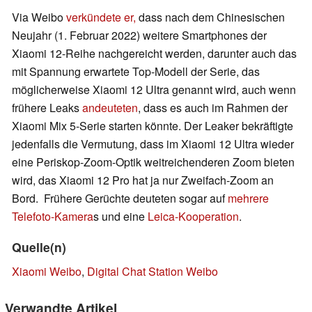
Via Weibo
verkündete er,
dass nach dem Chinesischen
Neujahr (1. Februar 2022) weitere Smartphones der
Xiaomi 12-Reihe nachgereicht werden, darunter auch das
mit Spannung erwartete Top-Modell der Serie, das
möglicherweise Xiaomi 12 Ultra genannt wird, auch wenn
frühere Leaks
andeuteten
, dass es auch im Rahmen der
Xiaomi Mix 5-Serie starten könnte. Der Leaker bekräftigte
jedenfalls die Vermutung, dass im Xiaomi 12 Ultra wieder
eine Periskop-Zoom-Optik weitreichenderen Zoom bieten
wird, das Xiaomi 12 Pro hat ja nur Zweifach-Zoom an
Bord. Frühere Gerüchte deuteten sogar auf
mehrere
Telefoto-Kamera
s und eine
Leica-Kooperation
.
Quelle(n)
Xiaomi Weibo
,
Digital Chat Station Weibo
Verwandte Artikel