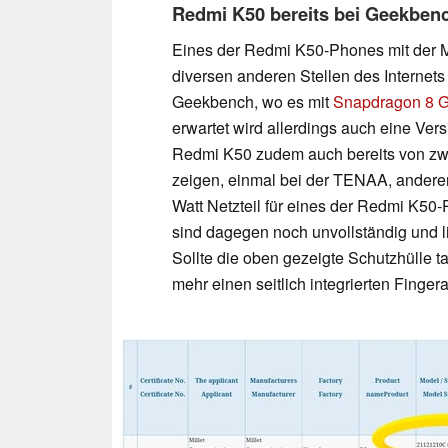
Redmi K50 bereits bei Geekbenc
Eines der Redmi K50-Phones mit der 
diversen anderen Stellen des Interne
Geekbench, wo es mit
Snapdragon 8 
erwartet wird allerdings auch eine Ve
Redmi K50 zudem auch bereits von zwei
zeigen, einmal bei der TENAA, anderers
Watt Netzteil für eines der Redmi K50
sind dagegen noch unvollständig und l
Sollte die oben gezeigte Schutzhülle 
mehr einen seitlich integrierten Finge