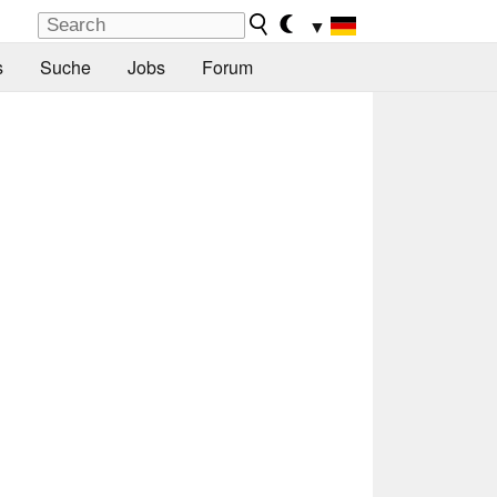
▼
s
Suche
Jobs
Forum