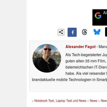
Al
Alexander Fagot
- Man
Als Tech-begeisterter Ju
guten alten 35 mm Film,
österreichischen IT-Dien
habe. Als viel reisender
brandaktuelle mobile Technologien in Smart
>
Notebook Test, Laptop Test und News
>
News
>
News