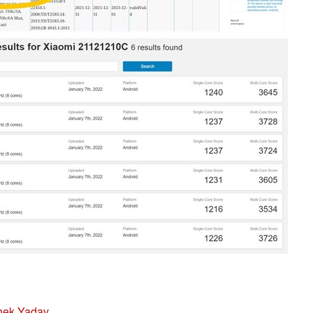
hek Yadav