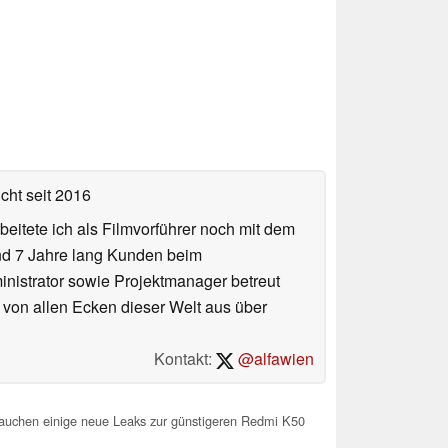
icht
seit 2016
eitete ich als Filmvorführer noch mit dem
und 7 Jahre lang Kunden beim
ministrator sowie Projektmanager betreut
 von allen Ecken dieser Welt aus über
Kontakt:
@alfawien
tauchen einige neue Leaks zur günstigeren Redmi K50