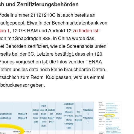
h und Zertifizierungsbehörden
Modellnummer 21121210C ist auch bereits an
ts aufgepoppt. Etwa in der Benchmarkdatenbank von
Gen 1
, 12 GB RAM und Android 12
zu finden ist
-
rsion mit Snapdragon 888. In China wurde das
 Behörden zertifiziert, wie die Screenshots unten
eits bei der 3C. Letztere bestätigt, dass ein 120
-Phones vorgesehen ist, die Infos von der TENAA
iefern uns bis dato noch keine brauchbaren Daten.
tatsächlich zum Redmi K50 passen, wird es einmal
rabdrucksensor geben.