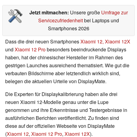
Jetzt mitmachen:
Unsere große
Umfrage zur
Servicezufriedenheit
bei Laptops und
Smartphones 2026
Dass die drei neuen Smartphones
Xiaomi 12, Xiaomi 12X
und
Xiaomi 12 Pro
besonders beeindruckende Displays
haben, hat der chinesischer Hersteller im Rahmen des
gestrigen Launches ausreichend thematisiert. Wie gut die
verbauten Bildschirme aber letztendlich wirklich sind,
belegen die aktuellen Urteile von DisplayMate.
Die Experten für Displaykalibrierung haben alle drei
neuen Xiaomi 12-Modelle genau unter die Lupe
genommen und ihre Erkenntnisse und Testergebnisse in
ausführlichen Berichten veröffentlicht. Zu finden sind
diese auf der offiziellen Webseite von DisplayMate
(
Xiaomi 12
,
Xiaomi 12 Pro
,
Xiaomi 12X
).