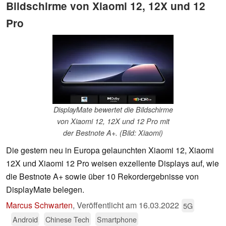
Bildschirme von Xiaomi 12, 12X und 12
Pro
DisplayMate bewertet die Bildschirme
von Xiaomi 12, 12X und 12 Pro mit
der Bestnote A+. (Bild: Xiaomi)
Die gestern neu in Europa gelaunchten Xiaomi 12, Xiaomi
12X und Xiaomi 12 Pro weisen exzellente Displays auf, wie
die Bestnote A+ sowie über 10 Rekordergebnisse von
DisplayMate belegen.
Marcus Schwarten
,
Veröffentlicht am
16.03.2022
5G
Android
Chinese Tech
Smartphone