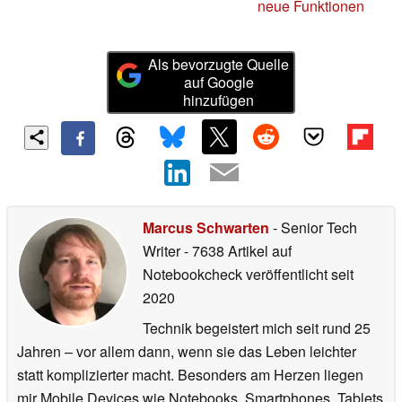
neue Funktionen
Als bevorzugte Quelle
auf Google
hinzufügen
Marcus Schwarten
- Senior Tech
Writer
- 7638 Artikel auf
Notebookcheck veröffentlicht
seit
2020
Technik begeistert mich seit rund 25
Jahren – vor allem dann, wenn sie das Leben leichter
statt komplizierter macht. Besonders am Herzen liegen
mir Mobile Devices wie Notebooks, Smartphones, Tablets