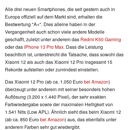
Alle drei neuen Smartphones, die seit gestern auch in
Europa offiziell auf dem Markt sind, erhalten die
Bestwertung "A+". Dies alleine haben in der
Vergangenheit auch schon viele andere Modelle
geschafft, zuletzt unter anderem das
Redmi K50 Gaming
oder das
iPhone 13 Pro Max
. Dass die Leistung
beachtlich ist, unterstreicht die Tatsache, dass sowohl das
Xiaomi 12 als auch das Xiaomi 12 Pro insgesamt 15
Rekorde aufstellen oder zumindest einstellen.
Das Xiaomi 12 Pro (ab ca. 1.050 Euro
bei Amazon
)
überzeugt unter anderem mit seiner besonders hohen
Auflösung (3.200 x 1.440 Pixel), der sehr exakten
Farbwiedergabe sowie der maximalen Helligkeit von
1.541 Nits (Low APL). Ähnlich sieht dies beim Xiaomi 12
(ab ca. 850 Euro
bei Amazon
) aus, das ebenfalls unter
anderem Farben sehr gut wiedergibt.