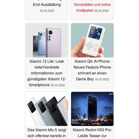
End-Ausstattung
Kompaktes und edles
Kraftpaket
30.03.2022
28.03.2022
Xiaomi 12 Lite: Leak
Xiaomi Qin AI Phone:
liefert konkrete
Neues Feature-Phone
Informationen zum
erinnert an einen
günstigsten Xiaomi 12-
Game Boy
16.03.2022
Smartphone
25.03.2022
Das Xiaomi Mix 5 zeigt
Xiaomi Redmi K50 Pro:
sich offenbar bereits in
Letzte Teaser zur