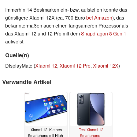
Immerhin 14 Bestmarken ein- bzw. aufstellen konnte das
günstigere Xiaomi 12X (ca. 700 Euro
bei Amazon
), das
bekanntermaßen auch einen langsameren Prozessor als
das Xiaomi 12 und 12 Pro mit dem
Snapdragon 8 Gen 1
aufweist.
Quelle(n)
DisplayMate (
Xiaomi 12
,
Xiaomi 12 Pro
,
Xiaomi 12X
)
Verwandte Artikel
Xiaomi 12: Kleines
Test Xiaomi 12
Smartphone mit High-
Smartphone -