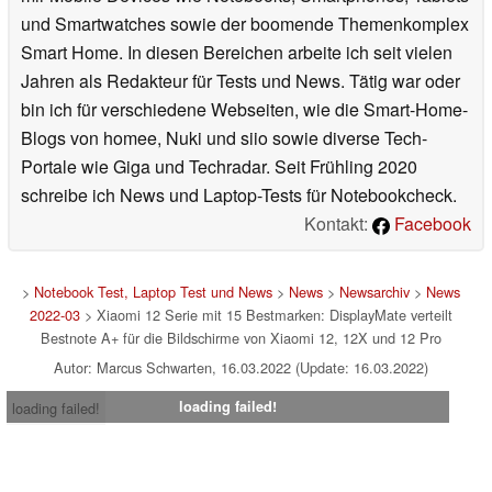
und Smartwatches sowie der boomende Themenkomplex
Smart Home. In diesen Bereichen arbeite ich seit vielen
Jahren als Redakteur für Tests und News. Tätig war oder
bin ich für verschiedene Webseiten, wie die Smart-Home-
Blogs von homee, Nuki und siio sowie diverse Tech-
Portale wie Giga und Techradar. Seit Frühling 2020
schreibe ich News und Laptop-Tests für Notebookcheck.
Kontakt:
Facebook
>
Notebook Test, Laptop Test und News
>
News
>
Newsarchiv
>
News
2022-03
> Xiaomi 12 Serie mit 15 Bestmarken: DisplayMate verteilt
Bestnote A+ für die Bildschirme von Xiaomi 12, 12X und 12 Pro
Autor: Marcus Schwarten, 16.03.2022 (Update: 16.03.2022)
loading failed!
loading failed!