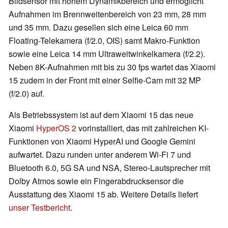
Bildsensor mit hohem Dynamikbereich und ermöglicht
Aufnahmen im Brennweitenbereich von 23 mm, 28 mm
und 35 mm. Dazu gesellen sich eine Leica 60 mm
Floating-Telekamera (f/2.0, OIS) samt Makro-Funktion
sowie eine Leica 14 mm Ultraweitwinkelkamera (f/2.2).
Neben 8K-Aufnahmen mit bis zu 30 fps wartet das Xiaomi
15 zudem in der Front mit einer Selfie-Cam mit 32 MP
(f/2.0) auf.
Als Betriebssystem ist auf dem Xiaomi 15 das neue
Xiaomi
HyperOS 2
vorinstalliert, das mit zahlreichen KI-
Funktionen von Xiaomi HyperAI und Google Gemini
aufwartet. Dazu runden unter anderem Wi-Fi 7 und
Bluetooth 6.0, 5G SA und NSA, Stereo-Lautsprecher mit
Dolby Atmos sowie ein Fingerabdrucksensor die
Ausstattung des Xiaomi 15 ab. Weitere Details liefert
unser Testbericht
.