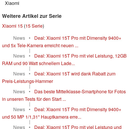
Xiaomi
Weitere Artikel zur Serie
Xiaomi 15
(
15 Serie
)
News
•
Deal: Xiaomi 15T Pro mit Dimensity 9400+
und 5x Tele-Kamera erreicht neuen ...
|
News
•
Deal: Xiaomi 15T Pro mit viel Leistung, 12GB
RAM und 90 Watt schnellem Lade...
|
News
•
Deal: Xiaomi 15T wird dank Rabatt zum
Preis-Leistungs-Hammer
|
News
•
Das beste Mittelklasse-Smartphone für Fotos
in unseren Tests für den Start ...
|
News
•
Deal: Xiaomi 15T Pro mit Dimensity 9400+
und 50 MP 1/1,31" Hauptkamera erre...
|
News
•
Deal: Xiaomi 15T Pro mit viel Leistung und