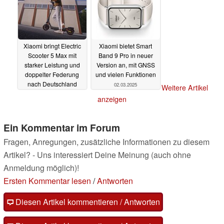
Xiaomi bringt Electric
Xiaomi bietet Smart
Scooter 5 Max mit
Band 9 Pro in neuer
starker Leistung und
Version an, mit GNSS
doppelter Federung
und vielen Funktionen
nach Deutschland
02.03.2025
Weitere Artikel
02.03.2025
anzeigen
Ein Kommentar im Forum
Fragen, Anregungen, zusätzliche Informationen zu diesem
Artikel? - Uns interessiert Deine Meinung (auch ohne
Anmeldung möglich)!
Ersten Kommentar lesen
/
Antworten
Diesen Artikel kommentieren / Antworten