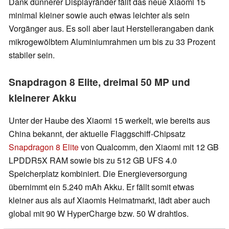
Dank dünnerer Displayränder fällt das neue Xiaomi 15
minimal kleiner sowie auch etwas leichter als sein
Vorgänger aus. Es soll aber laut Herstellerangaben dank
mikrogewölbtem Aluminiumrahmen um bis zu 33 Prozent
stabiler sein.
Snapdragon 8 Elite, dreimal 50 MP und
kleinerer Akku
Unter der Haube des Xiaomi 15 werkelt, wie bereits aus
China bekannt, der aktuelle Flaggschiff-Chipsatz
Snapdragon 8 Elite
von Qualcomm, den Xiaomi mit 12 GB
LPDDR5X RAM sowie bis zu 512 GB UFS 4.0
Speicherplatz kombiniert. Die Energieversorgung
übernimmt ein 5.240 mAh Akku. Er fällt somit etwas
kleiner aus als auf Xiaomis Heimatmarkt, lädt aber auch
global mit 90 W HyperCharge bzw. 50 W drahtlos.