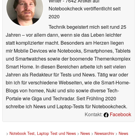
Writer
- 7642 Artikel auf
Notebookcheck veröffentlicht
seit
2020
Technik begeistert mich seit rund 25
Jahren – vor allem dann, wenn sie das Leben leichter
statt komplizierter macht. Besonders am Herzen liegen
mir Mobile Devices wie Notebooks, Smartphones, Tablets
und Smartwatches sowie der boomende Themenkomplex
Smart Home. In diesen Bereichen arbeite ich seit vielen
Jahren als Redakteur für Tests und News. Tätig war oder
bin ich für verschiedene Webseiten, wie die Smart-Home-
Blogs von homee, Nuki und siio sowie diverse Tech-
Portale wie Giga und Techradar. Seit Frühling 2020
schreibe ich News und Laptop-Tests für Notebookcheck.
Kontakt:
Facebook
>
Notebook Test, Laptop Test und News
>
News
>
Newsarchiv
>
News