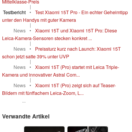
Mittelklasse-Preis
|
Testbericht
•
Test Xiaomi 15T Pro - Ein echter Geheimtipp
unter den Handys mit guter Kamera
|
News
•
Xiaomi 15T und Xiaomi 15T Pro: Diese
Leica-Kamera-Sensoren stecken konkret ...
|
News
•
Preissturz kurz nach Launch: Xiaomi 15T
schon jetzt satte 39% unter UVP
|
News
•
Xiaomi 15T (Pro) startet mit Leica Triple-
Kamera und innovativer Astral Com...
|
News
•
Xiaomi 15T (Pro) zeigt sich auf Teaser-
Bildern mit fünffachem Leica-Zoom, L...
...
Verwandte Artikel