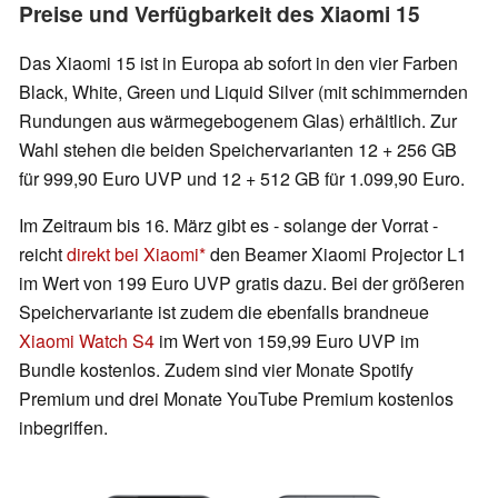
Preise und Verfügbarkeit des Xiaomi 15
Das Xiaomi 15 ist in Europa ab sofort in den vier Farben
Black, White, Green und Liquid Silver (mit schimmernden
Rundungen aus wärmegebogenem Glas) erhältlich. Zur
Wahl stehen die beiden Speichervarianten 12 + 256 GB
für 999,90 Euro UVP und 12 + 512 GB für 1.099,90 Euro.
Im Zeitraum bis 16. März gibt es - solange der Vorrat -
reicht
direkt bei Xiaomi
den Beamer Xiaomi Projector L1
im Wert von 199 Euro UVP gratis dazu. Bei der größeren
Speichervariante ist zudem die ebenfalls brandneue
Xiaomi Watch S4
im Wert von 159,99 Euro UVP im
Bundle kostenlos. Zudem sind vier Monate Spotify
Premium und drei Monate YouTube Premium kostenlos
inbegriffen.