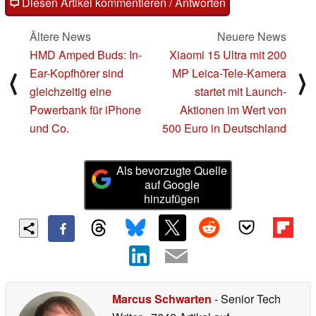
Diesen Artikel kommentieren / Antworten
Ältere News
Neuere News
HMD Amped Buds: In-
Xiaomi 15 Ultra mit 200
Ear-Kopfhörer sind
MP Leica-Tele-Kamera
⟨
⟩
gleichzeitig eine
startet mit Launch-
Powerbank für iPhone
Aktionen im Wert von
und Co.
500 Euro in Deutschland
Als bevorzugte Quelle
auf Google
hinzufügen
Marcus Schwarten
- Senior Tech