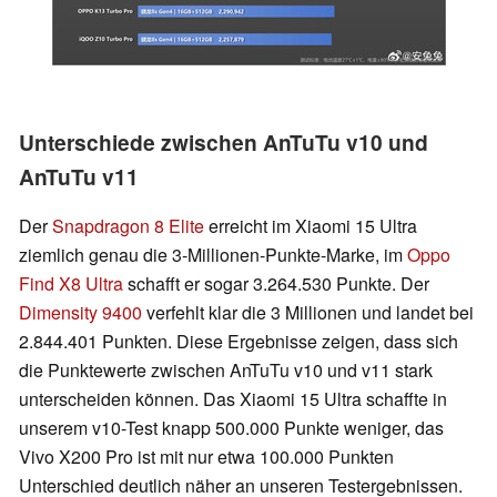
Unterschiede zwischen AnTuTu v10 und
AnTuTu v11
Der
Snapdragon 8 Elite
erreicht im Xiaomi 15 Ultra
ziemlich genau die 3-Millionen-Punkte-Marke, im
Oppo
Find X8 Ultra
schafft er sogar 3.264.530 Punkte. Der
Dimensity 9400
verfehlt klar die 3 Millionen und landet bei
2.844.401 Punkten. Diese Ergebnisse zeigen, dass sich
die Punktewerte zwischen AnTuTu v10 und v11 stark
unterscheiden können. Das Xiaomi 15 Ultra schaffte in
unserem v10-Test knapp 500.000 Punkte weniger, das
Vivo X200 Pro ist mit nur etwa 100.000 Punkten
Unterschied deutlich näher an unseren Testergebnissen.