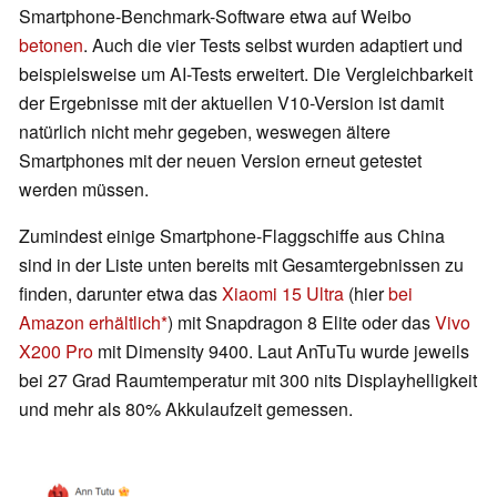
Smartphone-Benchmark-Software etwa auf Weibo
betonen
. Auch die vier Tests selbst wurden adaptiert und
beispielsweise um AI-Tests erweitert. Die Vergleichbarkeit
der Ergebnisse mit der aktuellen V10-Version ist damit
natürlich nicht mehr gegeben, weswegen ältere
Smartphones mit der neuen Version erneut getestet
werden müssen.
Zumindest einige Smartphone-Flaggschiffe aus China
sind in der Liste unten bereits mit Gesamtergebnissen zu
finden, darunter etwa das
Xiaomi 15 Ultra
(hier
bei
Amazon erhältlich
) mit Snapdragon 8 Elite oder das
Vivo
X200 Pro
mit Dimensity 9400. Laut AnTuTu wurde jeweils
bei 27 Grad Raumtemperatur mit 300 nits Displayhelligkeit
und mehr als 80% Akkulaufzeit gemessen.