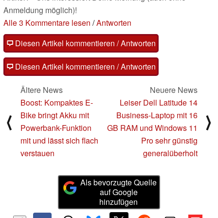
Anmeldung möglich)!
Alle 3 Kommentare lesen
/
Antworten
Diesen Artikel kommentieren / Antworten
Diesen Artikel kommentieren / Antworten
Ältere News
Neuere News
Boost: Kompaktes E-
Leiser Dell Latitude 14
Bike bringt Akku mit
Business-Laptop mit 16
⟨
⟩
Powerbank-Funktion
GB RAM und Windows 11
mit und lässt sich flach
Pro sehr günstig
verstauen
generalüberholt
Als bevorzugte Quelle
auf Google
hinzufügen