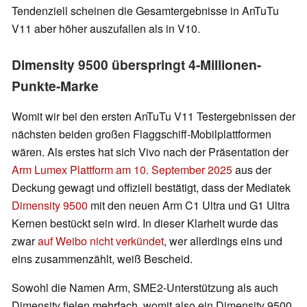
Tendenziell scheinen die Gesamtergebnisse in AnTuTu
V11 aber höher auszufallen als in V10.
Dimensity 9500 überspringt 4-Millionen-
Punkte-Marke
Womit wir bei den ersten AnTuTu V11 Testergebnissen der
nächsten beiden großen Flaggschiff-Mobilplattformen
wären. Als erstes hat sich Vivo nach der Präsentation der
Arm Lumex Plattform am 10. September 2025
aus der
Deckung gewagt und offiziell bestätigt, dass der Mediatek
Dimensity 9500
mit den neuen Arm C1 Ultra und G1 Ultra
Kernen bestückt sein wird. In dieser Klarheit wurde das
zwar
auf Weibo nicht verkündet
, wer allerdings eins und
eins zusammenzählt, weiß Bescheid.
Sowohl die Namen Arm, SME2-Unterstützung als auch
Dimensity fielen mehrfach, womit also ein Dimensity 9500