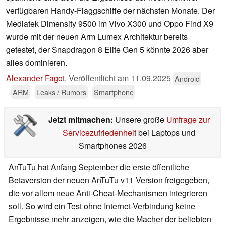
verfügbaren Handy-Flaggschiffe der nächsten Monate. Der
Mediatek Dimensity 9500 im Vivo X300 und Oppo Find X9
wurde mit der neuen Arm Lumex Architektur bereits
getestet, der Snapdragon 8 Elite Gen 5 könnte 2026 aber
alles dominieren.
Alexander Fagot
,
Veröffentlicht am
11.09.2025
Android
ARM
Leaks / Rumors
Smartphone
Jetzt mitmachen:
Unsere große
Umfrage zur
Servicezufriedenheit
bei Laptops und
Smartphones 2026
AnTuTu hat Anfang September die erste öffentliche
Betaversion der neuen AnTuTu v11 Version freigegeben,
die vor allem neue Anti-Cheat-Mechanismen integrieren
soll. So wird ein Test ohne Internet-Verbindung keine
Ergebnisse mehr anzeigen, wie die Macher der beliebten