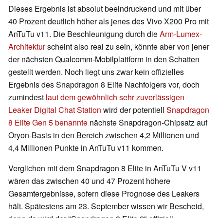
Dieses Ergebnis ist absolut beeindruckend und mit über
40 Prozent deutlich höher als jenes des Vivo X200 Pro mit
AnTuTu v11. Die Beschleunigung durch die
Arm-Lumex-
Architektur
scheint also real zu sein, könnte aber von jener
der nächsten Qualcomm-Mobilplattform in den Schatten
gestellt werden. Noch liegt uns zwar kein offizielles
Ergebnis des Snapdragon 8 Elite Nachfolgers vor, doch
zumindest
laut dem gewöhnlich sehr zuverlässigen
Leaker Digital Chat Station
wird der potentiell
Snapdragon
8 Elite Gen 5 benannte
nächste Snapdragon-Chipsatz auf
Oryon-Basis in den Bereich zwischen 4,2 Millionen und
4,4 Millionen Punkte in AnTuTu v11 kommen.
Verglichen mit dem Snapdragon 8 Elite in AnTuTu V v11
wären das zwischen 40 und 47 Prozent höhere
Gesamtergebnisse, sofern diese Prognose des Leakers
hält. Spätestens am 23. September wissen wir Bescheid,