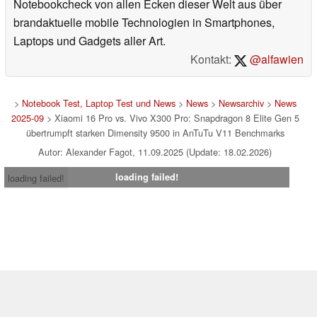
Notebookcheck von allen Ecken dieser Welt aus über
brandaktuelle mobile Technologien in Smartphones,
Laptops und Gadgets aller Art.
Kontakt:
@alfawien
>
Notebook Test, Laptop Test und News
>
News
>
Newsarchiv
>
News
2025-09
> Xiaomi 16 Pro vs. Vivo X300 Pro: Snapdragon 8 Elite Gen 5
übertrumpft starken Dimensity 9500 in AnTuTu V11 Benchmarks
Autor: Alexander Fagot, 11.09.2025 (Update: 18.02.2026)
loading failed!
loading failed!
Impressum
|
Team
|
Datenschutz
|
Kontakt
|
Cookie
Einstellungen