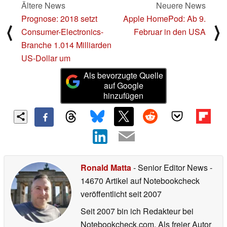
Ältere News
Neuere News
Prognose: 2018 setzt
Apple HomePod: Ab 9.
⟨
⟩
Consumer-Electronics-
Februar in den USA
Branche 1.014 Milliarden
US-Dollar um
Als bevorzugte Quelle
auf Google
hinzufügen
Ronald Matta
- Senior Editor News
-
14670 Artikel auf Notebookcheck
veröffentlicht
seit 2007
Seit 2007 bin ich Redakteur bei
Notebookcheck.com. Als freier Autor