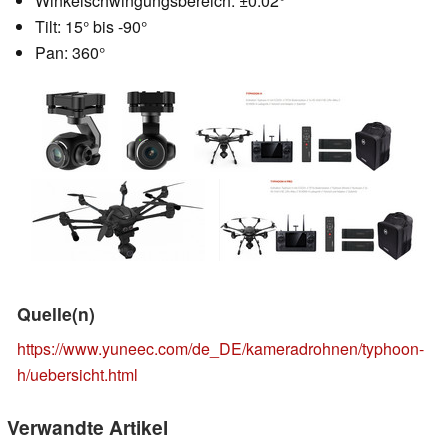
Winkelschwingungsbereich: ±0.02°
Tilt: 15° bis -90°
Pan: 360°
Quelle(n)
https://www.yuneec.com/de_DE/kameradrohnen/typhoon-
h/uebersicht.html
Verwandte Artikel