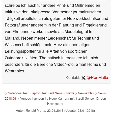
schreibe ich auch für andere Print- und Onlinemedien
inklusive der Lokalpresse. Vor meiner journalistischen
Tätigkeit arbeitete ich als gelernter Netzwerktechniker und
Fotograf unter anderem in der Planung und Projektierung
von Firmennetzwerken sowie als Modefotograf in
Mailand. Neben meiner Leidenschaft für Technik und
Wissenschaft schlägt mein Herz als ehemaliger
Leistungssportler für alle Arten von sportlichen
Outdooraktivitäten. Thematisch interessiere ich mich
besonders für die Bereiche Video/Foto, Smart Home und
Wearables.
Kontakt:
@RonMatta
>
Notebook Test, Laptop Test und News
>
News
>
Newsarchiv
>
News
2018-01
> Yuneec Typhoon H: Neue Kamera mit 1-Zoll-Sensor für den
Hexacopter
Autor: Ronald Matta, 23.01.2018 (Update: 23.01.2018)