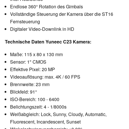
Endlose 360° Rotation des Gimbals
Vollständige Steuerung der Kamera über die ST16
Fernsteuerung
Digitaler Video-Downlink in HD
Technische Daten Yuneec C23 Kamera:
Maße: 115 x 80 x 130 mm
Sensor: 1" CMOS
Effektive Pixel: 20 MP
Videoauflösung: max. 4K / 60 FPS
Brennweite: 23 mm
Blickfeld: 91°
ISO-Bereich: 100 - 6400
Belichtungszeit: 4 - 1/8000s
Weißabgleich: Lock, Sunny, Cloudy, Automatic,
Fluorescent, Incandescent, Sunset