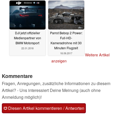
DJI jetzt offizieller
Parrot Bebop 2 Power:
Medienpartner von
Full-HD-
BMW Motorsport
Kameradrohne mit 30
Minuten Flugzeit
22.01.2018
18.09.2017
Weitere Artikel
anzeigen
Kommentare
Fragen, Anregungen, zusätzliche Informationen zu diesem
Artikel? - Uns interessiert Deine Meinung (auch ohne
Anmeldung möglich)!
Diesen Artikel kommentieren / Antworten