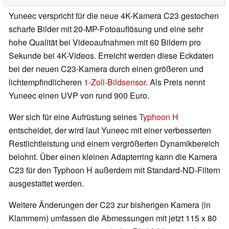
Yuneec verspricht für die neue 4K-Kamera C23 gestochen
scharfe Bilder mit 20-MP-Fotoauflösung und eine sehr
hohe Qualität bei Videoaufnahmen mit 60 Bildern pro
Sekunde bei 4K-Videos. Erreicht werden diese Eckdaten
bei der neuen C23-Kamera durch einen größeren und
lichtempfindlicheren
1-Zoll-Bildsensor
. Als Preis nennt
Yuneec einen UVP von rund 900 Euro.
Wer sich für eine Aufrüstung seines
Typhoon H
entscheidet, der wird laut Yuneec mit einer verbesserten
Restlichtleistung und einem vergrößerten Dynamikbereich
belohnt. Über einen kleinen Adapterring kann die Kamera
C23 für den Typhoon H außerdem mit Standard-ND-Filtern
ausgestattet werden.
Weitere Änderungen der C23 zur bisherigen Kamera (in
Klammern) umfassen die Abmessungen mit jetzt 115 x 80