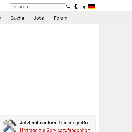
▼
s
Suche
Jobs
Forum
Jetzt mitmachen:
Unsere große
Umfrage zur Servicezufriedenheit