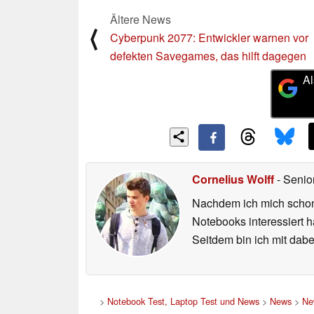
Ältere News
⟨
Cyberpunk 2077: Entwickler warnen vor
defekten Savegames, das hilft dagegen
Al
Cornelius Wolff
- Senio
Nachdem ich mich schon 
Notebooks interessiert 
Seitdem bin ich mit dabe
>
Notebook Test, Laptop Test und News
>
News
>
Ne