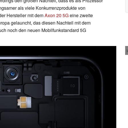
erdings den großen Nachteil, dass es als Prozessor
angsamer als viele Konkurrenzprodukte von
der Hersteller mit dem
Axon 20 5G
eine zweite
uropa gelauncht, das diesen Nachteil mit dem
uch noch den neuen Mobilfunkstandard 5G