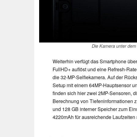
Die Kamera unter dem D
Weiterhin verfügt das Smartphone übe
FullHD+ auflöst und eine Refresh-Rate 
die 32-MP-Selfiekamera. Auf der Rücks
Setup mit einem 64MP-Hauptsensor und
finden sich hier zwei 2MP-Sensoren, d
Berechnung von Tiefeninformationen 
und 128 GB interner Speicher zum Einsa
4220mAh für ausreichende Laufzeiten 