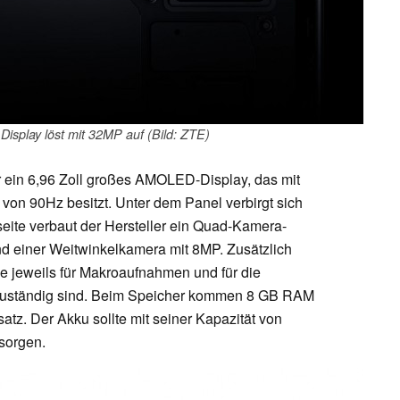
isplay löst mit 32MP auf (Bild: ZTE)
r ein 6,96 Zoll großes AMOLED-Display, das mit
von 90Hz besitzt. Unter dem Panel verbirgt sich
eite verbaut der Hersteller ein Quad-Kamera-
 einer Weitwinkelkamera mit 8MP. Zusätzlich
ie jeweils für Makroaufnahmen und für die
zuständig sind. Beim Speicher kommen 8 GB RAM
tz. Der Akku sollte mit seiner Kapazität von
sorgen.