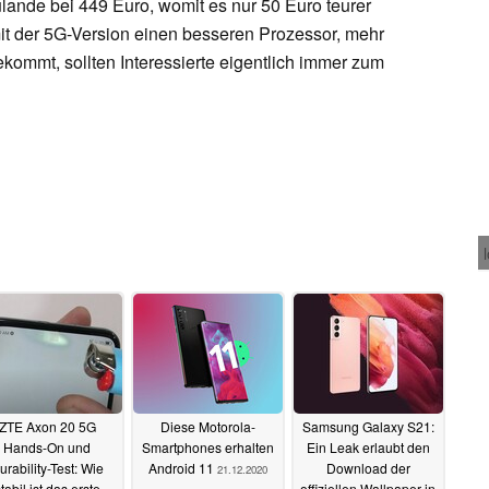
ulande bei 449 Euro, womit es nur 50 Euro teurer
it der 5G-Version einen besseren Prozessor, mehr
ommt, sollten Interessierte eigentlich immer zum
ZTE Axon 20 5G
Diese Motorola-
Samsung Galaxy S21:
Hands-On und
Smartphones erhalten
Ein Leak erlaubt den
urability-Test: Wie
Android 11
Download der
21.12.2020
tabil ist das erste
offiziellen Wallpaper in