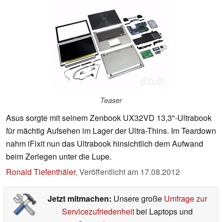
Teaser
Asus sorgte mit seinem Zenbook UX32VD 13,3"-Ultrabook
für mächtig Aufsehen im Lager der Ultra-Thins. Im Teardown
nahm iFixit nun das Ultrabook hinsichtlich dem Aufwand
beim Zerlegen unter die Lupe.
Ronald Tiefenthäler
,
Veröffentlicht am
17.08.2012
Jetzt mitmachen:
Unsere große
Umfrage zur
Servicezufriedenheit
bei Laptops und