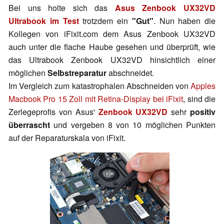
Bei uns holte sich das
Asus Zenbook UX32VD
Ultrabook im Test
trotzdem ein
"Gut"
. Nun haben die
Kollegen von iFixit.com dem Asus Zenbook UX32VD
auch unter die flache Haube gesehen und überprüft, wie
das Ultrabook Zenbook UX32VD hinsichtlich einer
möglichen
Selbstreparatur
abschneidet.
Im Vergleich zum katastrophalen Abschneiden von
Apples
Macbook Pro 15 Zoll mit Retina-Display bei iFixit
, sind die
Zerlegeprofis von Asus'
Zenbook UX32VD
sehr
positiv
überrascht
und vergeben 8 von 10 möglichen Punkten
auf der Reparaturskala von iFixit.