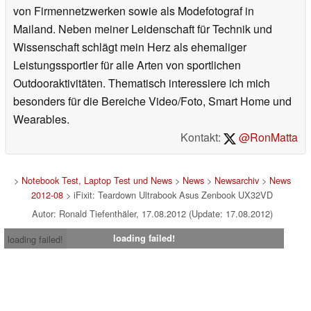
von Firmennetzwerken sowie als Modefotograf in
Mailand. Neben meiner Leidenschaft für Technik und
Wissenschaft schlägt mein Herz als ehemaliger
Leistungssportler für alle Arten von sportlichen
Outdooraktivitäten. Thematisch interessiere ich mich
besonders für die Bereiche Video/Foto, Smart Home und
Wearables.
Kontakt:
@RonMatta
>
Notebook Test, Laptop Test und News
>
News
>
Newsarchiv
>
News
2012-08
> iFixit: Teardown Ultrabook Asus Zenbook UX32VD
Autor: Ronald Tiefenthäler, 17.08.2012 (Update: 17.08.2012)
loading failed!
loading failed!