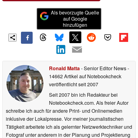
Als bevorzugte Quelle
auf Google
hinzufügen
Ronald Matta
- Senior Editor News
-
14662 Artikel auf Notebookcheck
veröffentlicht
seit 2007
Seit 2007 bin ich Redakteur bei
Notebookcheck.com. Als freier Autor
schreibe ich auch für andere Print- und Onlinemedien
inklusive der Lokalpresse. Vor meiner journalistischen
Tätigkeit arbeitete ich als gelernter Netzwerktechniker und
Fotograf unter anderem in der Planung und Projektierung