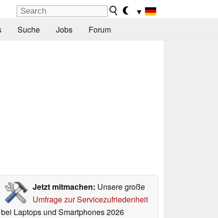
▼
s
Suche
Jobs
Forum
Jetzt mitmachen:
Unsere große
Umfrage zur Servicezufriedenheit
bei Laptops und Smartphones 2026