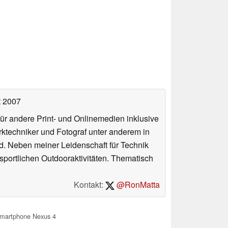
t 2007
für andere Print- und Onlinemedien inklusive
erktechniker und Fotograf unter anderem in
d. Neben meiner Leidenschaft für Technik
 sportlichen Outdooraktivitäten. Thematisch
Kontakt:
@RonMatta
Smartphone Nexus 4