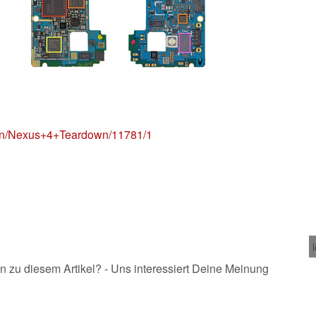
down/Nexus+4+Teardown/11781/1
n zu diesem Artikel? - Uns interessiert Deine Meinung