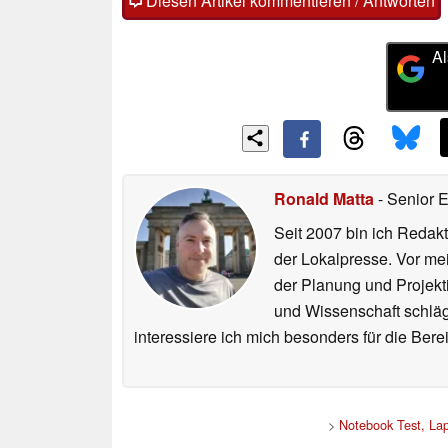
Diesen Artikel kommentieren / Antworten
Al
Ronald Matta
- Senior 
Seit 2007 bin ich Redakt
der Lokalpresse. Vor mei
der Planung und Projekt
und Wissenschaft schlägt
interessiere ich mich besonders für die Be
>
Notebook Test, La