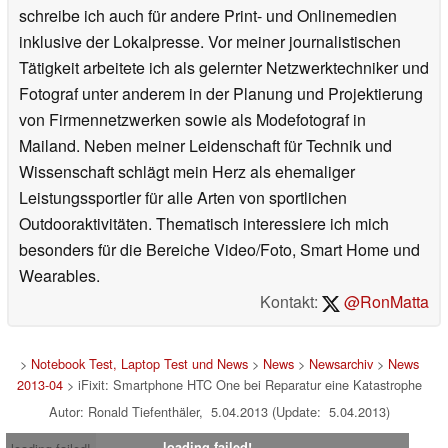
schreibe ich auch für andere Print- und Onlinemedien
inklusive der Lokalpresse. Vor meiner journalistischen
Tätigkeit arbeitete ich als gelernter Netzwerktechniker und
Fotograf unter anderem in der Planung und Projektierung
von Firmennetzwerken sowie als Modefotograf in
Mailand. Neben meiner Leidenschaft für Technik und
Wissenschaft schlägt mein Herz als ehemaliger
Leistungssportler für alle Arten von sportlichen
Outdooraktivitäten. Thematisch interessiere ich mich
besonders für die Bereiche Video/Foto, Smart Home und
Wearables.
Kontakt:
@RonMatta
>
Notebook Test, Laptop Test und News
>
News
>
Newsarchiv
>
News
2013-04
> iFixit: Smartphone HTC One bei Reparatur eine Katastrophe
Autor: Ronald Tiefenthäler, 5.04.2013 (Update: 5.04.2013)
loading failed!