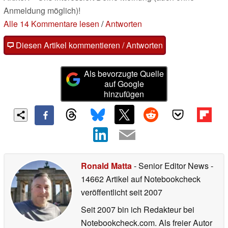
Anmeldung möglich)!
Alle 14 Kommentare lesen
/
Antworten
Diesen Artikel kommentieren / Antworten
Als bevorzugte Quelle
auf Google
hinzufügen
Ronald Matta
- Senior Editor News
-
14662 Artikel auf Notebookcheck
veröffentlicht
seit 2007
Seit 2007 bin ich Redakteur bei
Notebookcheck.com. Als freier Autor