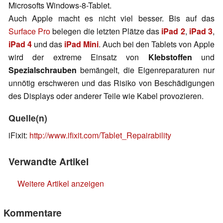
Microsofts Windows-8-Tablet.
Auch Apple macht es nicht viel besser. Bis auf das
Surface Pro
belegen die letzten Plätze das
iPad 2
,
iPad 3
,
iPad 4
und das
iPad Mini
. Auch bei den Tablets von Apple
wird der extreme Einsatz von
Klebstoffen
und
Spezialschrauben
bemängelt, die Eigenreparaturen nur
unnötig erschweren und das Risiko von Beschädigungen
des Displays oder anderer Teile wie Kabel provozieren.
Quelle(n)
iFixit:
http://www.ifixit.com/Tablet_Repairability
Verwandte Artikel
Weitere Artikel anzeigen
Kommentare