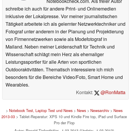
Notebookcheck.com. Als freier Autor
schreibe ich auch für andere Print- und Onlinemedien
inklusive der Lokalpresse. Vor meiner journalistischen
Tätigkeit arbeitete ich als gelernter Netzwerktechniker und
Fotograf unter anderem in der Planung und Projektierung
von Firmennetzwerken sowie als Modefotograf in
Mailand. Neben meiner Leidenschaft für Technik und
Wissenschaft schlägt mein Herz als ehemaliger
Leistungssportler für alle Arten von sportlichen
Outdooraktivitäten. Thematisch interessiere ich mich
besonders für die Bereiche Video/Foto, Smart Home und
Wearables.
Kontakt:
@RonMatta
>
Notebook Test, Laptop Test und News
>
News
>
Newsarchiv
>
News
2013-03
> Tablet-Reparatur: XPS 10 und Kindle Fire top, iPad und Surface
Pro der Flop
Autor: Ronald Tiefenthäler, 1.03.2013 (Update: 1.03.2013)