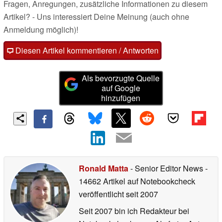
Fragen, Anregungen, zusätzliche Informationen zu diesem
Artikel? - Uns interessiert Deine Meinung (auch ohne
Anmeldung möglich)!
Diesen Artikel kommentieren / Antworten
Als bevorzugte Quelle
auf Google
hinzufügen
Ronald Matta
- Senior Editor News
-
14662 Artikel auf Notebookcheck
veröffentlicht
seit 2007
Seit 2007 bin ich Redakteur bei