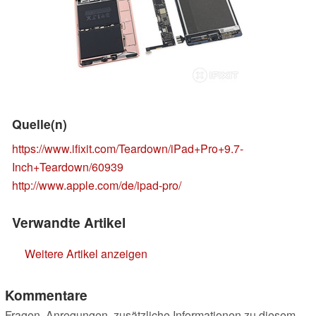
Quelle(n)
https://www.ifixit.com/Teardown/iPad+Pro+9.7-
Inch+Teardown/60939
http://www.apple.com/de/ipad-pro/
Verwandte Artikel
Weitere Artikel anzeigen
Kommentare
Fragen, Anregungen, zusätzliche Informationen zu diesem