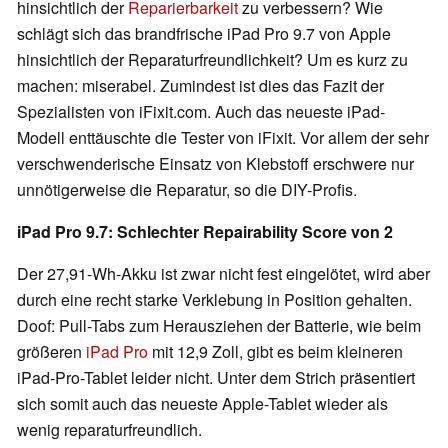
hinsichtlich der
Reparierbarkeit
zu verbessern? Wie
schlägt sich das brandfrische iPad Pro 9.7 von Apple
hinsichtlich der Reparaturfreundlichkeit? Um es kurz zu
machen: miserabel. Zumindest ist dies das Fazit der
Spezialisten von iFixit.com. Auch das neueste iPad-
Modell enttäuschte die Tester von iFixit. Vor allem der sehr
verschwenderische Einsatz von Klebstoff erschwere nur
unnötigerweise die Reparatur, so die DIY-Profis.
iPad Pro 9.7: Schlechter Repairability Score von 2
Der 27,91-Wh-Akku ist zwar nicht fest eingelötet, wird aber
durch eine recht starke Verklebung in Position gehalten.
Doof: Pull-Tabs zum Herausziehen der Batterie, wie beim
größeren
iPad Pro
mit 12,9 Zoll, gibt es beim kleineren
iPad-Pro-Tablet leider nicht. Unter dem Strich präsentiert
sich somit auch das neueste Apple-Tablet wieder als
wenig reparaturfreundlich.