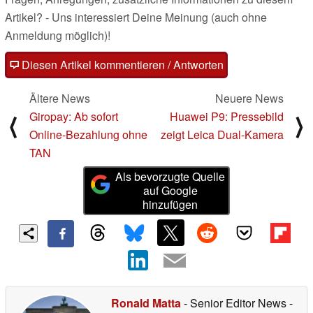
Artikel? - Uns interessiert Deine Meinung (auch ohne
Anmeldung möglich)!
Diesen Artikel kommentieren / Antworten
Ältere News
Neuere News
Giropay: Ab sofort
Huawei P9: Pressebild
⟨
⟩
Online-Bezahlung ohne
zeigt Leica Dual-Kamera
TAN
Als bevorzugte Quelle
auf Google
hinzufügen
Ronald Matta
- Senior Editor News
-