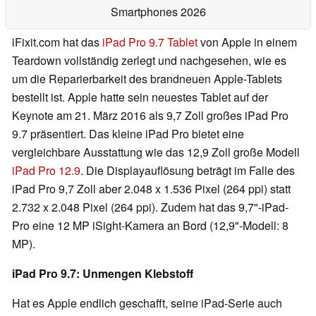
Smartphones 2026
iFixit.com hat das
iPad Pro 9.7 Tablet
von Apple in einem
Teardown vollständig zerlegt und nachgesehen, wie es
um die Reparierbarkeit des brandneuen Apple-Tablets
bestellt ist. Apple hatte sein neuestes Tablet auf der
Keynote am 21. März 2016 als 9,7 Zoll großes iPad Pro
9.7 präsentiert. Das kleine iPad Pro bietet eine
vergleichbare Ausstattung wie das 12,9 Zoll große Modell
iPad Pro 12.9
. Die Displayauflösung beträgt im Falle des
iPad Pro 9,7 Zoll aber 2.048 x 1.536 Pixel (264 ppi) statt
2.732 x 2.048 Pixel (264 ppi). Zudem hat das 9,7"-iPad-
Pro eine 12 MP iSight-Kamera an Bord (12,9"-Modell: 8
MP).
iPad Pro 9.7: Unmengen Klebstoff
Hat es Apple endlich geschafft, seine iPad-Serie auch