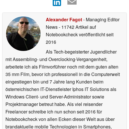
Alexander Fagot
- Managing Editor
News
- 11742 Artikel auf
Notebookcheck veröffentlicht
seit
2016
Als Tech-begeisterter Jugendlicher
mit Assembling- und Overclocking-Vergangenheit,
arbeitete ich als Filmvorführer noch mit dem guten alten
35 mm Film, bevor ich professionell in die Computerwelt
eingestiegen bin und 7 Jahre lang Kunden beim
österreichischen IT-Dienstleister Iphos IT Solutions als
Windows Client- und Server-Administrator sowie
Projektmanager betreut habe. Als viel reisender
Freelancer schreibe ich nun schon seit 2016 für
Notebookcheck von allen Ecken dieser Welt aus über
brandaktuelle mobile Technologien in Smartphones,