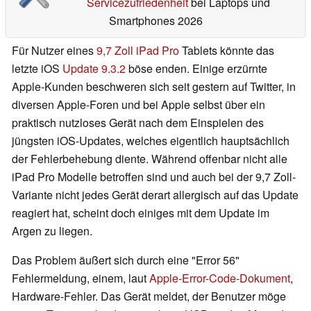
Servicezufriedenheit
bei Laptops und
Smartphones 2026
Für Nutzer eines
9,7 Zoll iPad Pro
Tablets könnte das
letzte iOS
Update 9.3.2
böse enden. Einige erzürnte
Apple-Kunden beschweren sich seit gestern auf Twitter, in
diversen Apple-Foren und bei Apple selbst über ein
praktisch nutzloses Gerät nach dem Einspielen des
jüngsten iOS-Updates, welches eigentlich hauptsächlich
der Fehlerbehebung diente. Während offenbar nicht alle
iPad Pro Modelle betroffen sind und auch bei der 9,7 Zoll-
Variante nicht jedes Gerät derart allergisch auf das Update
reagiert hat, scheint doch einiges mit dem Update im
Argen zu liegen.
Das Problem äußert sich durch eine "Error 56"
Fehlermeldung, einem, laut
Apple-Error-Code-Dokument
,
Hardware-Fehler. Das Gerät meldet, der Benutzer möge