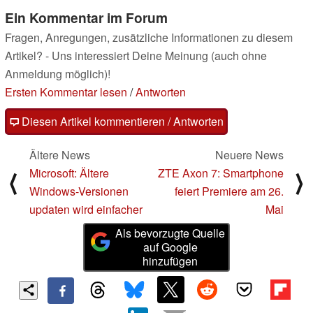
Ein Kommentar im Forum
Fragen, Anregungen, zusätzliche Informationen zu diesem
Artikel? - Uns interessiert Deine Meinung (auch ohne
Anmeldung möglich)!
Ersten Kommentar lesen
/
Antworten
Diesen Artikel kommentieren / Antworten
Ältere News
Neuere News
Microsoft: Ältere
ZTE Axon 7: Smartphone
⟨
⟩
Windows-Versionen
feiert Premiere am 26.
updaten wird einfacher
Mai
Als bevorzugte Quelle
auf Google
hinzufügen