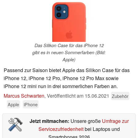
Das Silikon Case für das iPhone 12
gibt es in neuen Sommerfarben (Bild:
Apple)
Passend zur Saison bietet Apple das Silikon Case für das
iPhone 12, iPhone 12 Pro, iPhone 12 Pro Max sowie
iPhone 12 mini nun in drei sommerlichen Farben an.
Marcus Schwarten
,
Veröffentlicht am
15.06.2021
Zubehör
Apple
iPhone
Jetzt mitmachen:
Unsere große
Umfrage zur
Servicezufriedenheit
bei Laptops und
Smartphones 2026