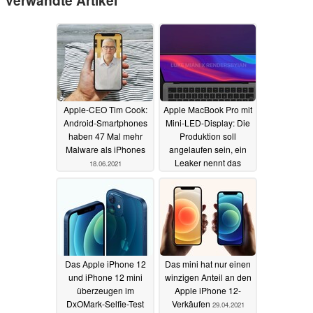
Apple-CEO Tim Cook:
Apple MacBook Pro mit
Android-Smartphones
Mini-LED-Display: Die
haben 47 Mal mehr
Produktion soll
Malware als iPhones
angelaufen sein, ein
Leaker nennt das
18.06.2021
Launch-Datum
17.06.2021
Das Apple iPhone 12
Das mini hat nur einen
und iPhone 12 mini
winzigen Anteil an den
überzeugen im
Apple iPhone 12-
DxOMark-Selfie-Test
Verkäufen
29.04.2021