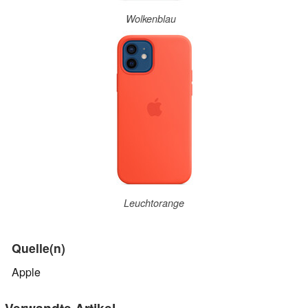
Wolkenblau
Leuchtorange
Quelle(n)
Apple
Verwandte Artikel