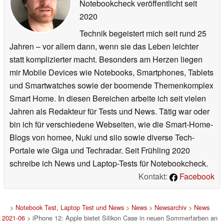
Notebookcheck veröffentlicht
seit
2020
Technik begeistert mich seit rund 25
Jahren – vor allem dann, wenn sie das Leben leichter
statt komplizierter macht. Besonders am Herzen liegen
mir Mobile Devices wie Notebooks, Smartphones, Tablets
und Smartwatches sowie der boomende Themenkomplex
Smart Home. In diesen Bereichen arbeite ich seit vielen
Jahren als Redakteur für Tests und News. Tätig war oder
bin ich für verschiedene Webseiten, wie die Smart-Home-
Blogs von homee, Nuki und siio sowie diverse Tech-
Portale wie Giga und Techradar. Seit Frühling 2020
schreibe ich News und Laptop-Tests für Notebookcheck.
Kontakt:
Facebook
>
Notebook Test, Laptop Test und News
>
News
>
Newsarchiv
>
News
2021-06
> iPhone 12: Apple bietet Silikon Case in neuen Sommerfarben an