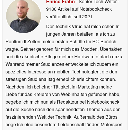
Enrico Frahn
- Senior Tech Writer
-
9186 Artikel auf Notebookcheck
veröffentlicht
seit 2021
Der Technik-Virus hat mich schon in
jungen Jahren befallen, als ich zu
Pentium II Zeiten meine ersten Schritte im PC-Bereich
wagte. Seither gehören für mich das Modden, Übertakten
und die akribische Pflege meiner Hardware einfach dazu.
Während meiner Studienzeit entwickelte ich zudem ein
spezielles Interesse an mobilen Technologien, die den
stressigen Studienalltag erheblich erleichtern können.
Nachdem ich bei einer Tätigkeit im Marketing meine
Liebe für das Kreieren von Webinhalten gefunden habe,
begebe ich mich nun als Redakteur bei Notebookcheck
auf die Suche nach den spannendsten Themen aus der
faszinierenden Welt der Technik. Außerhalb des Büros
hege ich eine besondere Leidenschaft für den Motorsport