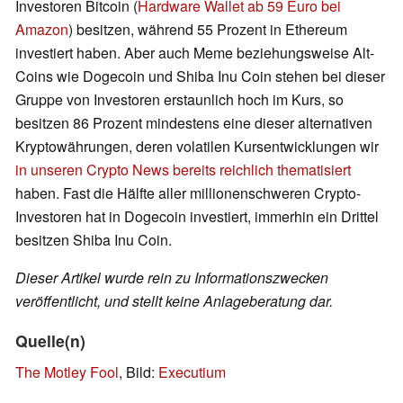
Investoren Bitcoin (
Hardware Wallet ab 59 Euro bei
Amazon
) besitzen, während 55 Prozent in Ethereum
investiert haben. Aber auch Meme beziehungsweise Alt-
Coins wie Dogecoin und Shiba Inu Coin stehen bei dieser
Gruppe von Investoren erstaunlich hoch im Kurs, so
besitzen 86 Prozent mindestens eine dieser alternativen
Kryptowährungen, deren volatilen Kursentwicklungen wir
in unseren Crypto News bereits reichlich thematisiert
haben. Fast die Hälfte aller millionenschweren Crypto-
Investoren hat in Dogecoin investiert, immerhin ein Drittel
besitzen Shiba Inu Coin.
Dieser Artikel wurde rein zu Informationszwecken
veröffentlicht, und stellt keine Anlageberatung dar.
Quelle(n)
The Motley Fool
, Bild:
Executium