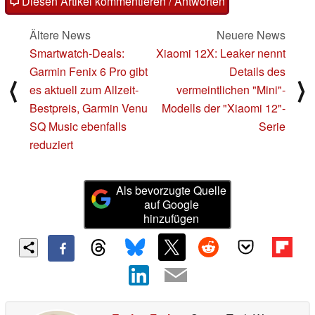
Diesen Artikel kommentieren / Antworten
Ältere News
Neuere News
Smartwatch-Deals:
Xiaomi 12X: Leaker nennt
Garmin Fenix 6 Pro gibt
Details des
⟨
⟩
es aktuell zum Allzeit-
vermeintlichen "Mini"-
Bestpreis, Garmin Venu
Modells der "Xiaomi 12"-
SQ Music ebenfalls
Serie
reduziert
Als bevorzugte Quelle
auf Google
hinzufügen