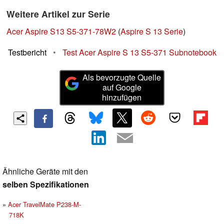
Weitere Artikel zur Serie
Acer Aspire S13 S5-371-78W2
(
Aspire S 13 Serie
)
Testbericht
•
Test Acer Aspire S 13 S5-371 Subnotebook
Als bevorzugte Quelle
auf Google
hinzufügen
Ähnliche Geräte mit den
selben Spezifikationen
Acer TravelMate P238-M-
718K