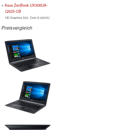
Asus ZenBook UX306UA-
Q52S-CB
HD Graphics 520, Core i5 6200U
Preisvergleich