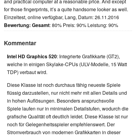
and practical computer at a reasonable price. And except
for those fingerprints, it’s a quite handsome looker as well.
Einzeltest, online verfügbar, Lang, Datum: 26.11.2016
Bewertung:
Gesamt
: 80% Preis: 90% Leistung: 90%
Kommentar
Intel HD Graphics 520
: Integrierte Grafikkarte (GT2),
welche in einigen Skylake-CPUs (ULV-Modelle, 15 Watt
TDP) verbaut wird.
Diese Klasse ist noch durchaus fähig neueste Spiele
flüssig darzustellen, nur nicht mehr mit allen Details und
in hohen Auflösungen. Besonders anspruchsvolle
Spiele laufen nur in minimalen Detailstufen, wodurch die
grafische Qualität oft deutlich leidet. Diese Klasse ist nur
noch für Gelegenheitsspieler empfehlenswert. Der
Stromverbrauch von modernen Grafikkarten in dieser