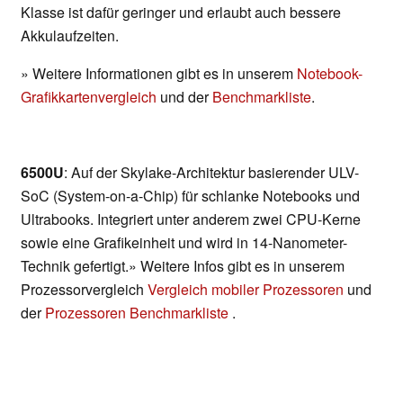
Klasse ist dafür geringer und erlaubt auch bessere
Akkulaufzeiten.
» Weitere Informationen gibt es in unserem
Notebook-
Grafikkartenvergleich
und der
Benchmarkliste
.
6500U
: Auf der Skylake-Architektur basierender ULV-
SoC (System-on-a-Chip) für schlanke Notebooks und
Ultrabooks. Integriert unter anderem zwei CPU-Kerne
sowie eine Grafikeinheit und wird in 14-Nanometer-
Technik gefertigt.» Weitere Infos gibt es in unserem
Prozessorvergleich
Vergleich mobiler Prozessoren
und
der
Prozessoren Benchmarkliste
.